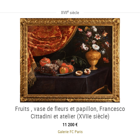
e
XVII
siècle
Fruits , vase de fleurs et papillon, Francesco
Cittadini et atelier (XVIIe siècle)
11 200 €
Galerie FC Paris