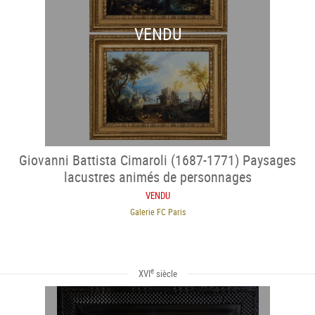
VENDU
Giovanni Battista Cimaroli (1687-1771) Paysages
lacustres animés de personnages
VENDU
Galerie FC Paris
e
XVI
siècle