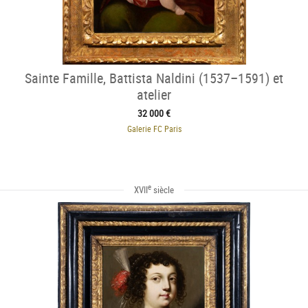
Sainte Famille, Battista Naldini (1537–1591) et
atelier
32 000 €
Galerie FC Paris
e
XVII
siècle