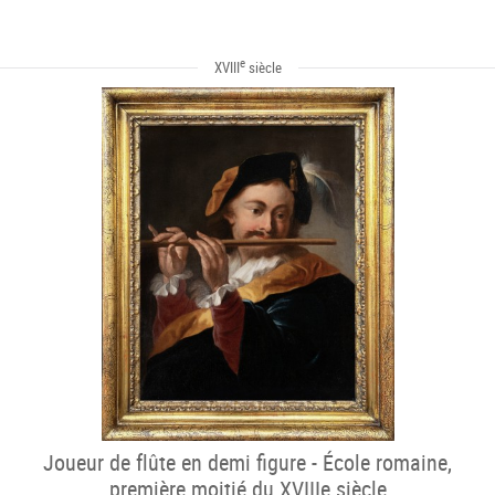
e
XVIII
siècle
Joueur de flûte en demi figure - École romaine,
première moitié du XVIIIe siècle