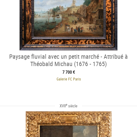
Paysage fluvial avec un petit marché - Attribué à
Théobald Michau (1676 - 1765)
7 700 €
Galerie FC Paris
e
XVII
siècle