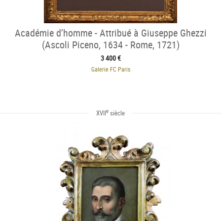
Académie d’homme - Attribué à Giuseppe Ghezzi
(Ascoli Piceno, 1634 - Rome, 1721)
3 400 €
Galerie FC Paris
e
XVII
siècle