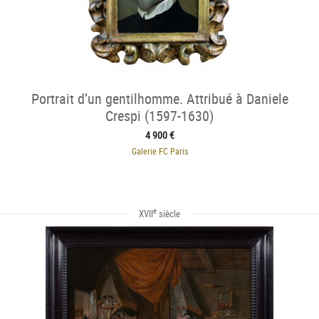
Portrait d’un gentilhomme. Attribué à Daniele
Crespi (1597-1630)
4 900 €
Galerie FC Paris
e
XVII
siècle