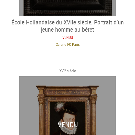
École Hollandaise du XVIIe siècle, Portrait d’un
jeune homme au béret
VENDU
Galerie FC Paris
e
XVI
siècle
VENDU