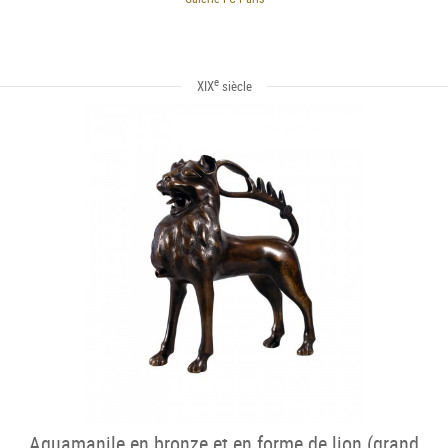
e
XIX
siècle
Aquamanile en bronze et en forme de lion (grand