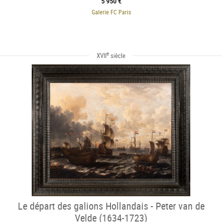
5 950 €
Galerie FC Paris
e
XVII
siècle
Le départ des galions Hollandais - Peter van de
Velde (1634-1723)