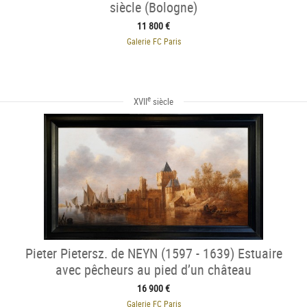
siècle (Bologne)
11 800 €
Galerie FC Paris
e
XVII
siècle
Pieter Pietersz. de NEYN (1597 - 1639) Estuaire
avec pêcheurs au pied d’un château
16 900 €
Galerie FC Paris