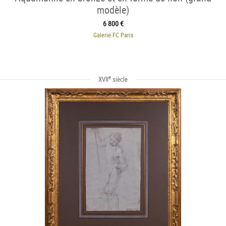
modèle)
6 800 €
Galerie FC Paris
e
XVII
siècle