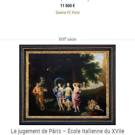
11 800 €
Galerie FC Paris
e
XVII
siècle
Le jugement de Pâris – École Italienne du XVIIe