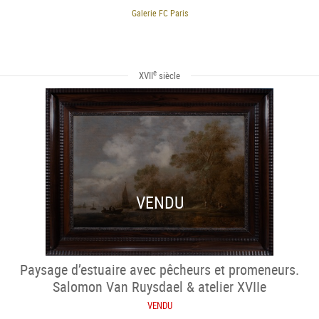
Galerie FC Paris
e
XVII
siècle
VENDU
Paysage d’estuaire avec pêcheurs et promeneurs.
Salomon Van Ruysdael & atelier XVIIe
VENDU