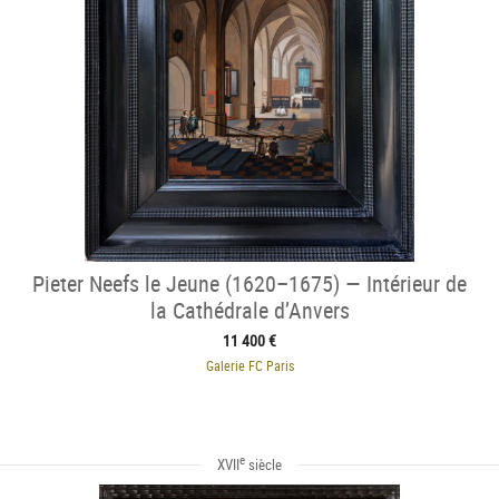
Pieter Neefs le Jeune (1620–1675) — Intérieur de
la Cathédrale d’Anvers
11 400 €
Galerie FC Paris
e
XVII
siècle