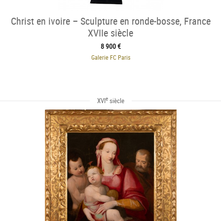
Christ en ivoire – Sculpture en ronde-bosse, France
XVIIe siècle
8 900 €
Galerie FC Paris
e
XVI
siècle