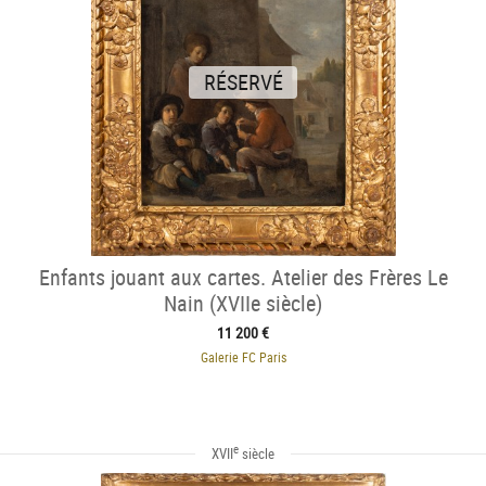
RÉSERVÉ
Enfants jouant aux cartes. Atelier des Frères Le
Nain (XVIIe siècle)
11 200 €
Galerie FC Paris
e
XVII
siècle