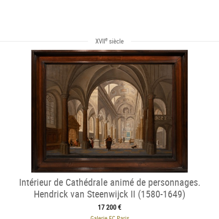
e
XVII
siècle
Intérieur de Cathédrale animé de personnages.
Hendrick van Steenwijck II (1580-1649)
17 200 €
Galerie FC Paris