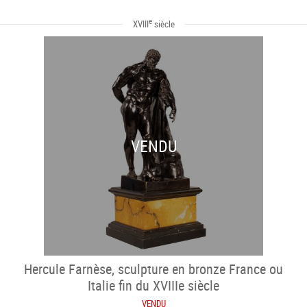
e
XVIII
siècle
VENDU
Hercule Farnèse, sculpture en bronze France ou
Italie fin du XVIIIe siècle
VENDU