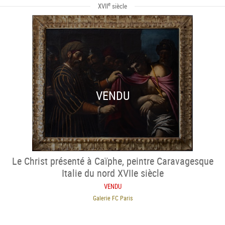
e
XVII
siècle
VENDU
Le Christ présenté à Caïphe, peintre Caravagesque
Italie du nord XVIIe siècle
VENDU
Galerie FC Paris