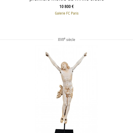
10 800 €
Galerie FC Paris
e
XVII
siècle