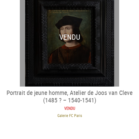
VENDU
Portrait de jeune homme, Atelier de Joos van Cleve
(1485 ? – 1540-1541)
VENDU
Galerie FC Paris