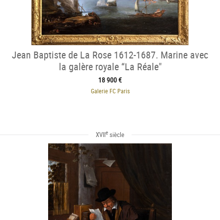
Jean Baptiste de La Rose 1612-1687. Marine avec
la galère royale “La Réale"
18 900 €
Galerie FC Paris
e
XVII
siècle