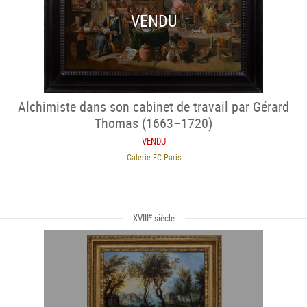
VENDU
Alchimiste dans son cabinet de travail par Gérard
Thomas (1663–1720)
VENDU
Galerie FC Paris
e
XVIII
siècle