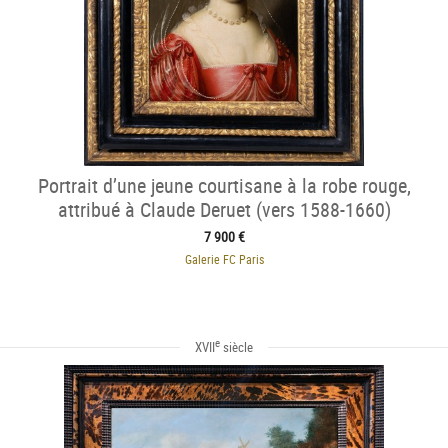
Portrait d’une jeune courtisane à la robe rouge,
attribué à Claude Deruet (vers 1588-1660)
7 900 €
Galerie FC Paris
e
XVII
siècle