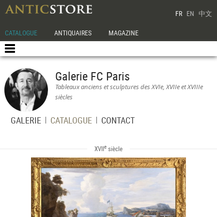
FR
EN
中文
CATALOGUE
ANTIQUAIRES
MAGAZINE
Galerie FC Paris
Tableaux anciens et sculptures des XVIe, XVIIe et XVIIIe
siècles
GALERIE
CATALOGUE
CONTACT
e
XVII
siècle