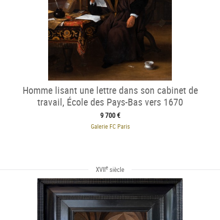
Homme lisant une lettre dans son cabinet de
travail, École des Pays-Bas vers 1670
9 700 €
Galerie FC Paris
e
XVII
siècle