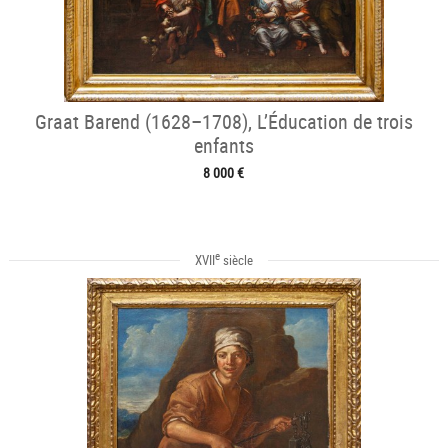
Graat Barend (1628–1708), L’Éducation de trois
enfants
8 000 €
e
XVII
siècle