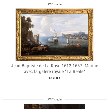
e
XVII
siècle
Jean Baptiste de La Rose 1612-1687. Marine
avec la galère royale “La Réale"
18 900 €
e
XVII
siècle