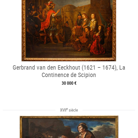
Gerbrand van den Eeckhout (1621 – 1674), La
Continence de Scipion
30 000 €
e
XVII
siècle