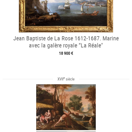
Jean Baptiste de La Rose 1612-1687. Marine
avec la galère royale “La Réale"
18 900 €
e
XVII
siècle