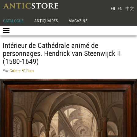
FR
EN
中文
CATALOGUE
ANTIQUAIRES
MAGAZINE
Intérieur de Cathédrale animé de
personnages. Hendrick van Steenwijck II
(1580-1649)
Galerie FC Paris
Par