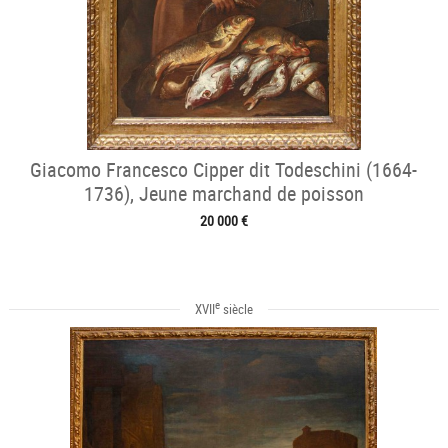
Giacomo Francesco Cipper dit Todeschini (1664-
1736), Jeune marchand de poisson
20 000 €
e
XVII
siècle