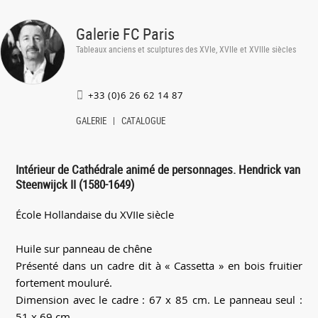
Galerie FC Paris
Tableaux anciens et sculptures des XVIe, XVIIe et XVIIIe siècles
+33 (0)6 26 62 14 87
GALERIE
CATALOGUE
Intérieur de Cathédrale animé de personnages. Hendrick van
Steenwijck II (1580-1649)
École Hollandaise du XVIIe siècle
Huile sur panneau de chêne
Présenté dans un cadre dit à « Cassetta » en bois fruitier
fortement mouluré.
Dimension avec le cadre : 67 x 85 cm. Le panneau seul :
51 x 69 cm.