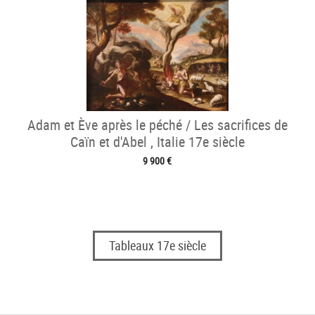
Adam et Ève après le péché / Les sacrifices de
Caïn et d'Abel , Italie 17e siècle
9 900 €
Tableaux 17e siècle