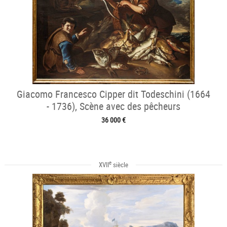
Giacomo Francesco Cipper dit Todeschini (1664
- 1736), Scène avec des pêcheurs
36 000 €
e
XVII
siècle