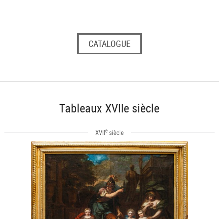
CATALOGUE
Tableaux XVIIe siècle
e
XVII
siècle