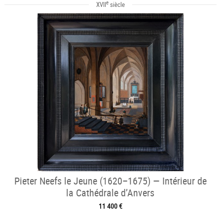
e
XVII
siècle
Pieter Neefs le Jeune (1620–1675) — Intérieur de
la Cathédrale d’Anvers
11 400 €