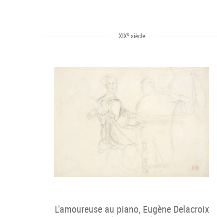
e
XIX
siècle
L'amoureuse au piano, Eugène Delacroix