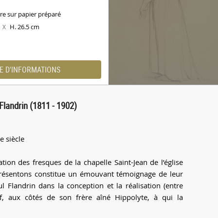
ire sur papier préparé
m
H. 26.5 cm
X
E D'INFORMATIONS
Flandrin (1811 - 1902)
e siècle
tion des fresques de la chapelle Saint-Jean de l’église
 présentons constitue un émouvant témoignage de leur
ul Flandrin dans la conception et la réalisation (entre
, aux côtés de son frère aîné Hippolyte, à qui la