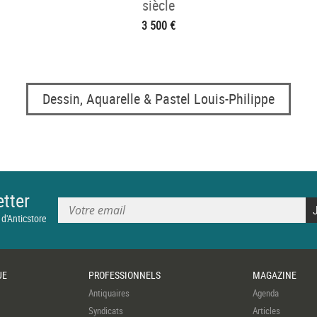
siècle
3 500 €
Dessin, Aquarelle & Pastel Louis-Philippe
tter
 d'Anticstore
UE
PROFESSIONNELS
MAGAZINE
Antiquaires
Agenda
Syndicats
Articles