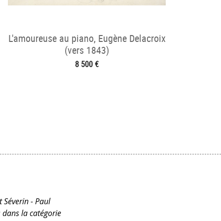
L'amoureuse au piano, Eugène Delacroix
(vers 1843)
8 500 €
t Séverin - Paul
 dans la catégorie