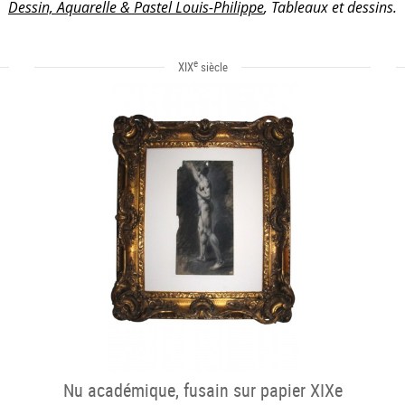
Dessin, Aquarelle & Pastel Louis-Philippe
, Tableaux et dessins.
e
XIX
siècle
Nu académique, fusain sur papier XIXe