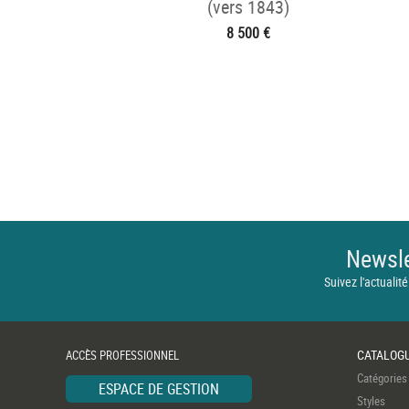
(vers 1843)
8 500 €
Newsle
Suivez l'actualité
CATALOG
ACCÈS PROFESSIONNEL
Catégories
ESPACE DE GESTION
Styles