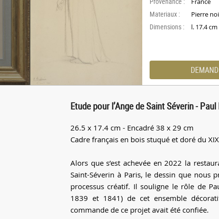
Provenance :
France
Materiaux :
Pierre no
Dimensions :
l. 17.4 c
DEMAND
Etude pour l’Ange de Saint Séverin - Paul 
26.5 x 17.4 cm - Encadré 38 x 29 cm
Cadre français en bois stuqué et doré du XIX
Alors que s’est achevée en 2022 la restaura
Saint-Séverin à Paris, le dessin que nous
processus créatif. Il souligne le rôle de Pa
1839 et 1841) de cet ensemble décoratif
commande de ce projet avait été confiée.