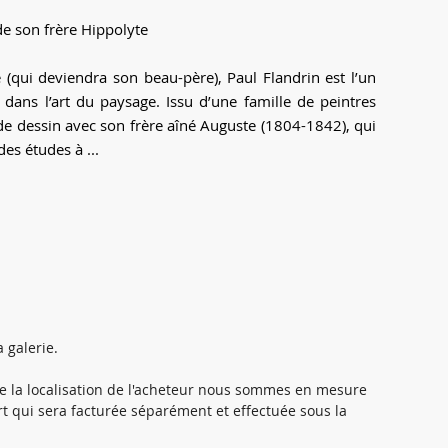
de son frère Hippolyte
(qui deviendra son beau-père), Paul Flandrin est l’un
é dans l’art du paysage. Issu d’une famille de peintres
de dessin avec son frère aîné Auguste (1804-1842), qui
es études à ...
 galerie.
t de la localisation de l'acheteur nous sommes en mesure
rt qui sera facturée séparément et effectuée sous la