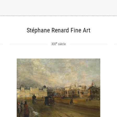
Stéphane Renard Fine Art
e
XIX
siècle