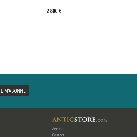
2 800 €
Accueil
Contact