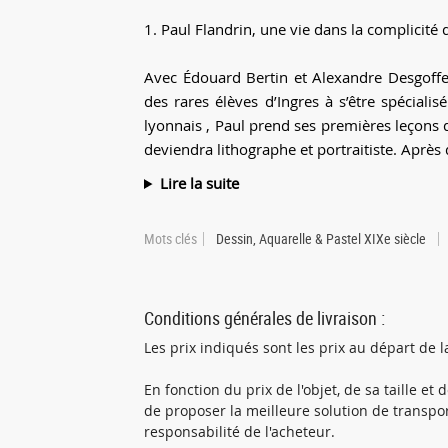
1. Paul Flandrin, une vie dans la complicité 
Avec Édouard Bertin et Alexandre Desgoffe 
des rares élèves d’Ingres à s’être spécialis
lyonnais , Paul prend ses premières leçons 
deviendra lithographe et portraitiste. Après d
Lire la suite
Mots clés
Dessin, Aquarelle & Pastel XIXe siècle
Conditions générales de livraison :
Les prix indiqués sont les prix au départ de la
En fonction du prix de l'objet, de sa taille e
de proposer la meilleure solution de transpo
responsabilité de l'acheteur.