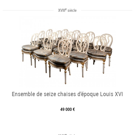
e
XVIII
siècle
Ensemble de seize chaises d'époque Louis XVI
49 000 €
e