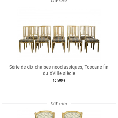
XVIII
siècle
Série de dix chaises néoclassiques, Toscane fin
du XVIIIe siècle
16 500 €
e
XVIII
siècle