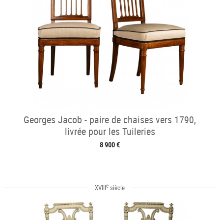
Georges Jacob - paire de chaises vers 1790,
livrée pour les Tuileries
8 900 €
e
XVIII
siècle