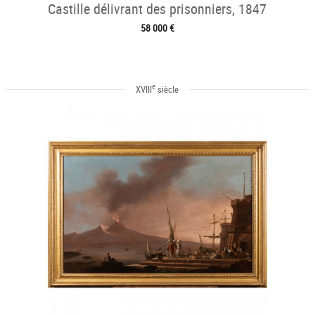
Castille délivrant des prisonniers, 1847
58 000 €
e
XVIII
siècle