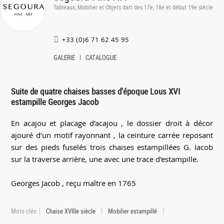
Tableaux, Mobilier et Objets dart des 17e, 18e et début 19e siècle
+33 (0)6 71 62 45 95
GALERIE
CATALOGUE
Suite de quatre chaises basses d'époque Lous XVI
estampille Georges Jacob
En acajou et placage d'acajou , le dossier droit à décor
ajouré d'un motif rayonnant , la ceinture carrée reposant
sur des pieds fuselés trois chaises estampillées G. Iacob
sur la traverse arrière, une avec une trace d'estampille.
Georges Jacob , reçu maître en 1765
Mots clés
Chaise XVIIIe siècle
Mobilier estampillé