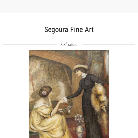
Segoura Fine Art
e
XIX
siècle