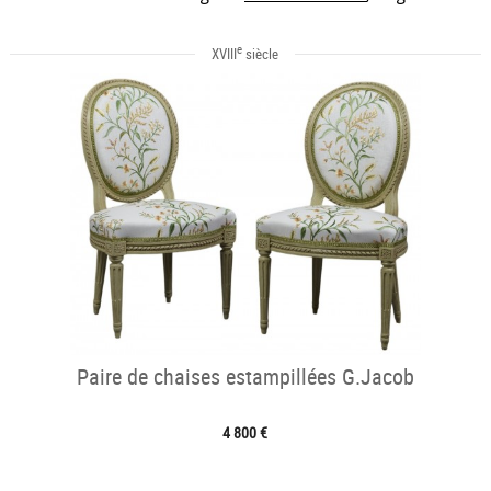
e
XVIII
siècle
Paire de chaises estampillées G.Jacob
4 800 €