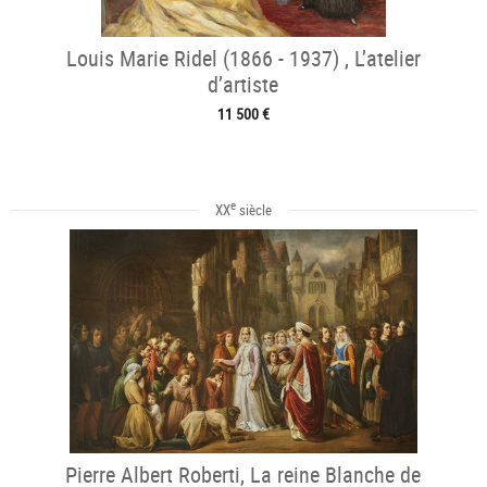
Louis Marie Ridel (1866 - 1937) , L’atelier
d’artiste
11 500 €
e
XX
siècle
Pierre Albert Roberti, La reine Blanche de