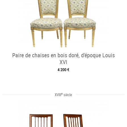
Paire de chaises en bois doré, d'époque Louis
XVI
4 200 €
e
XVIII
siècle