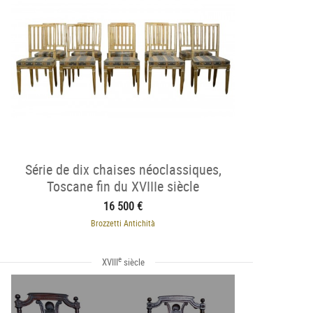
Série de dix chaises néoclassiques,
Toscane fin du XVIIIe siècle
16 500 €
Brozzetti Antichità
e
XVIII
siècle