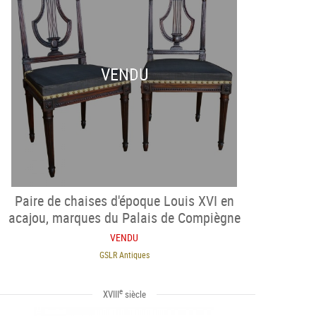
VENDU
Paire de chaises d'époque Louis XVI en
acajou, marques du Palais de Compiègne
VENDU
GSLR Antiques
e
XVIII
siècle