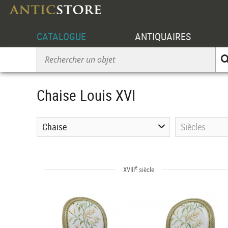
CATALOGUE
ANTIQUAIRES
Chaise Louis XVI
Chaise
Siècles
e
XVIII
siècle