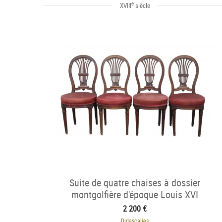
e
XVIII
siècle
Suite de quatre chaises à dossier
montgolfière d'époque Louis XVI
2 200 €
Didascalies