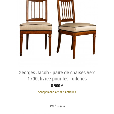
Georges Jacob - paire de chaises vers
1790, livrée pour les Tuileries
8 900 €
Schoppmann Art and Antiques
e
XVIII
siècle