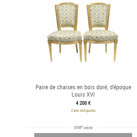
Paire de chaises en bois doré, d'époque
Louis XVI
4 200 €
Catel Antiquités
e
XVIII
siècle