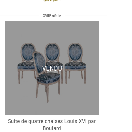
e
XVIII
siècle
VENDU
Suite de quatre chaises Louis XVI par
Boulard