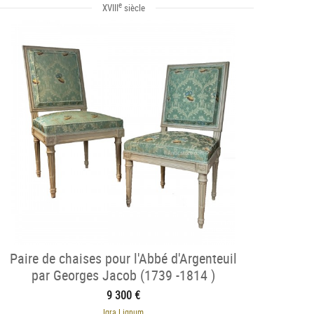
e
XVIII
siècle
Paire de chaises pour l'Abbé d'Argenteuil
par Georges Jacob (1739 -1814 )
9 300 €
Igra Lignum