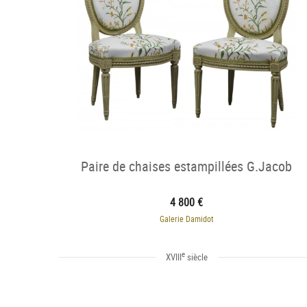
Paire de chaises estampillées G.Jacob
4 800 €
Galerie Damidot
e
XVIII
siècle