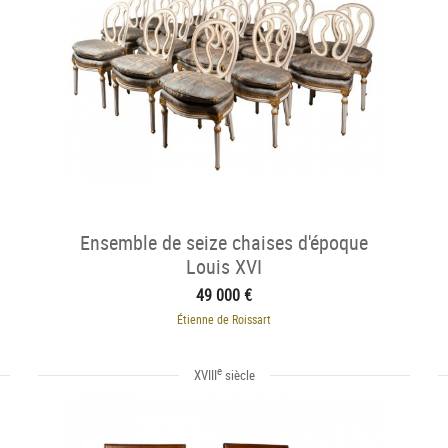
Ensemble de seize chaises d'époque
Louis XVI
49 000 €
Étienne de Roissart
e
XVIII
siècle