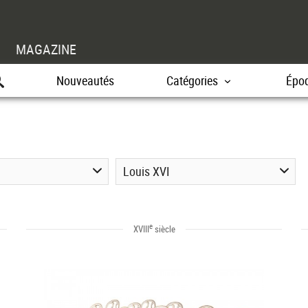
MAGAZINE
Nouveautés
Catégories
Épo
Louis XVI
e
XVIII
siècle