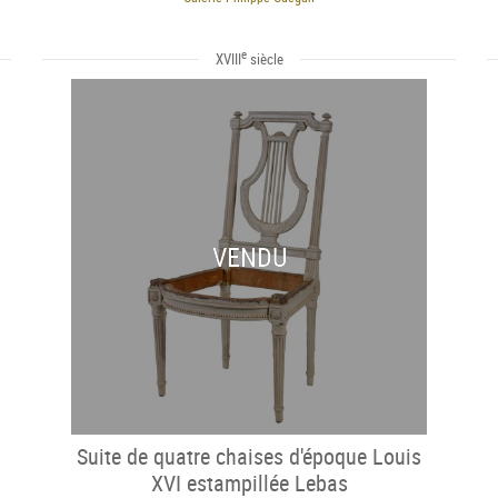
e
XVIII
siècle
VENDU
Suite de quatre chaises d'époque Louis
XVI estampillée Lebas