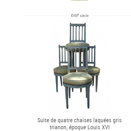
e
XVIII
siècle
Suite de quatre chaises laquées gris
trianon, époque Louis XVI