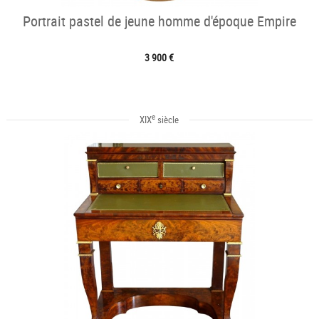
Portrait pastel de jeune homme d'époque Empire
3 900 €
e
XIX
siècle