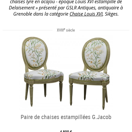
chaises lyre en acajou - époque Louis XVI estampille de
Delaisement » présenté par GSLR Antiques, antiquaire à
Grenoble dans la catégorie
Chaise Louis XVI
, Sièges.
e
XVIII
siècle
Paire de chaises estampillées G.Jacob
4 800 €