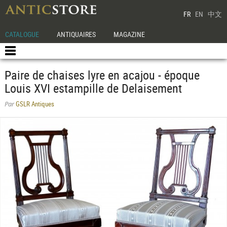
FR
EN
中文
CATALOGUE
ANTIQUAIRES
MAGAZINE
Paire de chaises lyre en acajou - époque
Louis XVI estampille de Delaisement
GSLR Antiques
Par