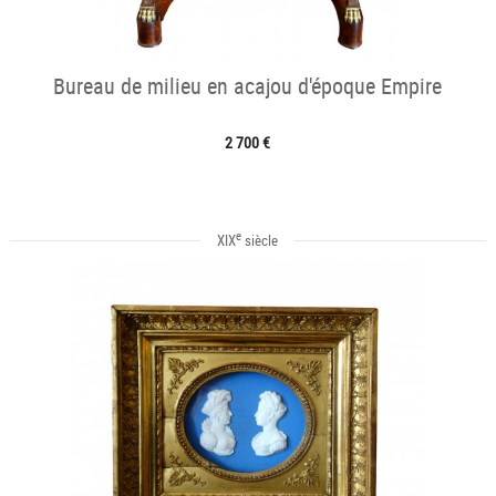
Bureau de milieu en acajou d'époque Empire
2 700 €
e
XIX
siècle