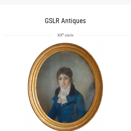
GSLR Antiques
e
XIX
siècle