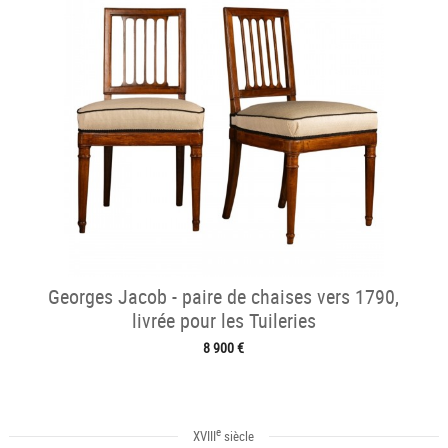
Georges Jacob - paire de chaises vers 1790,
livrée pour les Tuileries
8 900 €
e
XVIII
siècle