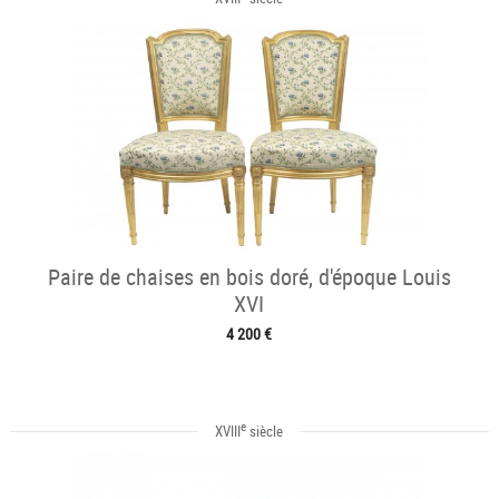
Paire de chaises en bois doré, d'époque Louis
XVI
4 200 €
e
XVIII
siècle