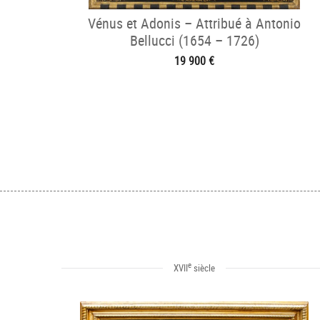
Vénus et Adonis – Attribué à Antonio
Bellucci (1654 – 1726)
19 900 €
e
XVII
siècle