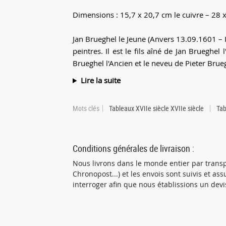
Dimensions : 15,7 x 20,7 cm le cuivre – 28 
Jan Brueghel le Jeune (Anvers 13.09.1601 – 
peintres. Il est le fils aîné de Jan Brueghel 
Brueghel l'Ancien et le neveu de Pieter Bruegh
Lire la suite
Mots clés
Tableaux XVIIe siècle XVIIe siècle
Tab
Conditions générales de livraison :
Nous livrons dans le monde entier par transp
Chronopost...) et les envois sont suivis et a
interroger afin que nous établissions un devi