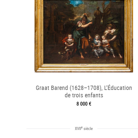
Graat Barend (1628–1708), L’Éducation
de trois enfants
8 000 €
e
XVII
siècle