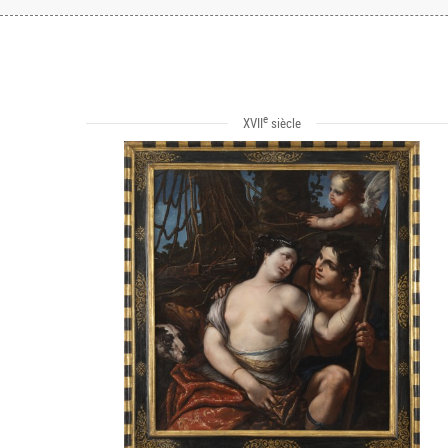
e
XVII
siècle