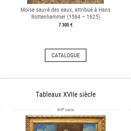
Moïse sauvé des eaux, attribué à Hans
Rottenhammer (1564 – 1625)
7 300 €
CATALOGUE
Tableaux XVIIe siècle
e
XVII
siècle