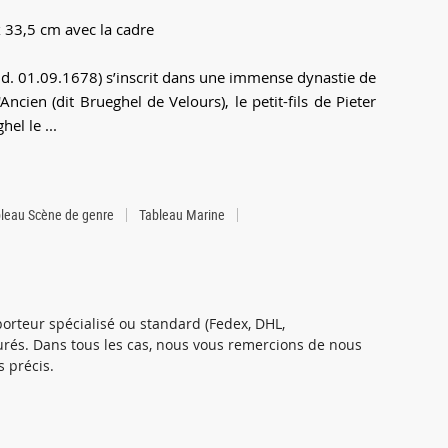
x 33,5 cm avec la cadre
Id. 01.09.1678) s’inscrit dans une immense dynastie de
l'Ancien (dit Brueghel de Velours), le petit-fils de Pieter
el le ...
leau Scène de genre
Tableau Marine
orteur spécialisé ou standard (Fedex, DHL,
ssurés. Dans tous les cas, nous vous remercions de nous
s précis.