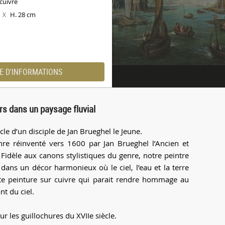
 cuivre
m
H. 28 cm
X
E D'INFORMATIONS
s dans un paysage fluvial
cle d’un disciple de Jan Brueghel le Jeune.
genre réinventé vers 1600 par Jan Brueghel l’Ancien et
. Fidèle aux canons stylistiques du genre, notre peintre
 dans un décor harmonieux où le ciel, l’eau et la terre
te peinture sur cuivre qui parait rendre hommage au
nt du ciel.
r les guillochures du XVIIe siècle.