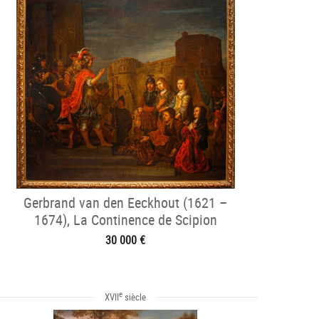
Gerbrand van den Eeckhout (1621 –
1674), La Continence de Scipion
30 000 €
e
XVII
siècle