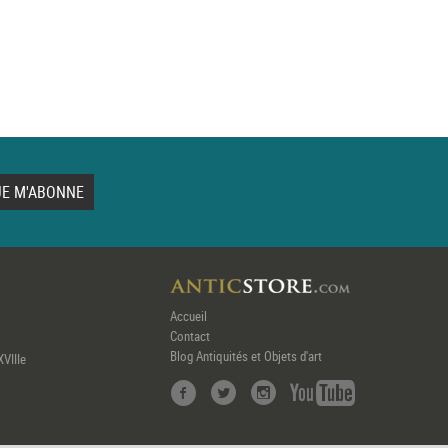
Accueil
Contact
Blog Antiquités et Objets d'art
XVIIIe