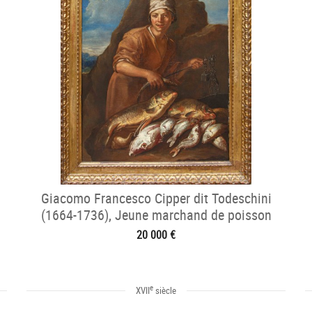
Giacomo Francesco Cipper dit Todeschini
(1664-1736), Jeune marchand de poisson
20 000 €
e
XVII
siècle