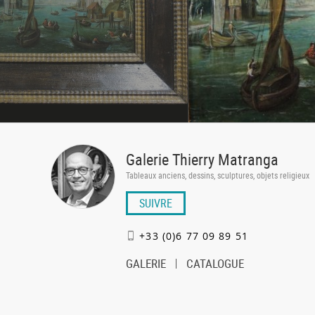
Galerie Thierry Matranga
Tableaux anciens, dessins, sculptures, objets religieux
SUIVRE
+33 (0)6 77 09 89 51
GALERIE
CATALOGUE