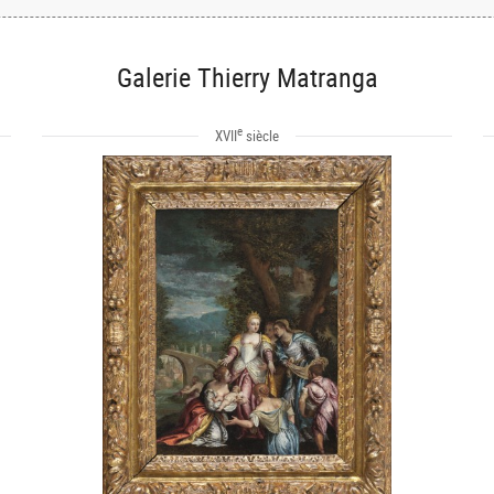
Galerie Thierry Matranga
e
XVII
siècle