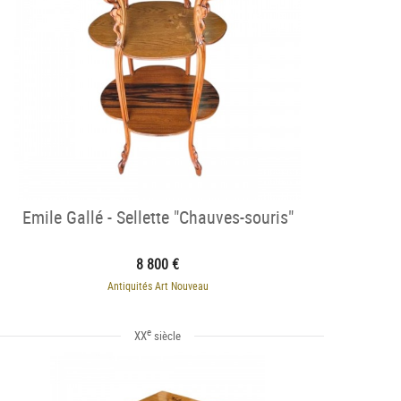
Emile Gallé - Sellette "Chauves-souris"
8 800 €
Antiquités Art Nouveau
e
XX
siècle