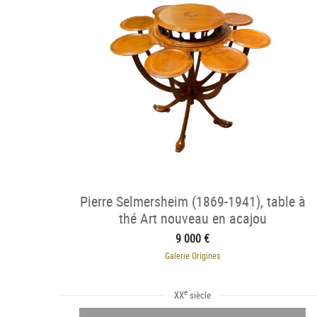
Pierre Selmersheim (1869-1941), table à
thé Art nouveau en acajou
9 000 €
Galerie Origines
e
XX
siècle