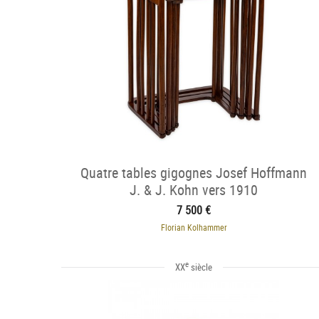
Quatre tables gigognes Josef Hoffmann
J. & J. Kohn vers 1910
7 500 €
Florian Kolhammer
e
XX
siècle