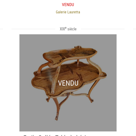
VENDU
Galerie Lauretta
e
XIX
siècle
VENDU