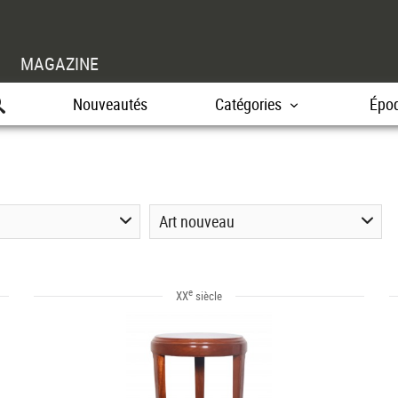
MAGAZINE
Nouveautés
Catégories
Épo
Art nouveau
e
XX
siècle