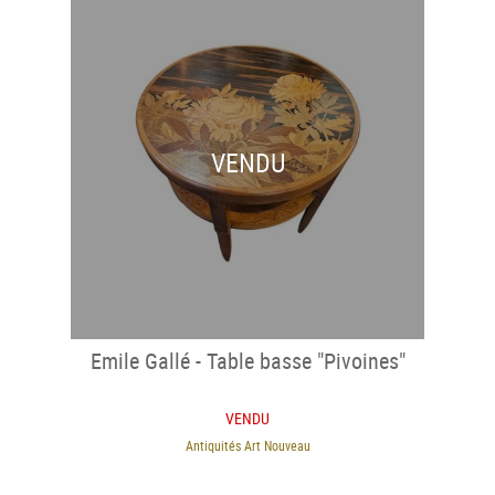
VENDU
Emile Gallé - Table basse "Pivoines"
VENDU
Antiquités Art Nouveau