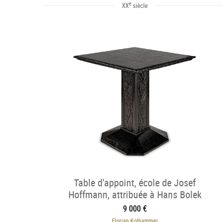
e
XX
siècle
Table d'appoint, école de Josef
Hoffmann, attribuée à Hans Bolek
9 000 €
Florian Kolhammer