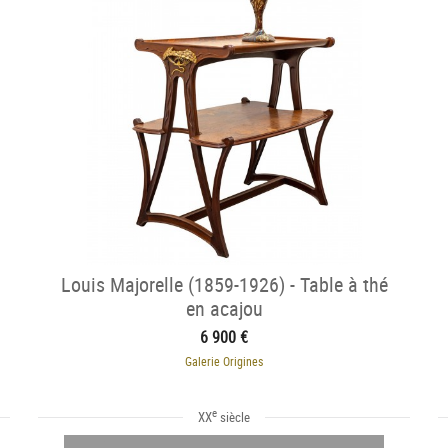
Louis Majorelle (1859-1926) - Table à thé
en acajou
6 900 €
Galerie Origines
e
XX
siècle