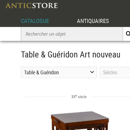
CATALOGUE
ANTIQUAIRES
Table & Guéridon Art nouveau
Table & Guéridon
Siècles
e
XX
siècle