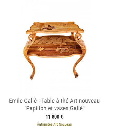
Emile Gallé - Table à thé Art nouveau
"Papillon et vases Gallé"
11 800 €
Antiquités Art Nouveau