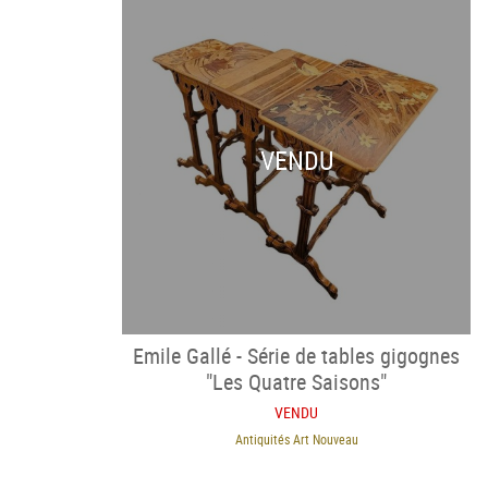
VENDU
Emile Gallé - Série de tables gigognes
"Les Quatre Saisons"
VENDU
Antiquités Art Nouveau