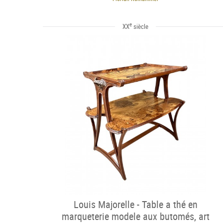
e
XX
siècle
Louis Majorelle - Table a thé en
marqueterie modele aux butomés, art