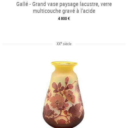
Gallé - Grand vase paysage lacustre, verre
multicouche gravé à l'acide
4 800 €
e
XX
siècle