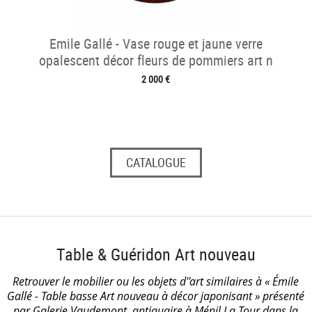
Emile Gallé - Vase rouge et jaune verre
opalescent décor fleurs de pommiers art n
2 000 €
CATALOGUE
Table & Guéridon Art nouveau
Retrouver le mobilier ou les objets d''art similaires à « Émile
Gallé - Table basse Art nouveau à décor japonisant » présenté
par Galerie Vaudemont, antiquaire à Ménil La Tour dans la