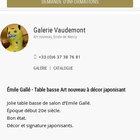
DEMANDE D'INFORMATIONS
Galerie Vaudemont
Art nouveau, Ecole de Nancy
+33 (0)6 37 38 76 81
GALERIE
CATALOGUE
Émile Gallé - Table basse Art nouveau à décor japonisant
Jolie table basse de salon d’Emile Gallé.
Époque début 20e siècle.
Bon état.
Décor et signature japonisants.