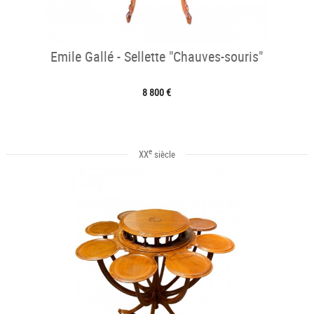
Emile Gallé - Sellette "Chauves-souris"
8 800 €
e
XX
siècle