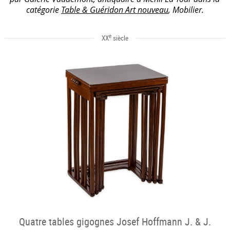
catégorie
Table & Guéridon Art nouveau
, Mobilier.
e
XX
siècle
Quatre tables gigognes Josef Hoffmann J. & J.