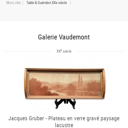
Mots clés
Table & Guéridon XXe siècle
Galerie Vaudemont
e
XX
siècle
Jacques Gruber - Plateau en verre gravé paysage
lacustre