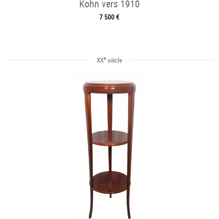
Kohn vers 1910
7 500 €
e
XX
siècle