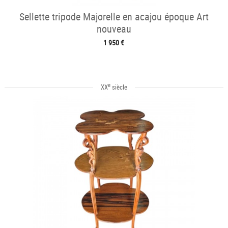
Sellette tripode Majorelle en acajou époque Art
nouveau
1 950 €
e
XX
siècle