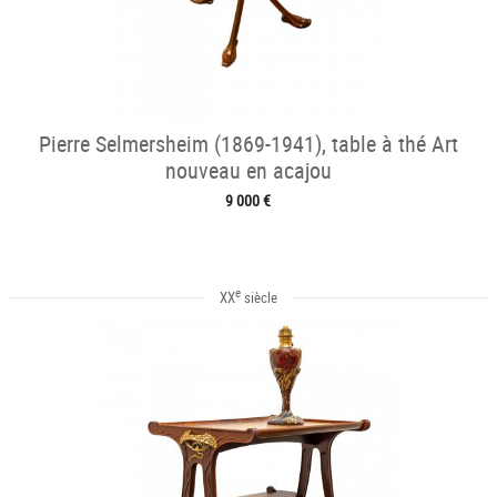
Pierre Selmersheim (1869-1941), table à thé Art
nouveau en acajou
9 000 €
e
XX
siècle