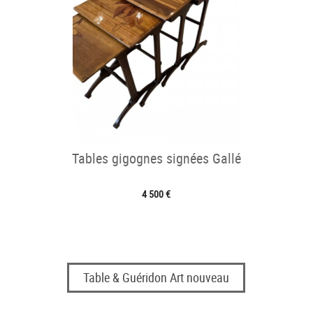
Tables gigognes signées Gallé
4 500 €
Table & Guéridon Art nouveau