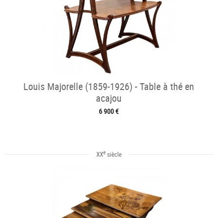
Louis Majorelle (1859-1926) - Table à thé en
acajou
6 900 €
e
XX
siècle