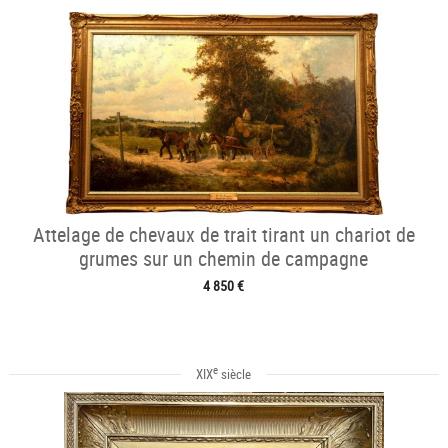
Attelage de chevaux de trait tirant un chariot de
grumes sur un chemin de campagne
4 850 €
e
XIX
siècle