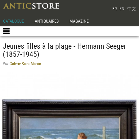
FR
EN
中文
CATALOGUE
ANTIQUAIRES
MAGAZINE
Jeunes filles à la plage - Hermann Seeger
(1857-1945)
Galerie Saint Martin
Par