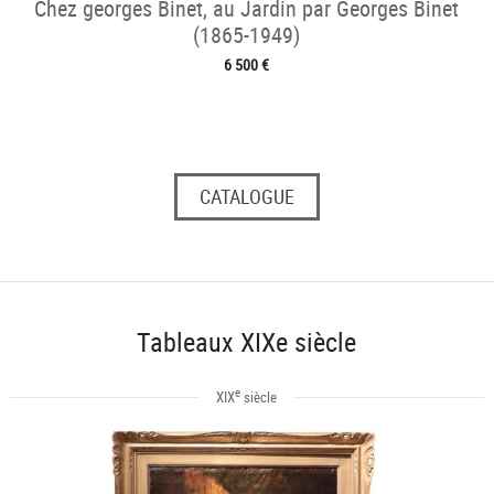
Chez georges Binet, au Jardin par Georges Binet
(1865-1949)
6 500 €
CATALOGUE
Tableaux XIXe siècle
e
XIX
siècle