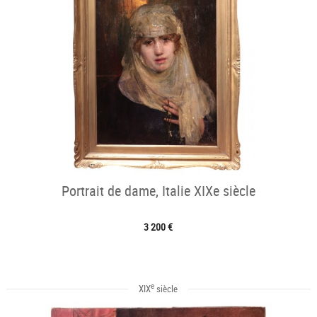
Portrait de dame, Italie XIXe siècle
3 200 €
e
XIX
siècle