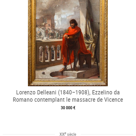
Lorenzo Delleani (1840–1908), Ezzelino da
Romano contemplant le massacre de Vicence
30 000 €
e
XIX
siècle