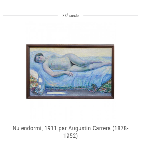
e
XX
siècle
Nu endormi, 1911 par Augustin Carrera (1878-
1952)