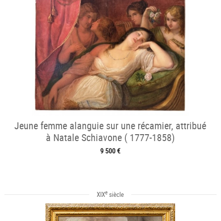
Jeune femme alanguie sur une récamier, attribué
à Natale Schiavone ( 1777-1858)
9 500 €
e
XIX
siècle