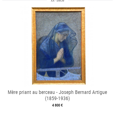
XX
siècle
Mère priant au berceau - Joseph Bernard Artigue
(1859-1936)
4 800 €