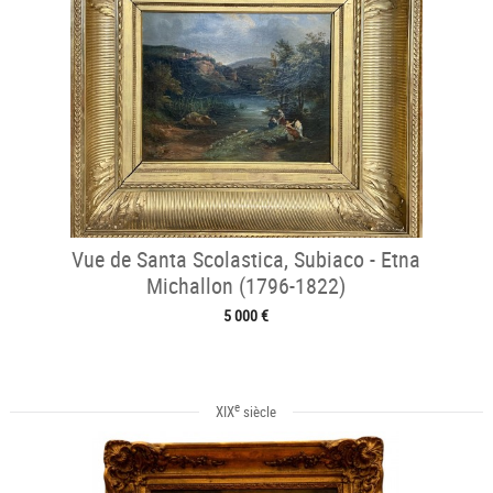
Vue de Santa Scolastica, Subiaco - Etna
Michallon (1796-1822)
5 000 €
e
XIX
siècle