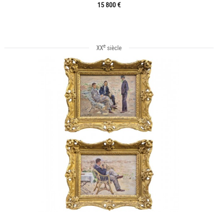
15 800 €
e
XX
siècle