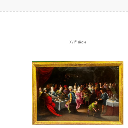
e
XVII
siècle