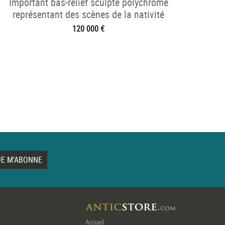
Important bas-relief sculpté polychrome
représentant des scènes de la nativité
120 000 €
Accueil