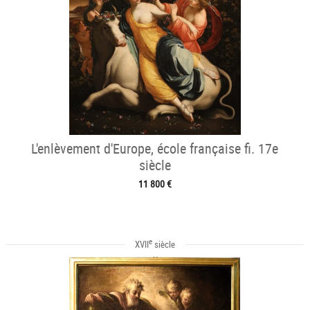
L'enlèvement d'Europe, école française fi. 17e
siècle
11 800 €
e
XVII
siècle