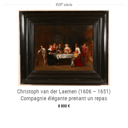
e
XVII
siècle
Christoph van der Laemen (1606 – 1651)
Compagnie élégante prenant un repas
8 800 €