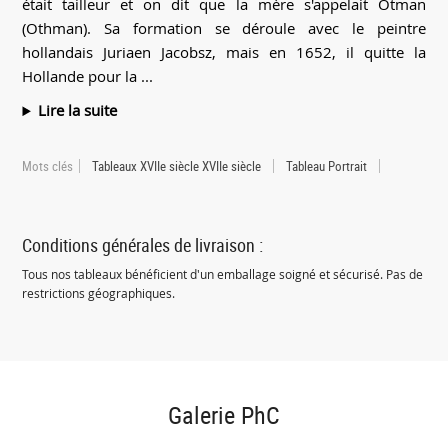
était tailleur et on dit que la mère s'appelait Otman
(Othman). Sa formation se déroule avec le peintre
hollandais Juriaen Jacobsz, mais en 1652, il quitte la
Hollande pour la ...
Lire la suite
Mots clés
Tableaux XVIIe siècle XVIIe siècle
Tableau Portrait
Conditions générales de livraison :
Tous nos tableaux bénéficient d'un emballage soigné et sécurisé. Pas de
restrictions géographiques.
Galerie PhC