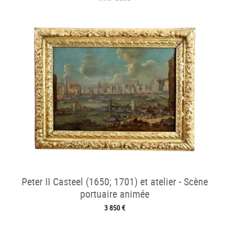
Peter II Casteel (1650; 1701) et atelier - Scène
portuaire animée
3 850 €