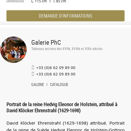
Dimensions :
X
L. 115 cm
l. 85 cm
DEMANDE D'INFORMATIONS
Galerie PhC
Tableaux anciens des XVIIè, XVIIIè et XIXè siècles.
+33 (0)6 62 09 89 00
+33 (0)6 62 09 89 00
GALERIE
CATALOGUE
Portrait de la reine Hedvig Eleonor de Holstein, attribué à
David Klöcker Ehrenstrahl (1629-1698)
David Klöcker Ehrenstrahl (1629-1698) attribué. Portrait
de la reine de Suède Hedvig Eleonor de Holstein-Gottorp