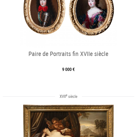
Paire de Portraits fin XVIIe siècle
9 000 €
e
XVII
siècle