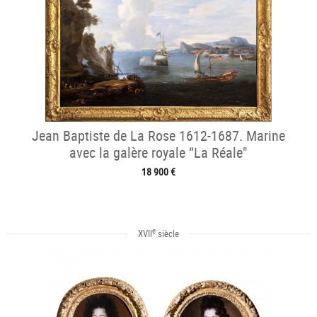
Jean Baptiste de La Rose 1612-1687. Marine
avec la galère royale “La Réale"
18 900 €
e
XVII
siècle