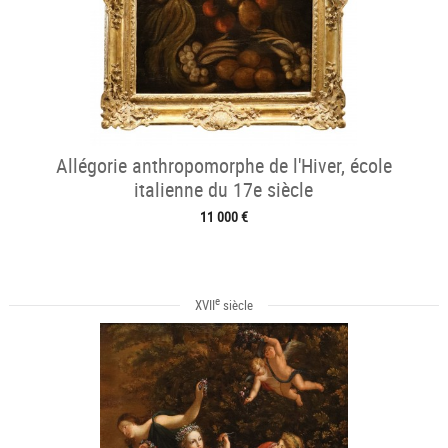
Allégorie anthropomorphe de l'Hiver, école
italienne du 17e siècle
11 000 €
e
XVII
siècle