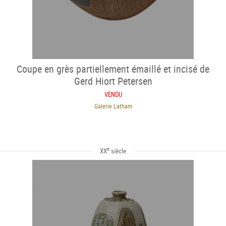
Coupe en grès partiellement émaillé et incisé de
Gerd Hiort Petersen
VENDU
Galerie Latham
e
XX
siècle