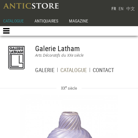
FR
EN
中文
CATALOGUE
ANTIQUAIRES
MAGAZINE
Galerie Latham
Arts Décoratifs du XXe siècle
GALERIE
CATALOGUE
CONTACT
e
XX
siècle