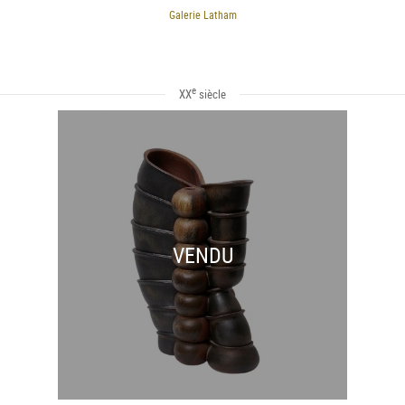
Galerie Latham
e
XX
siècle
VENDU