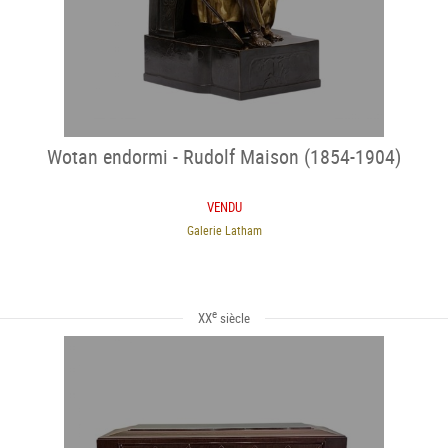
Wotan endormi - Rudolf Maison (1854-1904)
VENDU
Galerie Latham
e
XX
siècle