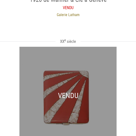
VENDU
Galerie Latham
e
XX
siècle
VENDU