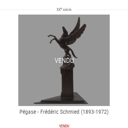
e
XX
siècle
VENDU
Pégase - Frédéric Schmied (1893-1972)
VENDU