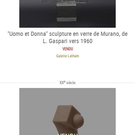
"Uomo et Donna" sculpture en verre de Murano, de
L. Gaspari vers 1960
VENDU
Galerie Latham
e
XX
siècle