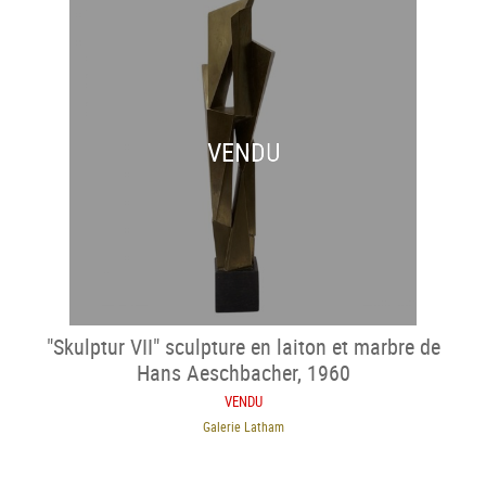
VENDU
"Skulptur VII" sculpture en laiton et marbre de
Hans Aeschbacher, 1960
VENDU
Galerie Latham