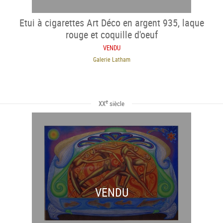
Etui à cigarettes Art Déco en argent 935, laque
rouge et coquille d'oeuf
VENDU
Galerie Latham
e
XX
siècle
VENDU