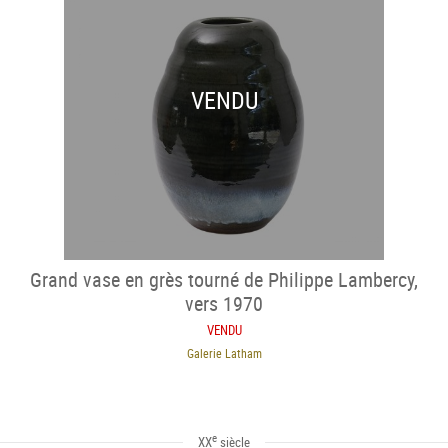
VENDU
Grand vase en grès tourné de Philippe Lambercy,
vers 1970
VENDU
Galerie Latham
e
XX
siècle