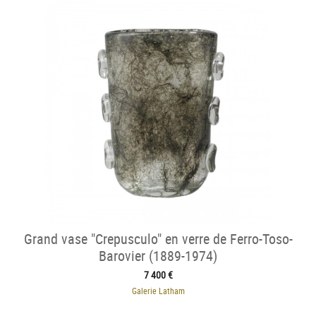
Grand vase "Crepusculo" en verre de Ferro-Toso-
Barovier (1889-1974)
7 400 €
Galerie Latham