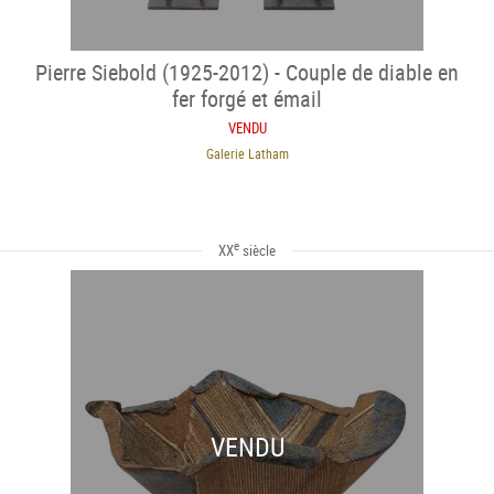
Pierre Siebold (1925-2012) - Couple de diable en
fer forgé et émail
VENDU
Galerie Latham
e
XX
siècle
VENDU