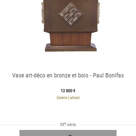
Vase art-déco en bronze et bois - Paul Bonifas
12 800 €
Galerie Latham
e
XX
siècle