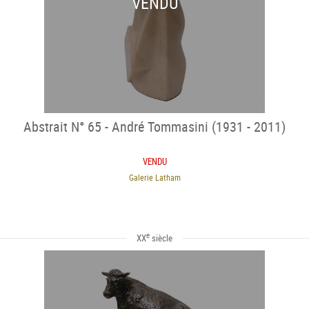
VENDU
Abstrait N° 65 - André Tommasini (1931 - 2011)
VENDU
Galerie Latham
e
XX
siècle