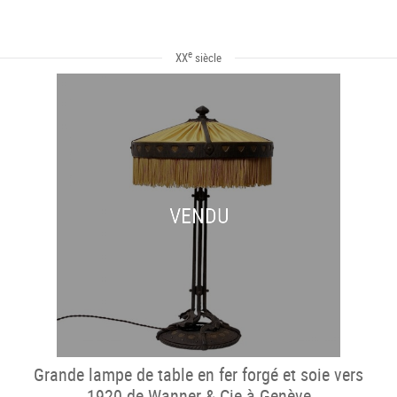
e
XX
siècle
VENDU
Grande lampe de table en fer forgé et soie vers
1920 de Wanner & Cie à Genève