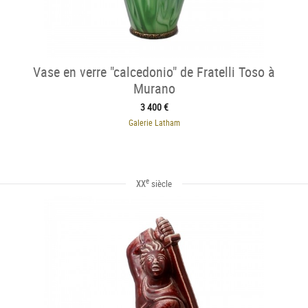
Vase en verre "calcedonio" de Fratelli Toso à
Murano
3 400 €
Galerie Latham
e
XX
siècle