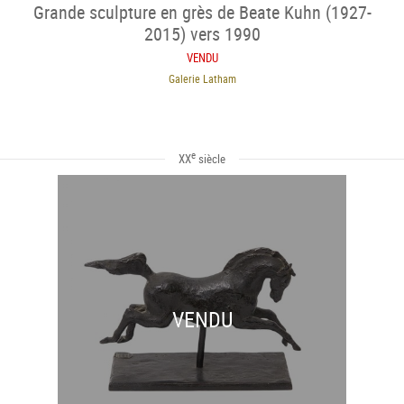
Grande sculpture en grès de Beate Kuhn (1927-
2015) vers 1990
VENDU
Galerie Latham
e
XX
siècle
VENDU