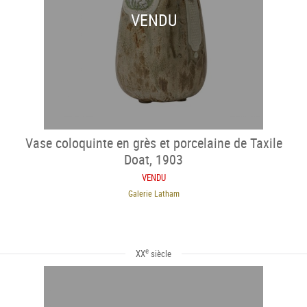
VENDU
Vase coloquinte en grès et porcelaine de Taxile
Doat, 1903
VENDU
Galerie Latham
e
XX
siècle