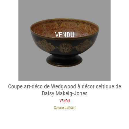
VENDU
Coupe art-déco de Wedgwood à décor celtique de
Daisy Makeig-Jones
VENDU
Galerie Latham