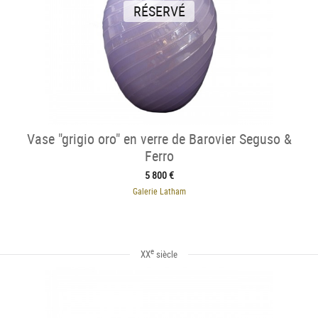
RÉSERVÉ
Vase "grigio oro" en verre de Barovier Seguso &
Ferro
5 800 €
Galerie Latham
e
XX
siècle