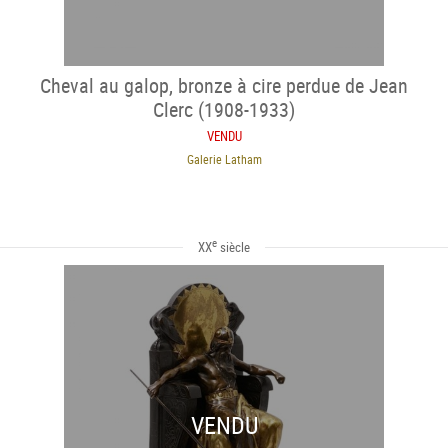
Cheval au galop, bronze à cire perdue de Jean
Clerc (1908-1933)
VENDU
Galerie Latham
e
XX
siècle
VENDU