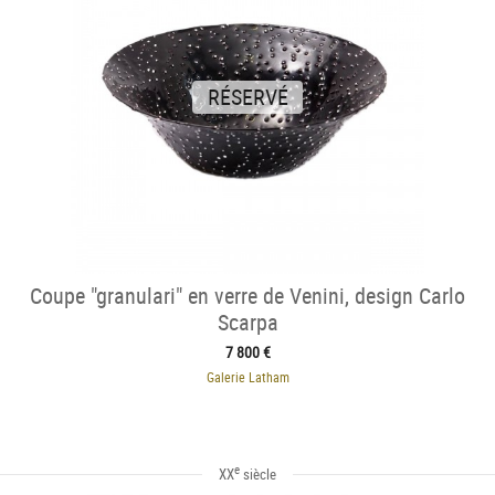
RÉSERVÉ
Coupe "granulari" en verre de Venini, design Carlo
Scarpa
7 800 €
Galerie Latham
e
XX
siècle