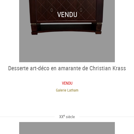
VENDU
Desserte art-déco en amarante de Christian Krass
VENDU
Galerie Latham
e
XX
siècle