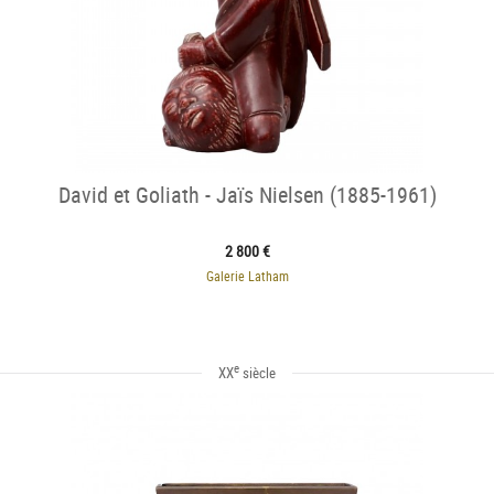
David et Goliath - Jaïs Nielsen (1885-1961)
2 800 €
Galerie Latham
e
XX
siècle