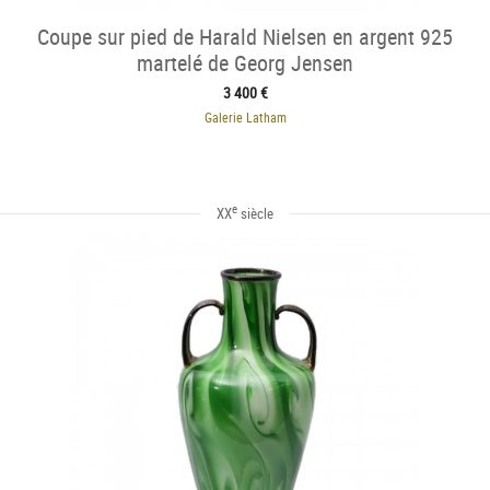
Coupe sur pied de Harald Nielsen en argent 925
martelé de Georg Jensen
3 400 €
Galerie Latham
e
XX
siècle