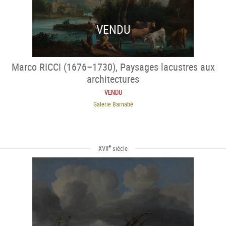
VENDU
Marco RICCI (1676–1730), Paysages lacustres aux
architectures
VENDU
Galerie Barnabé
e
XVII
siècle