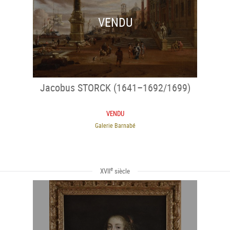
VENDU
Jacobus STORCK (1641–1692/1699)
VENDU
Galerie Barnabé
e
XVII
siècle