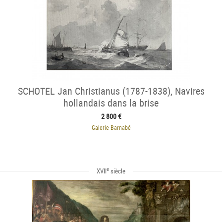
SCHOTEL Jan Christianus (1787-1838), Navires
hollandais dans la brise
2 800 €
Galerie Barnabé
e
XVII
siècle