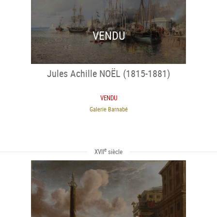
VENDU
Jules Achille NOËL (1815-1881)
VENDU
Galerie Barnabé
e
XVII
siècle