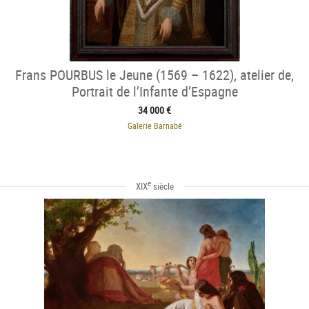
Frans POURBUS le Jeune (1569 – 1622), atelier de,
Portrait de l’Infante d’Espagne
34 000 €
Galerie Barnabé
e
XIX
siècle