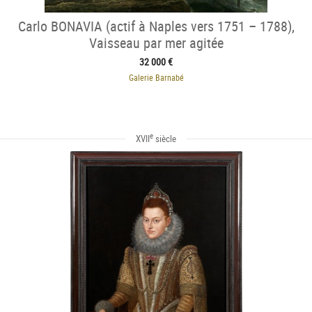
Carlo BONAVIA (actif à Naples vers 1751 – 1788),
Vaisseau par mer agitée
32 000 €
Galerie Barnabé
e
XVII
siècle