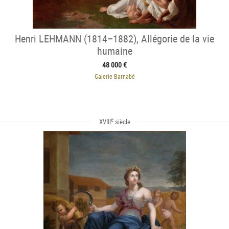
Henri LEHMANN (1814–1882), Allégorie de la vie
humaine
48 000 €
Galerie Barnabé
e
XVIII
siècle