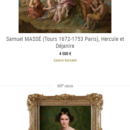
Samuel MASSÉ (Tours 1672-1753 Paris), Hercule et
Déjanire
4 500 €
Galerie Barnabé
e
XIX
siècle