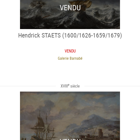
VENDU
Hendrick STAETS (1600/1626-1659/1679)
VENDU
Galerie Barnabé
e
XVIII
siècle