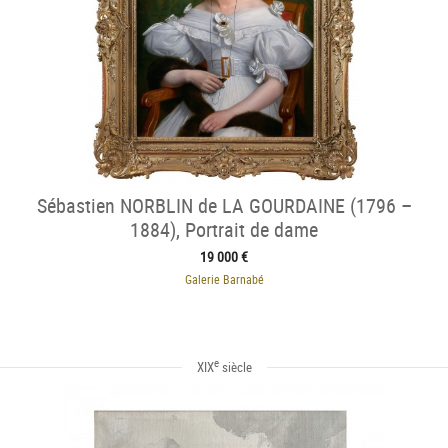
Sébastien NORBLIN de LA GOURDAINE (1796 –
1884), Portrait de dame
19 000 €
Galerie Barnabé
e
XIX
siècle