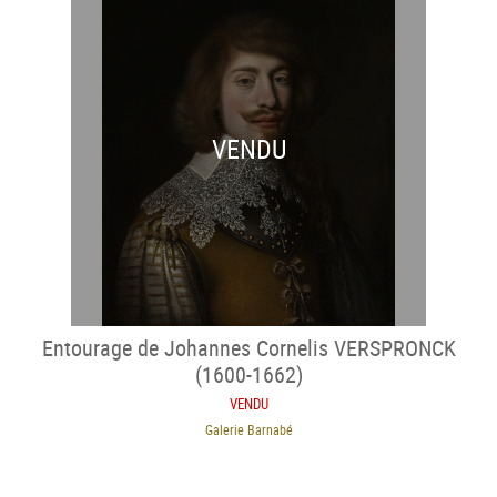
VENDU
Entourage de Johannes Cornelis VERSPRONCK
(1600-1662)
VENDU
Galerie Barnabé