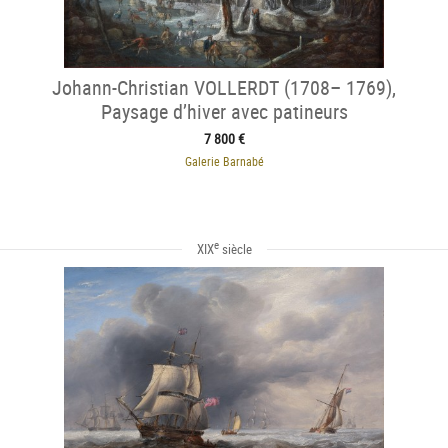
Johann-Christian VOLLERDT (1708– 1769),
Paysage d’hiver avec patineurs
7 800 €
Galerie Barnabé
e
XIX
siècle