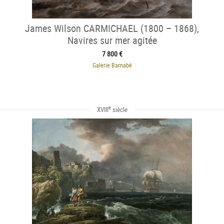
James Wilson CARMICHAEL (1800 – 1868),
Navires sur mer agitée
7 800 €
Galerie Barnabé
e
XVIII
siècle