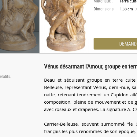
Materiaux :
Terre cuit
Dimensions :
l. 38 cm
DEMAND
Vénus désarmant l'Amour, groupe en terre
oratifs.
Beau et séduisant groupe en terre cuite d
Belleuse, représentant Vénus, demi-nue, sa
natte, retenant tendrement un Cupidon ailé 
composition, pleine de mouvement et de grâ
avec roseaux et draperies. La signature A. Ca
Carrier-Belleuse, souvent surnommé "le 
français les plus renommés de son époque, 