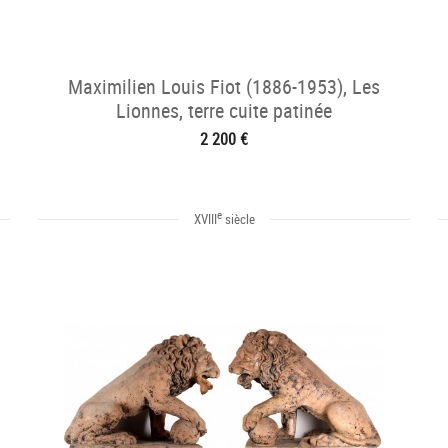
Maximilien Louis Fiot (1886-1953), Les
Lionnes, terre cuite patinée
2 200 €
e
XVIII
siècle