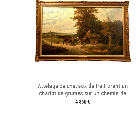
Attelage de chevaux de trait tirant un
chariot de grumes sur un chemin de
campagne
4 850 €