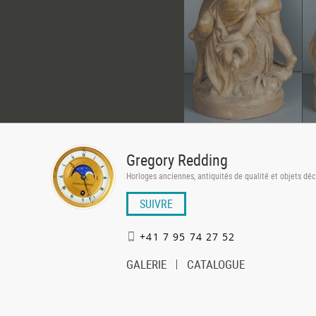
Gregory Redding
Horloges anciennes, antiquités de qualité et objets déc
SUIVRE
+41 7 95 74 27 52
GALERIE
CATALOGUE