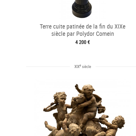
Terre cuite patinée de la fin du XIXe
siècle par Polydor Comein
4 200 €
e
XIX
siècle