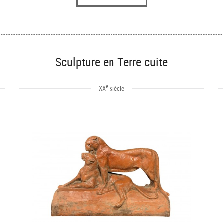
Sculpture en Terre cuite
e
XX
siècle