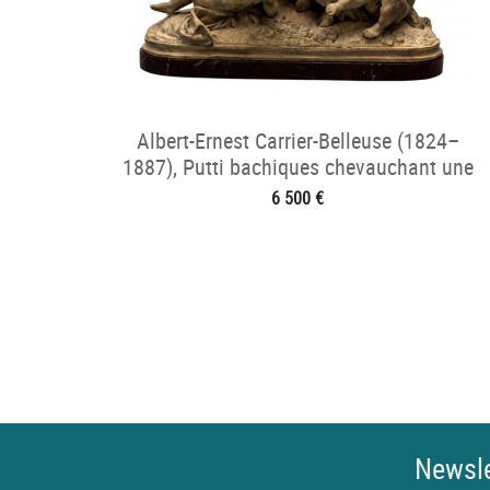
Albert-Ernest Carrier-Belleuse (1824–
1887), Putti bachiques chevauchant une
chèvre
6 500 €
Newsle