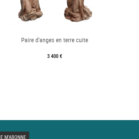
Paire d'anges en terre cuite
3 400 €