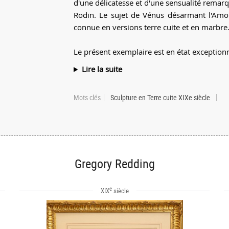
d'une délicatesse et d'une sensualité rema
Rodin. Le sujet de Vénus désarmant l'Amou
connue en versions terre cuite et en marbre
Le présent exemplaire est en état exceptionne
Lire la suite
Mots clés
Sculpture en Terre cuite XIXe siècle
Gregory Redding
e
XIX
siècle