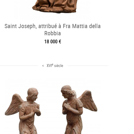
Saint Joseph, attribué à Fra Mattia della
Robbia
18 000 €
e
< XVI
siècle