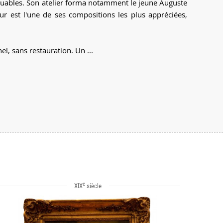
rquables. Son atelier forma notamment le jeune Auguste
r est l'une de ses compositions les plus appréciées,
.
l, sans restauration. Un ...
e
XIX
siècle