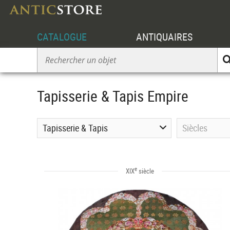
CATALOGUE
ANTIQUAIRES
Tapisserie & Tapis Empire
Tapisserie & Tapis
Siècles
e
XIX
siècle