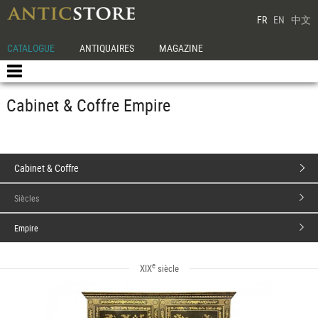
FR
EN
中文
CATALOGUE
ANTIQUAIRES
MAGAZINE
Cabinet & Coffre Empire
Cabinet & Coffre
Siècles
Empire
e
XIX
siècle