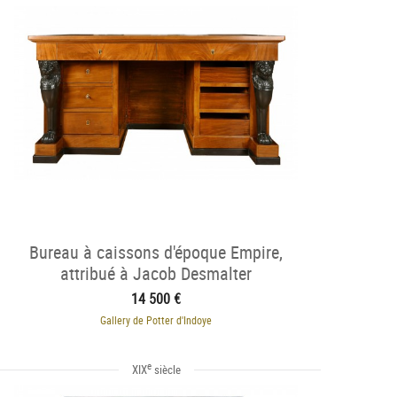
Bureau à caissons d'époque Empire,
attribué à Jacob Desmalter
14 500 €
Gallery de Potter d'Indoye
e
XIX
siècle