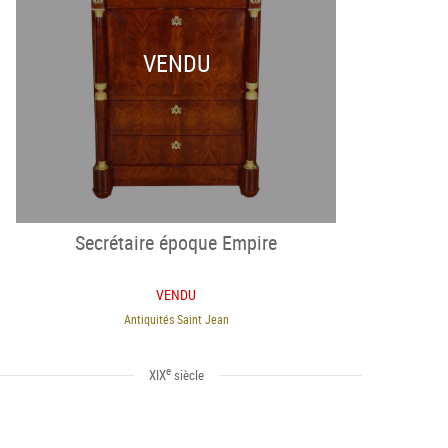
VENDU
Secrétaire époque Empire
VENDU
Antiquités Saint Jean
e
XIX
siècle