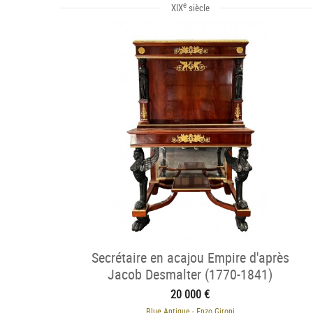
e
XIX
siècle
Secrétaire en acajou Empire d'après
Jacob Desmalter (1770-1841)
20 000 €
Blue Antique - Enzo Gironi