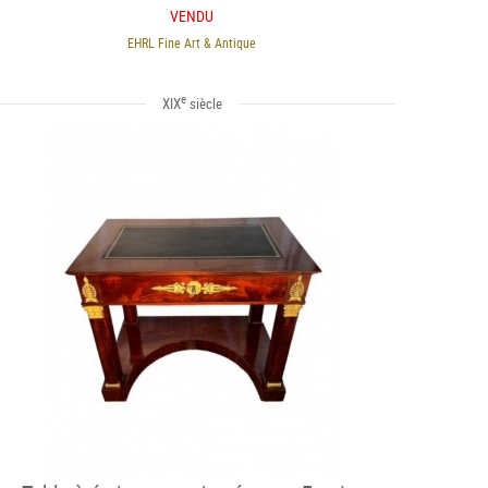
VENDU
EHRL Fine Art & Antique
e
XIX
siècle