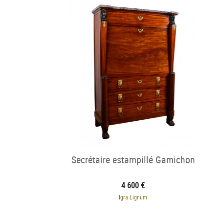
Secrétaire estampillé Gamichon
4 600 €
Igra Lignum