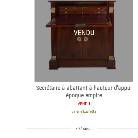
VENDU
Secrétaire à abattant à hauteur d'appui
époque empire
VENDU
Galerie Lauretta
e
XIX
siècle