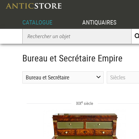
CATALOGUE
ANTIQUAIRES
Bureau et Secrétaire Empire
Bureau et Secrétaire
Siècles
e
XIX
siècle