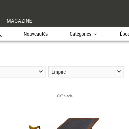
MAGAZINE
Nouveautés
Catégories
Épo
Empire
e
XIX
siècle