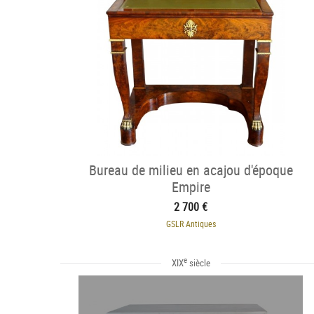
Bureau de milieu en acajou d'époque
Empire
2 700 €
GSLR Antiques
e
XIX
siècle