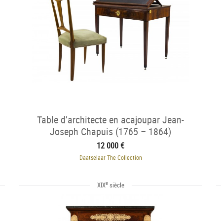
Table d’architecte en acajoupar Jean-
Joseph Chapuis (1765 – 1864)
12 000 €
Daatselaar The Collection
e
XIX
siècle