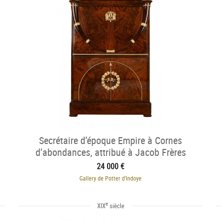
Secrétaire d’époque Empire à Cornes
d’abondances, attribué à Jacob Frères
24 000 €
Gallery de Potter d'Indoye
e
XIX
siècle