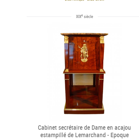
e
XIX
siècle
Cabinet secrétaire de Dame en acajou
estampillé de Lemarchand - Epoque