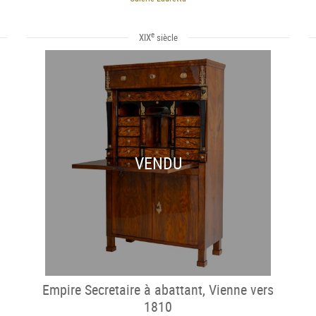
e
XIX
siècle
VENDU
Empire Secretaire à abattant, Vienne vers
1810