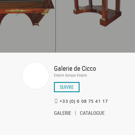
Galerie de Cicco
Empire époque Empire
SUIVRE
+33 (0) 6 08 75 41 17
GALERIE
CATALOGUE