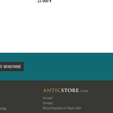
22 000 €
Accueil
Contact
Blog Antiquités et Objets d'art
XVIIIe