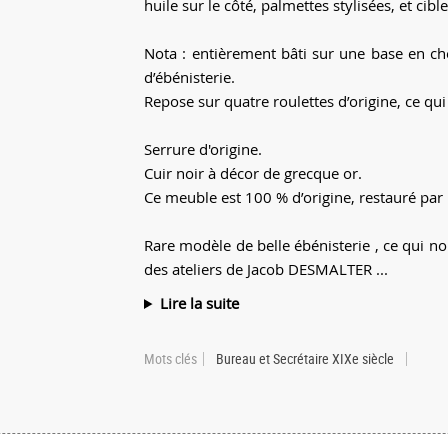
huile sur le côté, palmettes stylisées, et cib
Nota : entièrement bâti sur une base en chê
d’ébénisterie.
Repose sur quatre roulettes d’origine, ce qui
Serrure d'origine.
Cuir noir à décor de grecque or.
Ce meuble est 100 % d’origine, restauré par 
Rare modèle de belle ébénisterie , ce qui n
des ateliers de Jacob DESMALTER ...
Lire la suite
Mots clés
Bureau et Secrétaire XIXe siècle