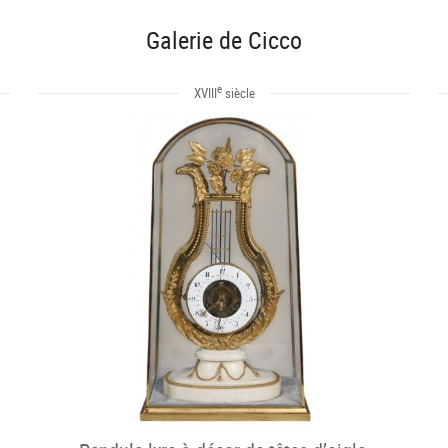
Galerie de Cicco
e
XVIII
siècle