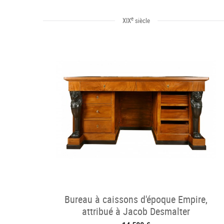
e
XIX
siècle
Bureau à caissons d'époque Empire,
attribué à Jacob Desmalter