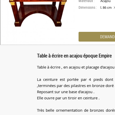
Materiaux :
Acajou
Dimensions :
l. 86 cm
DEMAND
Table à écrire en acajou époque Empire
Table à écrire , en acajou et placage d'acajou
La ceinture est portée par 4 pieds dont
,terminées par des pilastres en bronze doré 
Reposant sur une base d'acajou .
Elle ouvre par un tiroir en ceinture .
Très belle ornementation de bronzes dorés