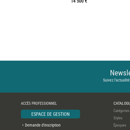
14 500 €
Newsle
Suivez l'actualité
CATALOG
ACCÈS PROFESSIONNEL
Catégories
ESPACE DE GESTION
Styles
Demande d'inscription
Époques