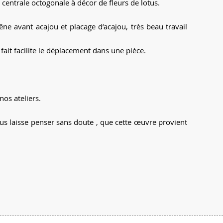
le centrale octogonale à décor de fleurs de lotus.
ne avant acajou et placage d’acajou, très beau travail
 fait facilite le déplacement dans une pièce.
nos ateliers.
ous laisse penser sans doute , que cette œuvre provient