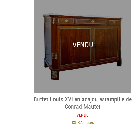
VENDU
Buffet Louis XVI en acajou estampille de
Conrad Mauter
VENDU
GSLR Antiques