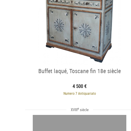
Buffet laqué, Toscane fin 18e siècle
4 500 €
Numero 7 Antiquariato
e
XVIII
siècle