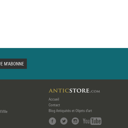
Accueil
Contact
Blog Antiquités et Objets d'art
XVIIIe