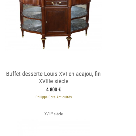
Buffet desserte Louis XVI en acajou, fin
XVIIIe siècle
4 800 €
Philippe Cote Antiquités
e
XVIII
siècle