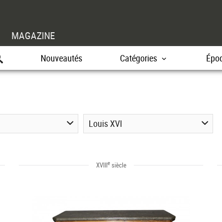
MAGAZINE
Nouveautés
Catégories
Épo
Louis XVI
e
XVIII
siècle