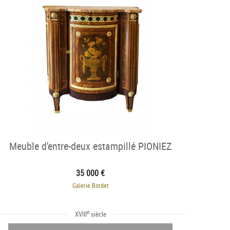
Meuble d'entre-deux estampillé PIONIEZ
35 000 €
Galerie Bordet
e
XVIII
siècle