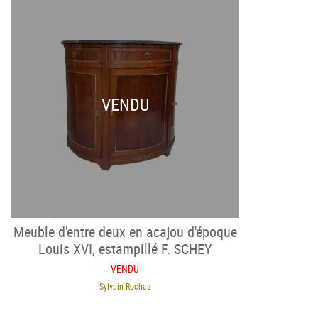
VENDU
Meuble d'entre deux en acajou d'époque
Louis XVI, estampillé F. SCHEY
VENDU
Sylvain Rochas