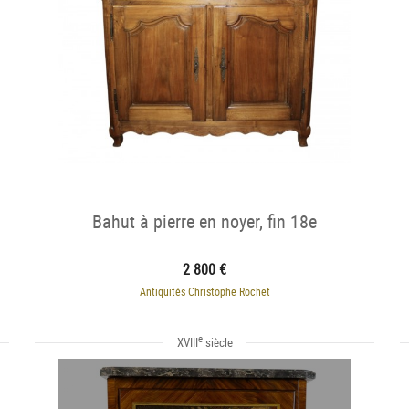
Bahut à pierre en noyer, fin 18e
2 800 €
Antiquités Christophe Rochet
e
XVIII
siècle