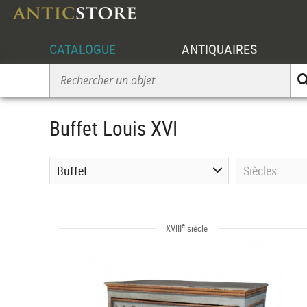
CATALOGUE
ANTIQUAIRES
Buffet Louis XVI
Buffet
Siècles
e
XVIII
siècle