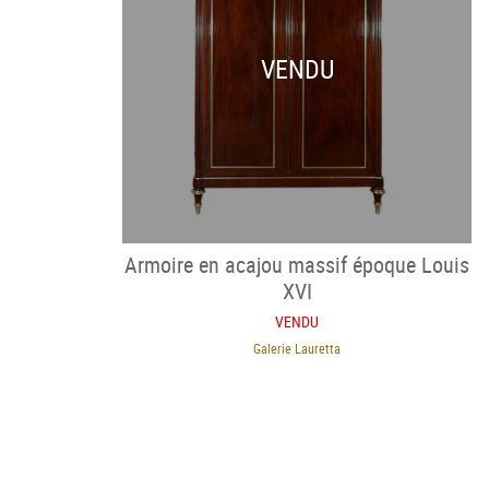
VENDU
Armoire en acajou massif époque Louis
XVI
VENDU
Galerie Lauretta