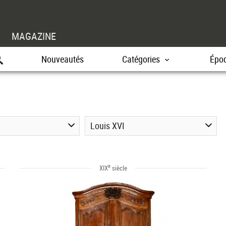
MAGAZINE
Nouveautés
Catégories
Épo
Louis XVI
e
XIX
siècle