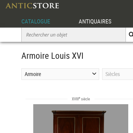
CATALOGUE
ANTIQUAIRES
Armoire Louis XVI
Armoire
Siècles
e
XVIII
siècle