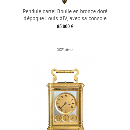
Pendule cartel Boulle en bronze doré
d'époque Louis XIV, avec sa console
85 000 €
e
XIX
siècle