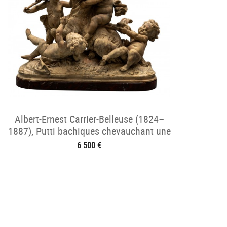
Albert-Ernest Carrier-Belleuse (1824–
1887), Putti bachiques chevauchant une
chèvre
6 500 €