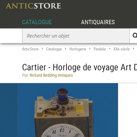
CATALOGUE
ANTIQUAIRES
AnticStore
Catalogue
Horlogerie
Pendule
XXe siècle
>
>
>
>
Cartier - Horloge de voyage Art 
Par
Richard Redding Antiques