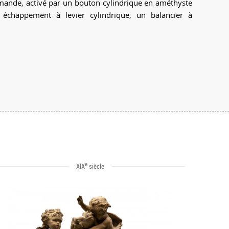
demande, activé par un bouton cylindrique en améthyste
 échappement à levier cylindrique, un balancier à
e
XIX
siècle