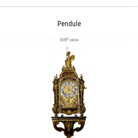
Pendule
e
XVIII
siècle