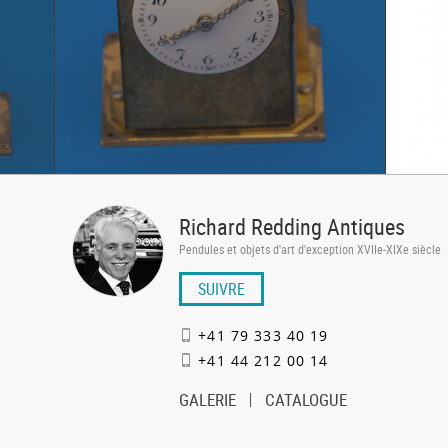
Richard Redding Antiques
Pendules et objets d'art d'exception XVIIe-XIXe siècle
SUIVRE
+41 79 333 40 19
+41 44 212 00 14
GALERIE
CATALOGUE