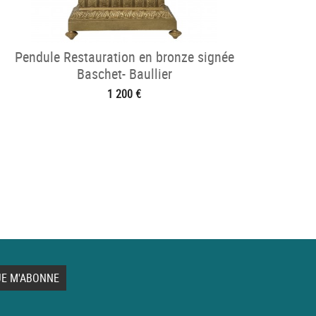
Pendule Restauration en bronze signée
Baschet- Baullier
1 200 €