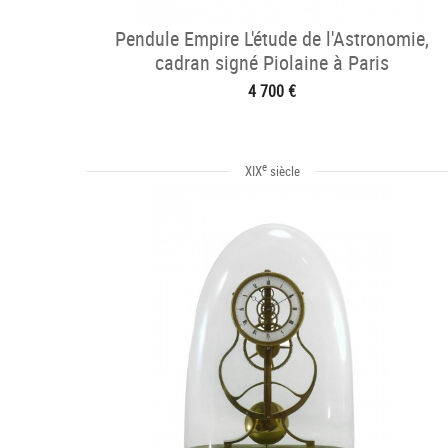
Pendule Empire L'étude de l'Astronomie,
cadran signé Piolaine à Paris
4 700 €
e
XIX
siècle