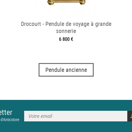
Drocourt - Pendule de voyage à grande
sonnerie
6 800 €
Pendule ancienne
tter
 d'Anticstore