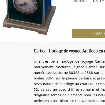
Dimensions :
H. 7.3 cm
DEMAND
Cartier - Horloge de voyage Art Deco en 
Une très belle horloge de voyage Cartie
mouvement Nocturne, signée Cartier sur
numérotée Nocturne 30325 et 2338 sur la p
boîtier 3351 sur la plaque de base et gravé
restauration de l'horloge au cours du XXe s
52. Le cadran avec chiffres romains et ind
d'aiguilles serties de diamants pour les he
perles en émail blanc. Le mouvement sonne 