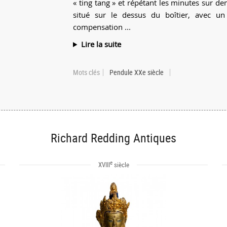
« ting tang » et répétant les minutes sur 
situé sur le dessus du boîtier, avec un
compensation ...
Lire la suite
Mots clés
Pendule XXe siècle
Richard Redding Antiques
e
XVIII
siècle