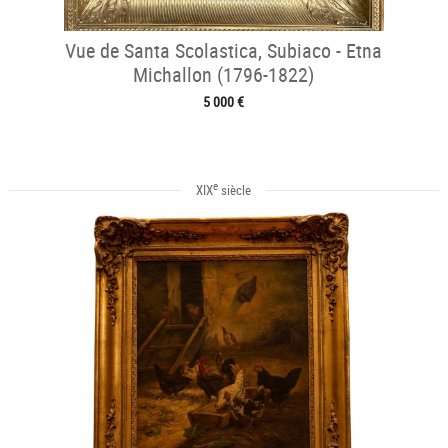
Vue de Santa Scolastica, Subiaco - Etna
Michallon (1796-1822)
5 000 €
e
XIX
siècle