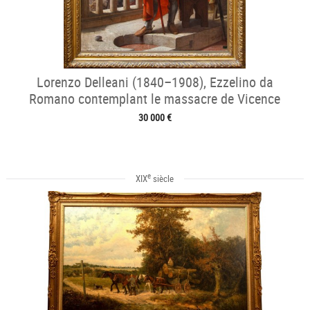
Lorenzo Delleani (1840–1908), Ezzelino da
Romano contemplant le massacre de Vicence
30 000 €
e
XIX
siècle