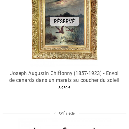
RÉSERVÉ
Joseph Augustin Chiffonny (1857-1923) - Envol
de canards dans un marais au coucher du soleil
3 950 €
e
< XVI
siècle