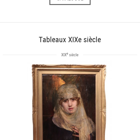
Tableaux XIXe siècle
e
XIX
siècle