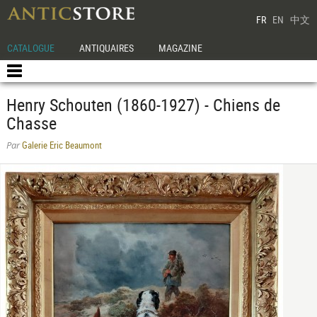
FR
EN
中文
CATALOGUE
ANTIQUAIRES
MAGAZINE
Henry Schouten (1860-1927) - Chiens de
Chasse
Galerie Eric Beaumont
Par