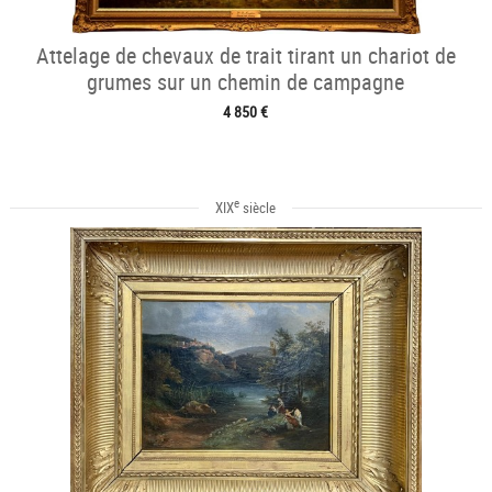
Attelage de chevaux de trait tirant un chariot de
grumes sur un chemin de campagne
4 850 €
e
XIX
siècle