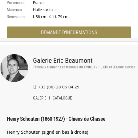
Provenance :
France
Materiaux :
Huile sur toile
Dimensions :
X
l. 58 cm
H. 79 cm
DEMANDE D'INFORMATIONS
Galerie Eric Beaumont
Tableaux flamands et français du XVIIe, XVIIII, XIX et XXème siècles
+33 (06) 28 06 04 29
GALERIE
CATALOGUE
Henry Schouten (1860-1927) - Chiens de Chasse
Henry Schouten (signé en bas à droite)