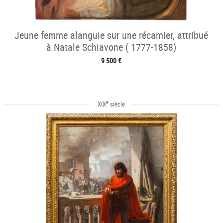
Jeune femme alanguie sur une récamier, attribué
à Natale Schiavone ( 1777-1858)
9 500 €
e
XIX
siècle