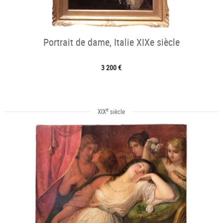
Portrait de dame, Italie XIXe siècle
3 200 €
e
XIX
siècle