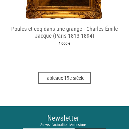
Poules et coq dans une grange - Charles Émile
Jacque (Paris 1813 1894)
4 000 €
Tableaux 19e siècle
Newsletter
Suivez l'actualité d'Anticstore