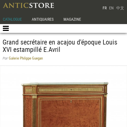
FR
EN
中文
CATALOGUE
ANTIQUAIRES
MAGAZINE
Grand secrétaire en acajou d'époque Louis
XVI estampillé E.Avril
Galerie Philippe Guegan
Par