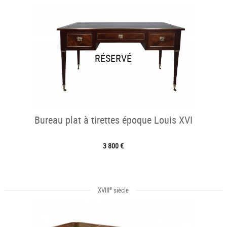
RÉSERVÉ
Bureau plat à tirettes époque Louis XVI
3 800 €
e
XVIII
siècle