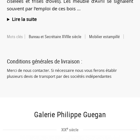
ciselées et frises d’oves). Les meuble d’Avril se signalent
souvent par l’emploi de ces bois ...
Lire la suite
Mots clés
Bureau et Secrétaire XVIIIe siècle
Mobilier estampillé
Conditions générales de livraison :
Merci de nous contacter. Si nécessaire nous vous ferons établir
plusieurs devis de transport par des sociétés indépendantes
Galerie Philippe Guegan
e
XIX
siècle