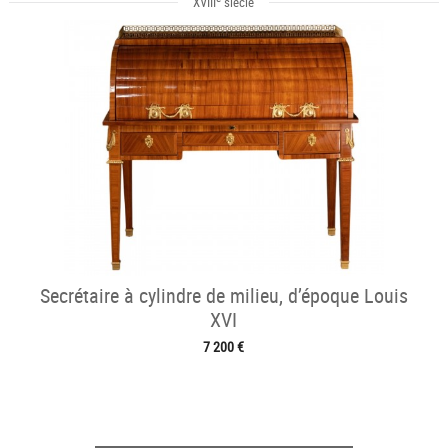
XVIII
siècle
Secrétaire à cylindre de milieu, d’époque Louis
XVI
7 200 €