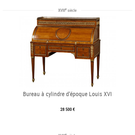
e
XVIII
siècle
Bureau à cylindre d’époque Louis XVI
28 500 €
e