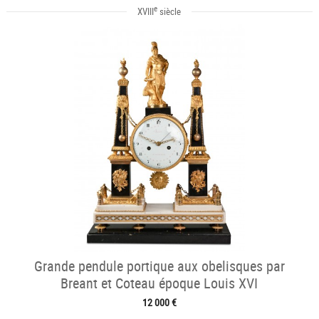
e
XVIII
siècle
Grande pendule portique aux obelisques par
Breant et Coteau époque Louis XVI
12 000 €