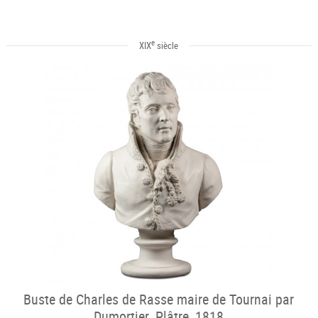
e
XIX
siècle
Buste de Charles de Rasse maire de Tournai par
Dumortier. Plâtre, 1818