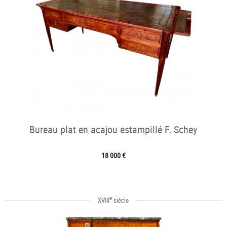
Bureau plat en acajou estampillé F. Schey
18 000 €
e
XVIII
siècle