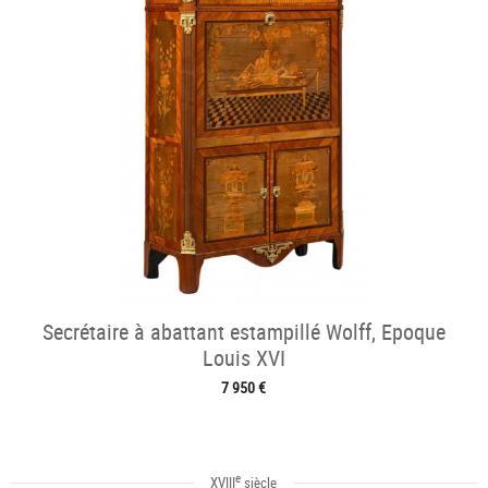
Secrétaire à abattant estampillé Wolff, Epoque
Louis XVI
7 950 €
e
XVIII
siècle