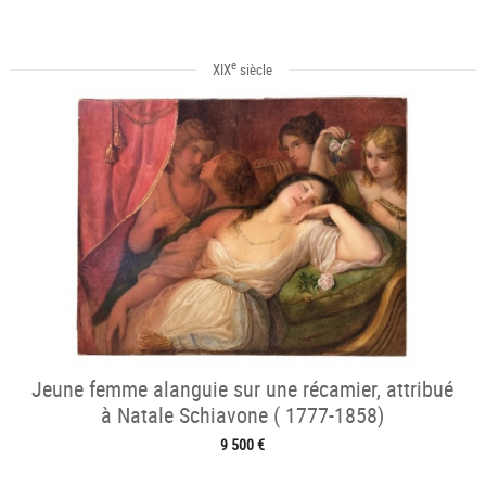
e
XIX
siècle
Jeune femme alanguie sur une récamier, attribué
à Natale Schiavone ( 1777-1858)
9 500 €