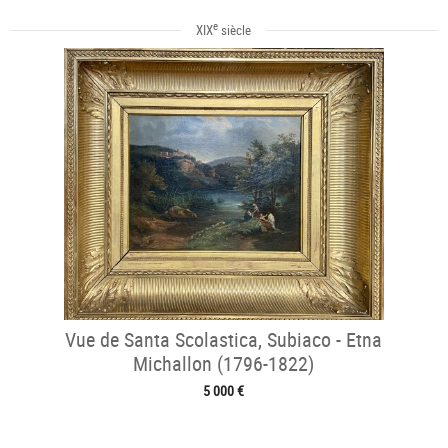
e
XIX
siècle
Vue de Santa Scolastica, Subiaco - Etna
Michallon (1796-1822)
5 000 €