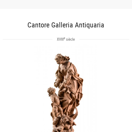
Cantore Galleria Antiquaria
e
XVIII
siècle