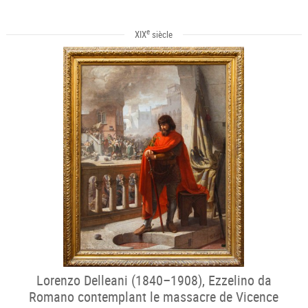
e
XIX
siècle
Lorenzo Delleani (1840–1908), Ezzelino da
Romano contemplant le massacre de Vicence