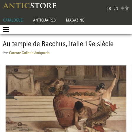
FR
EN
中文
CATALOGUE
ANTIQUAIRES
MAGAZINE
Au temple de Bacchus, Italie 19e siècle
Cantore Galleria Antiquaria
Par