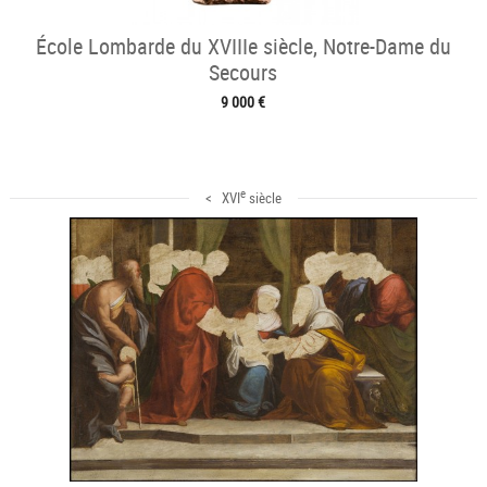
École Lombarde du XVIIIe siècle, Notre-Dame du
Secours
9 000 €
e
< XVI
siècle