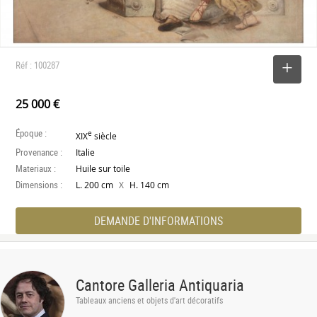
Réf : 100287
SELECTIONNER
25 000 €
Époque :
e
XIX
siècle
Provenance :
Italie
Materiaux :
Huile sur toile
Dimensions :
X
L. 200 cm
H. 140 cm
DEMANDE D'INFORMATIONS
Cantore Galleria Antiquaria
Tableaux anciens et objets d'art décoratifs