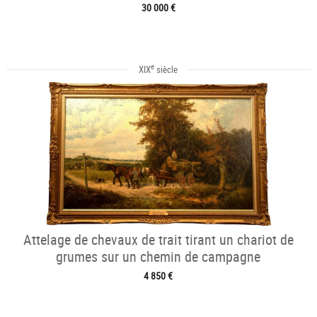
30 000 €
e
XIX
siècle
Attelage de chevaux de trait tirant un chariot de
grumes sur un chemin de campagne
4 850 €