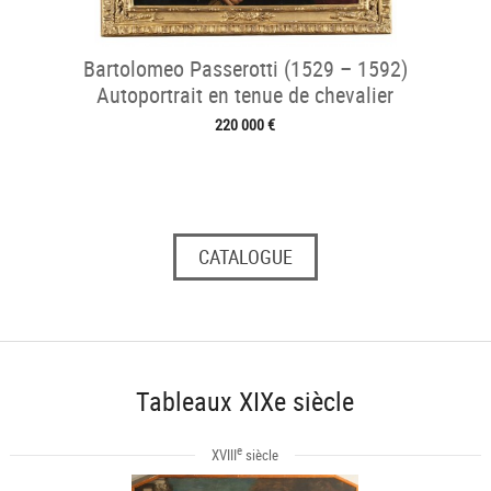
Bartolomeo Passerotti (1529 – 1592)
Autoportrait en tenue de chevalier
220 000 €
CATALOGUE
Tableaux XIXe siècle
e
XVIII
siècle