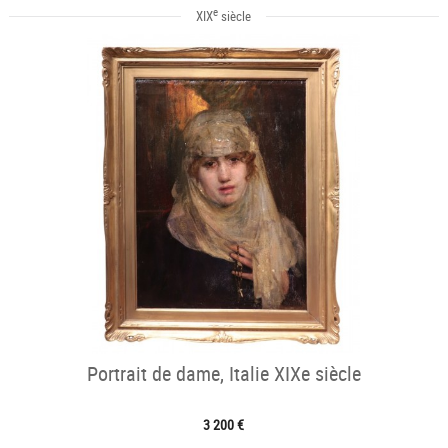
e
XIX
siècle
Portrait de dame, Italie XIXe siècle
3 200 €