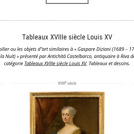
Tableaux XVIIIe siècle Louis XV
lier ou les objets d''art similaires à « Gaspare Diziani (1689 – 1
a Nuit) » présenté par Antichità Castelbarco, antiquaire à Riva 
catégorie
Tableaux XVIIIe siècle Louis XV
, Tableaux et dessins.
e
XVIII
siècle