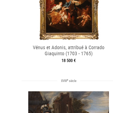
Vénus et Adonis, attribué à Corrado
Giaquinto (1703 - 1765)
18 500 €
e
XVIII
siècle