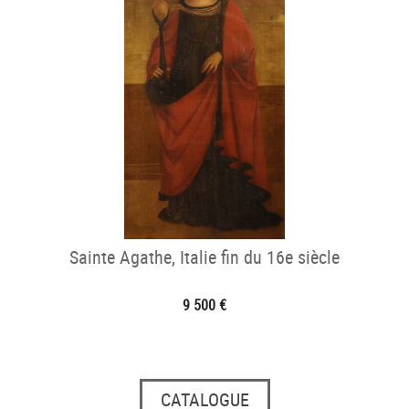
Sainte Agathe, Italie fin du 16e siècle
9 500 €
CATALOGUE