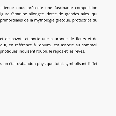
nitienne nous présente une fascinante composition
igure féminine allongée, dotée de grandes ailes, qui
s primordiales de la mythologie grecque, protectrice du
t de pavots et porte une couronne de fleurs et de
 qui, en référence à l’opium, est associé au sommeil
otiques induisent l’oubli, le repos et les rêves.
s un état d’abandon physique total, symbolisant l’effet