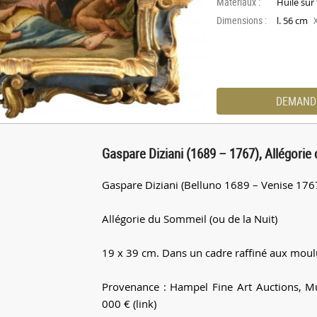
Materiaux :
Huile sur 
Dimensions :
l. 56 cm
DEMAND
Gaspare Diziani (1689 – 1767), Allégorie 
Gaspare Diziani (Belluno 1689 – Venise 176
Allégorie du Sommeil (ou de la Nuit)
19 x 39 cm. Dans un cadre raffiné aux moul
Provenance : Hampel Fine Art Auctions, Mu
000 € (link)