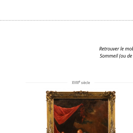
Retrouver le mobi
Sommeil (ou de l
e
XVIII
siècle