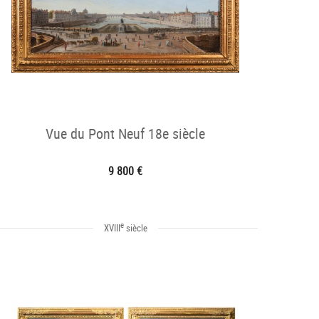
Vue du Pont Neuf 18e siècle
9 800 €
e
XVIII
siècle