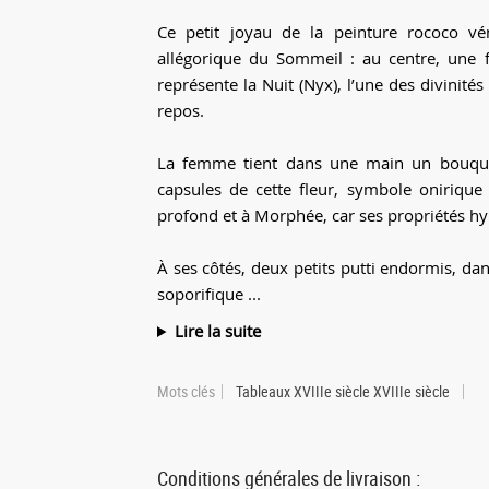
Ce petit joyau de la peinture rococo vé
allégorique du Sommeil : au centre, une f
représente la Nuit (Nyx), l’une des divinité
repos.
La femme tient dans une main un bouque
capsules de cette fleur, symbole onirique
profond et à Morphée, car ses propriétés hypn
À ses côtés, deux petits putti endormis, dan
soporifique ...
Lire la suite
Mots clés
Tableaux XVIIIe siècle XVIIIe siècle
Conditions générales de livraison :