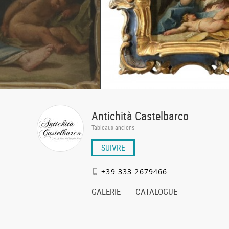
Antichità Castelbarco
Tableaux anciens
SUIVRE
+39 333 2679466
GALERIE
CATALOGUE