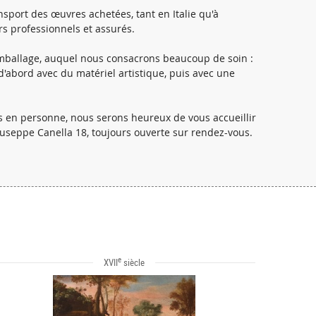
sport des œuvres achetées, tant en Italie qu'à
rs professionnels et assurés.
ballage, auquel nous consacrons beaucoup de soin :
abord avec du matériel artistique, puis avec une
es en personne, nous serons heureux de vous accueillir
iuseppe Canella 18, toujours ouverte sur rendez-vous.
e
XVII
siècle