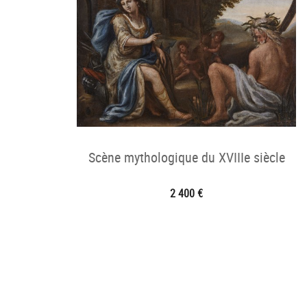
Scène mythologique du XVIIIe siècle
2 400 €