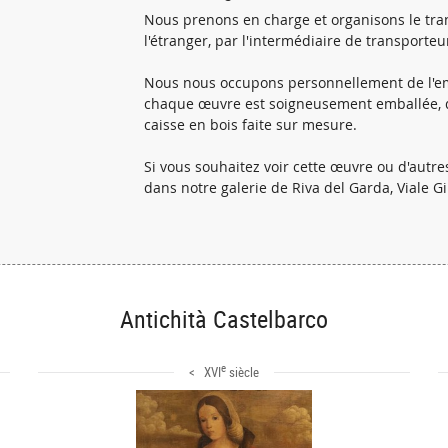
Nous prenons en charge et organisons le tran
l'étranger, par l'intermédiaire de transporteu
Nous nous occupons personnellement de l'em
chaque œuvre est soigneusement emballée, d'
caisse en bois faite sur mesure.
Si vous souhaitez voir cette œuvre ou d'autr
dans notre galerie de Riva del Garda, Viale G
Antichità Castelbarco
e
< XVI
siècle