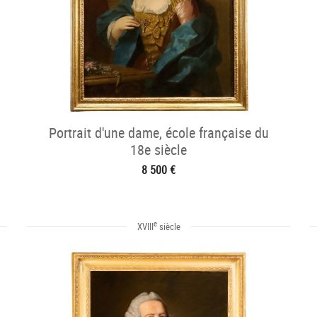
Portrait d'une dame, école française du
18e siècle
8 500 €
e
XVIII
siècle