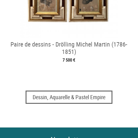
Paire de dessins - Drölling Michel Martin (1786-
1851)
7 500 €
Dessin, Aquarelle & Pastel Empire