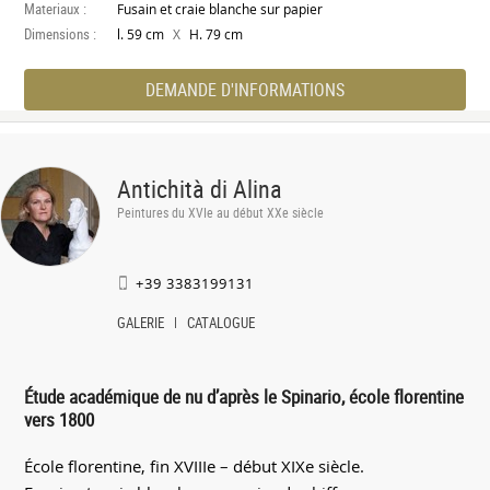
Materiaux :
Fusain et craie blanche sur papier
Dimensions :
X
l. 59 cm
H. 79 cm
DEMANDE D'INFORMATIONS
Antichità di Alina
Peintures du XVIe au début XXe siècle
+39 3383199131
GALERIE
CATALOGUE
Étude académique de nu d’après le Spinario, école florentine
vers 1800
École florentine, fin XVIIIe – début XIXe siècle.