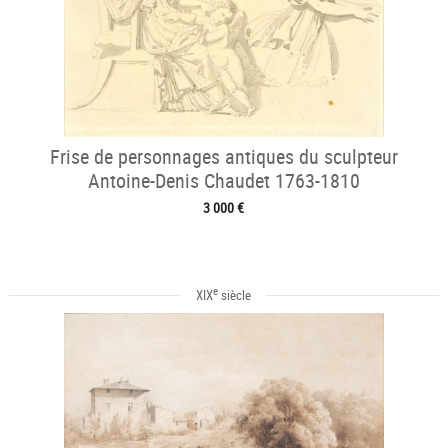
Frise de personnages antiques du sculpteur
Antoine-Denis Chaudet 1763-1810
3 000 €
e
XIX
siècle