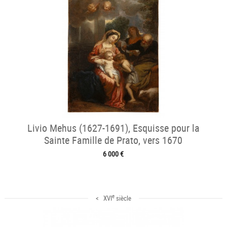
Livio Mehus (1627-1691), Esquisse pour la
Sainte Famille de Prato, vers 1670
6 000 €
e
< XVI
siècle