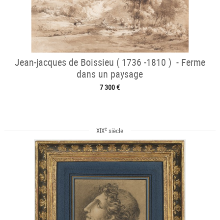
Jean-jacques de Boissieu ( 1736 -1810 ) - Ferme
dans un paysage
7 300 €
e
XIX
siècle