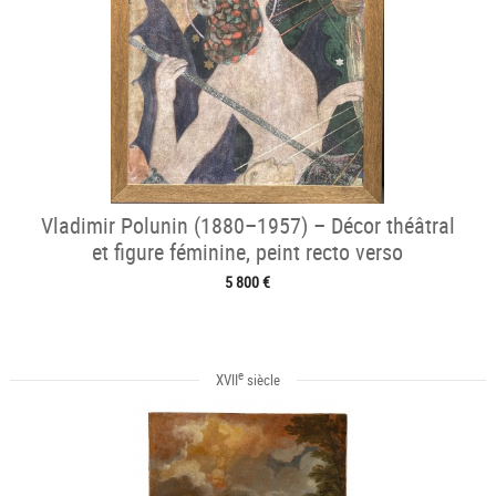
Vladimir Polunin (1880–1957) – Décor théâtral
et figure féminine, peint recto verso
5 800 €
e
XVII
siècle