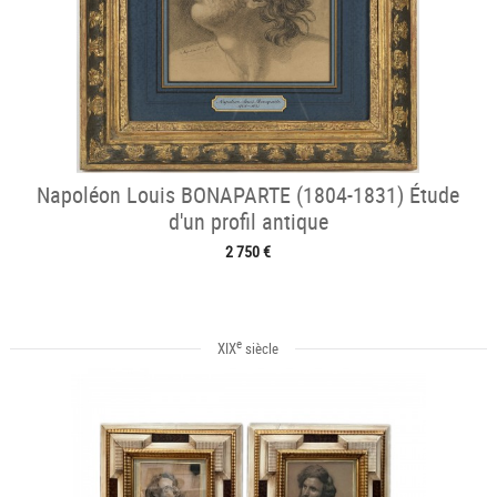
Napoléon Louis BONAPARTE (1804-1831) Étude
d'un profil antique
2 750 €
e
XIX
siècle