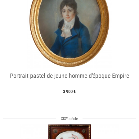
Portrait pastel de jeune homme d'époque Empire
3 900 €
e
XIX
siècle