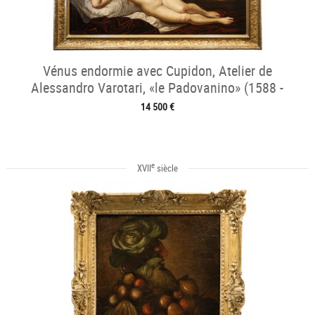
Vénus endormie avec Cupidon, Atelier de
Alessandro Varotari, «le Padovanino» (1588 -
1649)
14 500 €
e
XVII
siècle