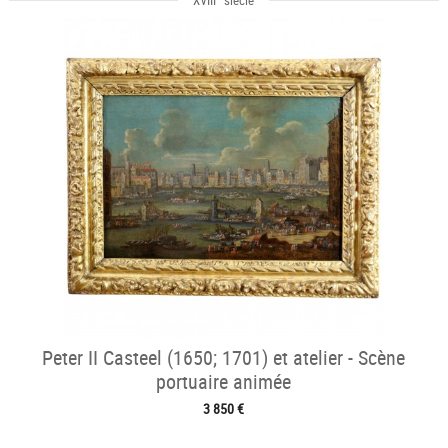
XVIII
siècle
Peter II Casteel (1650; 1701) et atelier - Scène
portuaire animée
3 850 €