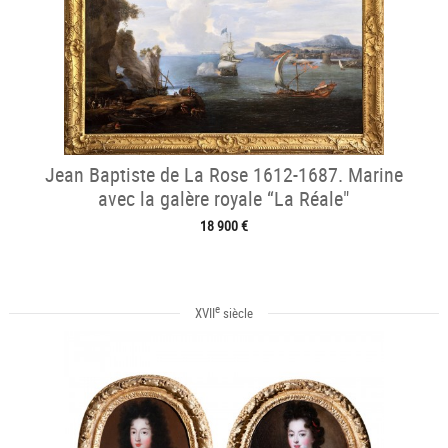
Jean Baptiste de La Rose 1612-1687. Marine
avec la galère royale “La Réale"
18 900 €
e
XVII
siècle