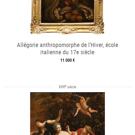
Allégorie anthropomorphe de l'Hiver, école
italienne du 17e siècle
11 000 €
e
XVII
siècle