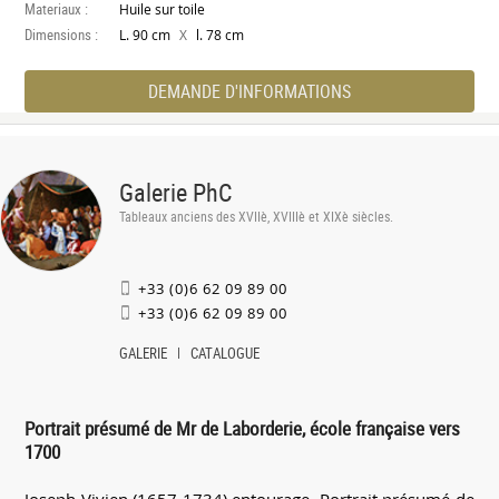
Materiaux :
Huile sur toile
Dimensions :
X
L. 90 cm
l. 78 cm
DEMANDE D'INFORMATIONS
Galerie PhC
Tableaux anciens des XVIIè, XVIIIè et XIXè siècles.
+33 (0)6 62 09 89 00
+33 (0)6 62 09 89 00
GALERIE
CATALOGUE
Portrait présumé de Mr de Laborderie, école française vers
1700