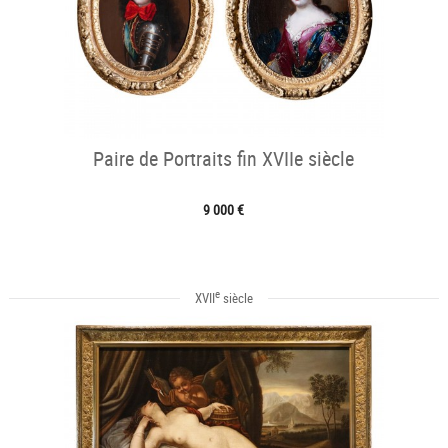
Paire de Portraits fin XVIIe siècle
9 000 €
e
XVII
siècle