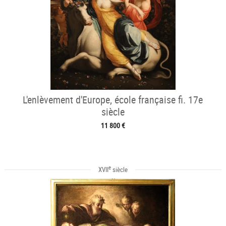
L'enlèvement d'Europe, école française fi. 17e
siècle
11 800 €
e
XVII
siècle