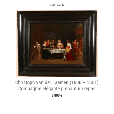
e
XVII
siècle
Christoph van der Laemen (1606 – 1651)
Compagnie élégante prenant un repas
8 800 €