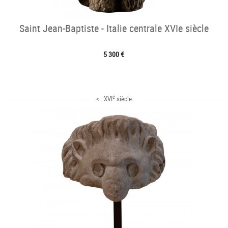
Saint Jean-Baptiste - Italie centrale XVIe siècle
5 300 €
e
< XVI
siècle