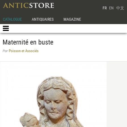
FR
EN
中文
CATALOGUE
ANTIQUAIRES
MAGAZINE
Maternité en buste
Poisson et Associés
Par