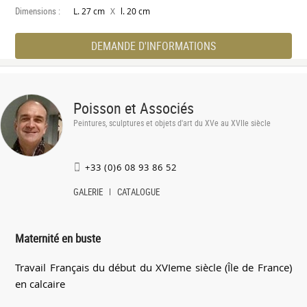
Dimensions :
X
L. 27 cm
l. 20 cm
DEMANDE D'INFORMATIONS
Poisson et Associés
Peintures, sculptures et objets d'art du XVe au XVIIe siècle
+33 (0)6 08 93 86 52
GALERIE
CATALOGUE
Maternité en buste
Travail Français du début du XVIeme siècle (Île de France)
en calcaire