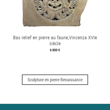
Bas relief en pierre au faune,Vincenza XVIe
siècle
6 800 €
Sculpture en pierre Renaissance