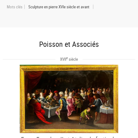
Mots clés
Sculpture en pierre XVIe siècle et avant
Poisson et Associés
e
XVII
siècle