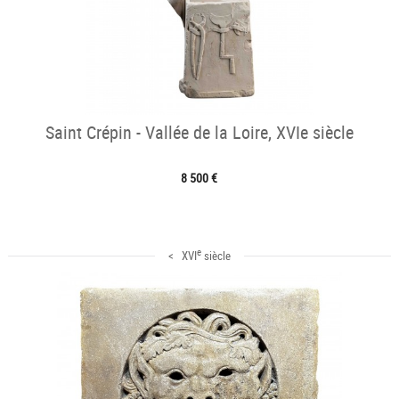
Saint Crépin - Vallée de la Loire, XVIe siècle
8 500 €
e
< XVI
siècle