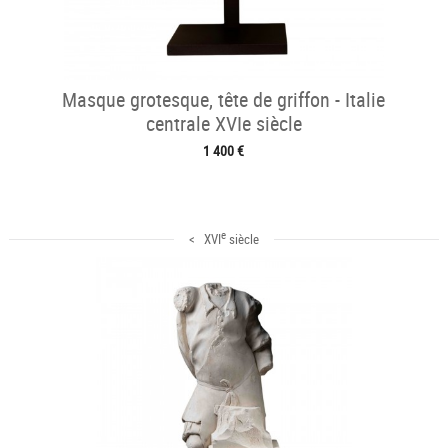
Masque grotesque, tête de griffon - Italie
centrale XVIe siècle
1 400 €
e
< XVI
siècle