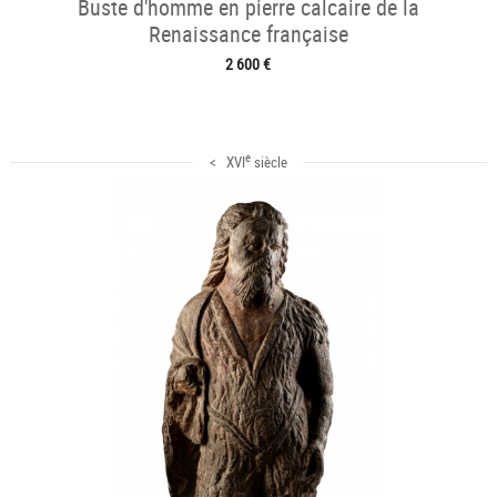
Buste d'homme en pierre calcaire de la
Renaissance française
2 600 €
e
< XVI
siècle