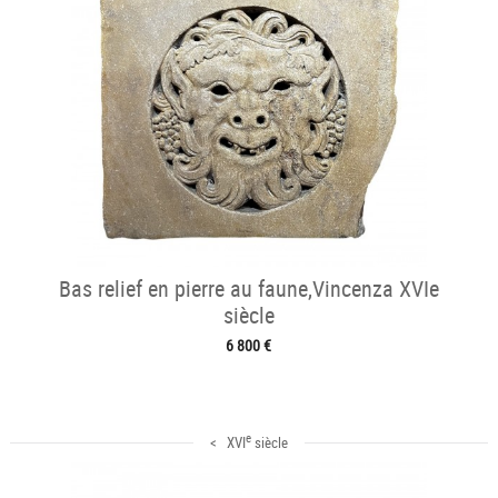
Bas relief en pierre au faune,Vincenza XVIe
siècle
6 800 €
e
< XVI
siècle