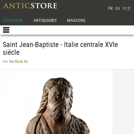
FR
EN
中文
CATALOGUE
ANTIQUAIRES
MAGAZINE
Saint Jean-Baptiste - Italie centrale XVIe
siècle
Dei Bardi Art
Par