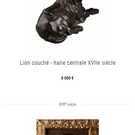
Lion couché - Italie centrale XVIIe siècle
6 000 €
e
XVII
siècle