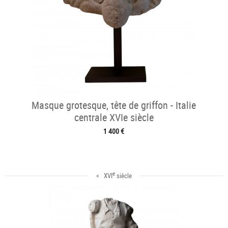
Masque grotesque, tête de griffon - Italie
centrale XVIe siècle
1 400 €
e
< XVI
siècle