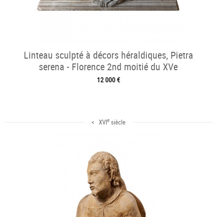
Linteau sculpté à décors héraldiques, Pietra
serena - Florence 2nd moitié du XVe
12 000 €
e
< XVI
siècle