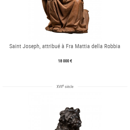
Saint Joseph, attribué à Fra Mattia della Robbia
18 000 €
e
XVII
siècle