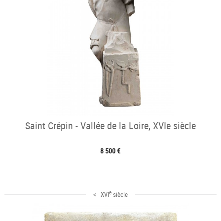
Saint Crépin - Vallée de la Loire, XVIe siècle
8 500 €
e
< XVI
siècle