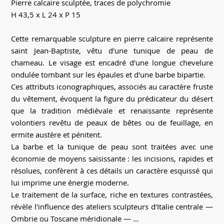
Pierre calcaire sculptée, traces de polychromie
H 43,5 x L 24 x P 15
Cette remarquable sculpture en pierre calcaire représente
saint Jean-Baptiste, vêtu d'une tunique de peau de
chameau. Le visage est encadré d'une longue chevelure
ondulée tombant sur les épaules et d'une barbe bipartie.
Ces attributs iconographiques, associés au caractère fruste
du vêtement, évoquent la figure du prédicateur du désert
que la tradition médiévale et renaissante représente
volontiers revêtu de peaux de bêtes ou de feuillage, en
ermite austère et pénitent.
La barbe et la tunique de peau sont traitées avec une
économie de moyens saisissante : les incisions, rapides et
résolues, confèrent à ces détails un caractère esquissé qui
lui imprime une énergie moderne.
Le traitement de la surface, riche en textures contrastées,
révèle l'influence des ateliers sculpteurs d'Italie centrale —
Ombrie ou Toscane méridionale — ...