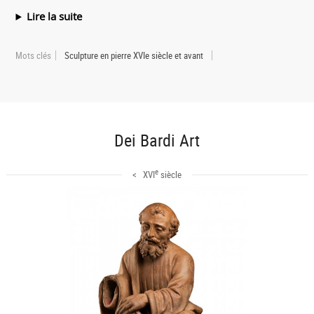
Lire la suite
Mots clés
Sculpture en pierre XVIe siècle et avant
Dei Bardi Art
e
< XVI
siècle