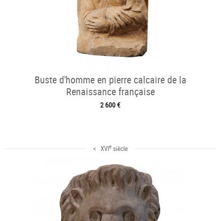
Buste d'homme en pierre calcaire de la
Renaissance française
2 600 €
e
< XVI
siècle