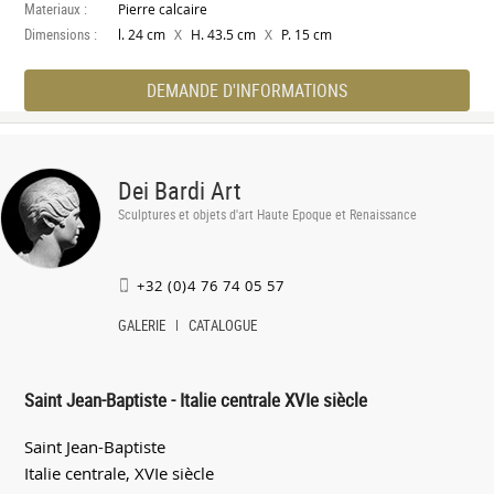
Materiaux :
Pierre calcaire
Dimensions :
X
X
l. 24 cm
H. 43.5 cm
P. 15 cm
DEMANDE D'INFORMATIONS
Dei Bardi Art
Sculptures et objets d'art Haute Epoque et Renaissance
+32 (0)4 76 74 05 57
GALERIE
CATALOGUE
Saint Jean-Baptiste - Italie centrale XVIe siècle
Saint Jean-Baptiste
Italie centrale, XVIe siècle