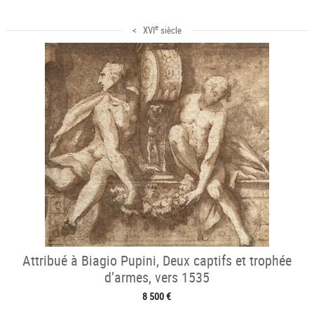
e
< XVI
siècle
Attribué à Biagio Pupini, Deux captifs et trophée
d’armes, vers 1535
8 500 €