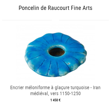
Poncelin de Raucourt Fine Arts
Encrier méloniforme à glaçure turquoise - Iran
médiéval, vers 1150-1250
1 450 €