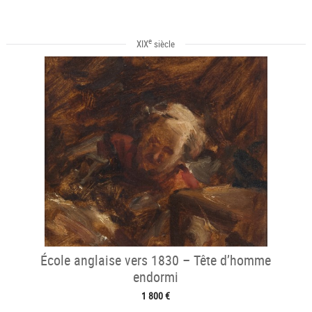
e
XIX
siècle
École anglaise vers 1830 – Tête d’homme
endormi
1 800 €