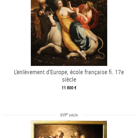
L'enlèvement d'Europe, école française fi. 17e
siècle
11 800 €
e
XVII
siècle