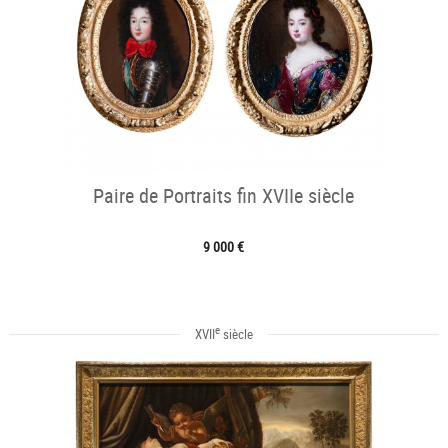
Paire de Portraits fin XVIIe siècle
9 000 €
e
XVII
siècle