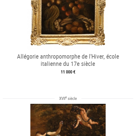
Allégorie anthropomorphe de l'Hiver, école
italienne du 17e siècle
11 000 €
e
XVII
siècle