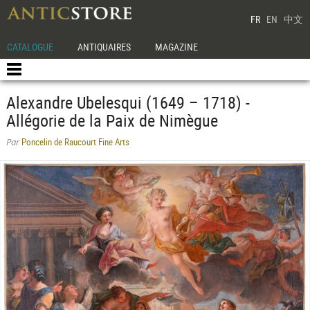
FR
EN
中文
CATALOGUE
ANTIQUAIRES
MAGAZINE
Alexandre Ubelesqui (1649 – 1718) -
Allégorie de la Paix de Nimègue
Poncelin de Raucourt Fine Arts
Par