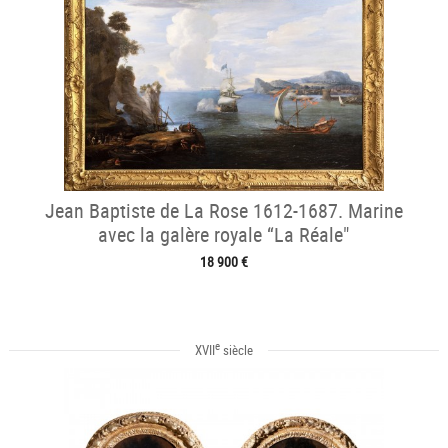
Jean Baptiste de La Rose 1612-1687. Marine
avec la galère royale “La Réale"
18 900 €
e
XVII
siècle