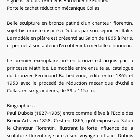
Signé P. Dubois 1865 et F. Barbedienne Fondeur
Porte le cachet réduction mécanique Collas.
Belle sculpture en bronze patiné d’un chanteur florentin,
sujet historiciste inspiré à Dubois par son séjour en Italie.
Le modèle en plâtre est présenté au Salon de 1865 à Paris,
et permet à son auteur d’en obtenir la médaille d’honneur.
Le premier exemplaire tiré en bronze est acquis par la
princesse Mathilde. Le modèle entre ensuite au catalogue
du bronzier Ferdinand Barbedienne, édité entre 1865 et
1953 avec le procédé de réduction mécanique d’Achille
Collas, en six grandeurs, de 39 à 115 cm.
Biographies :
Paul Dubois (1827-1905) entre comme élève à l’Ecole des
Beaux-Arts en 1858. C’est en 1865, qu’il expose au Salon
le Chanteur Florentin, illustrant la forte influence de la
sculpture florentine, suite à son voyage en Italie. Dubois