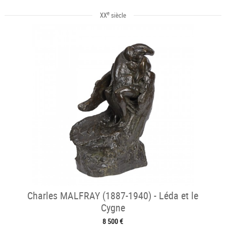
e
XX
siècle
Charles MALFRAY (1887-1940) - Léda et le
Cygne
8 500 €