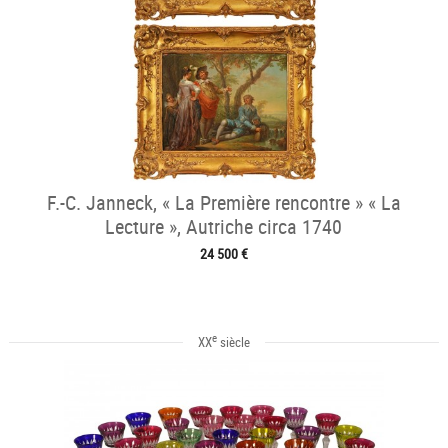
F.-C. Janneck, « La Première rencontre » « La
Lecture », Autriche circa 1740
24 500 €
e
XX
siècle