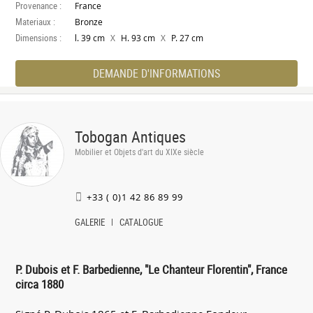
Provenance :
France
Materiaux :
Bronze
Dimensions :
X
X
l. 39 cm
H. 93 cm
P. 27 cm
DEMANDE D'INFORMATIONS
Tobogan Antiques
Mobilier et Objets d'art du XIXe siècle
+33 ( 0)1 42 86 89 99
GALERIE
CATALOGUE
P. Dubois et F. Barbedienne, "Le Chanteur Florentin", France
circa 1880