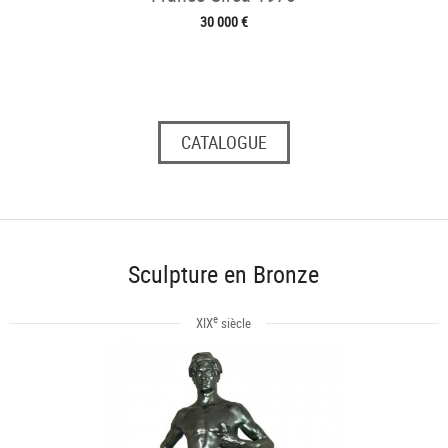
30 000 €
CATALOGUE
Sculpture en Bronze
e
XIX
siècle