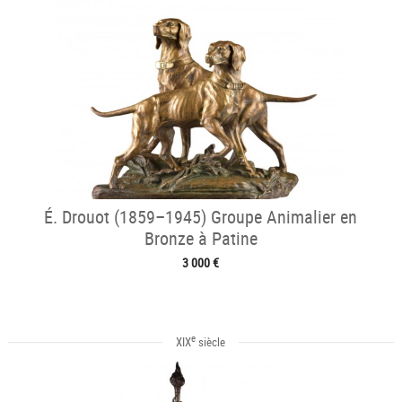
É. Drouot (1859–1945) Groupe Animalier en
Bronze à Patine
3 000 €
e
XIX
siècle