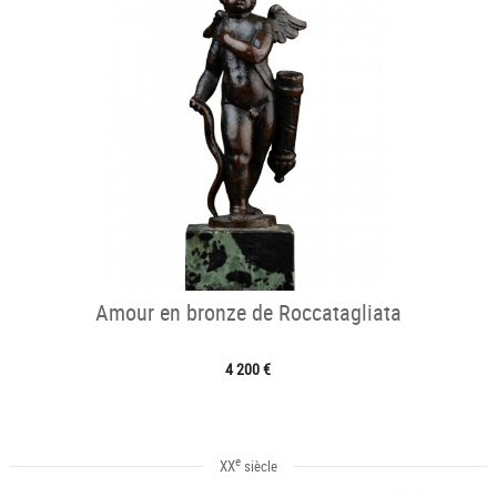
Amour en bronze de Roccatagliata
4 200 €
e
XX
siècle