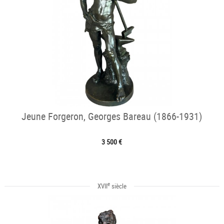
Jeune Forgeron, Georges Bareau (1866-1931)
3 500 €
e
XVII
siècle