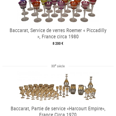
Baccarat, Service de verres Roemer « Piccadilly
», France circa 1980
8 200 €
e
XX
siècle
Baccarat, Partie de service «Harcourt Empire»,
France Circa 1970