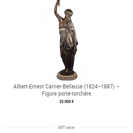
Albert-Ernest Carrier-Belleuse (1824–1887) –
Figure porte-torchère
25 000 €
e
XIX
siècle