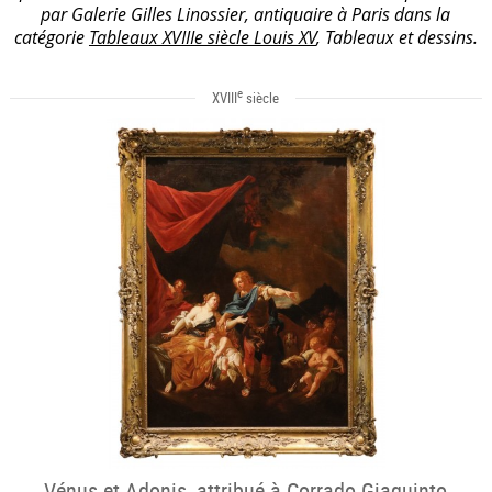
par Galerie Gilles Linossier, antiquaire à Paris dans la
catégorie
Tableaux XVIIIe siècle Louis XV
, Tableaux et dessins.
e
XVIII
siècle
Vénus et Adonis, attribué à Corrado Giaquinto