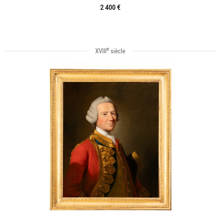
2 400 €
e
XVIII
siècle