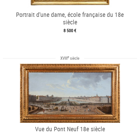
Portrait d'une dame, école française du 18e
siècle
8 500 €
e
XVIII
siècle
Vue du Pont Neuf 18e siècle