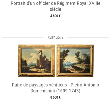
Portrait d'un officier de Régiment Royal XVIIIe
siècle
4 800 €
e
XVIII
siècle
Paire de paysages vénitiens - Pietro Antonio
Domenichini (1699-1743)
8 500 €