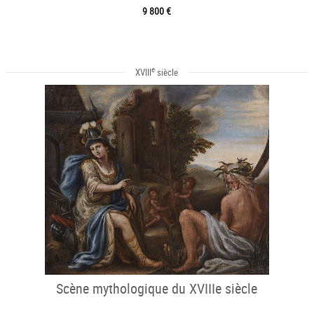
9 800 €
e
XVIII
siècle
Scène mythologique du XVIIIe siècle