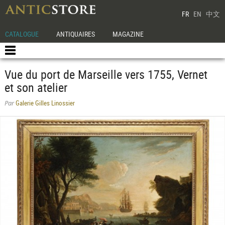
FR
EN
中文
CATALOGUE
ANTIQUAIRES
MAGAZINE
Vue du port de Marseille vers 1755, Vernet
et son atelier
Galerie Gilles Linossier
Par