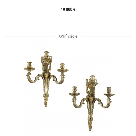
19 000 €
e
XVIII
siècle