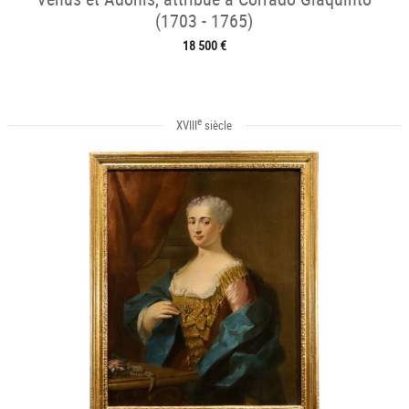
(1703 - 1765)
18 500 €
e
XVIII
siècle