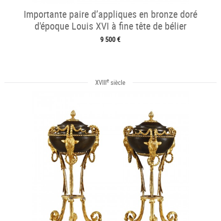
Importante paire d’appliques en bronze doré
d'époque Louis XVI à fine tête de bélier
9 500 €
e
XVIII
siècle