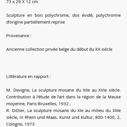
73 x 29 X 12 cm
Sculpture en bois polychrome, dos évidé, polychromie
d’origine partiellement reprise
Provenance :
Ancienne collection privée belge du début du XX siècle
Littérature en rapport :
M. Devigne, La sculpture mosane du XIIe au XVIe siècle.
Contribution à l'étude de l'art dans la région de la Meuse
moyenne, Paris-Bruxelles, 1932 ;
R. DiDier, La sculpture mosane du XIe au milieu du XIIIe
siècle, in Rhein und Maas. Kunst und Kultur, 800-1400, 2,
Cologne, 1973