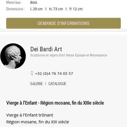
Materiaux :
Bois
Dimensions :
X
X
l. 29 cm
H. 73 cm
P. 12 cm
DEMANDE D'INFORMATIONS
Dei Bardi Art
Sculptures et objets d'art Haute Epoque et Renaissance
+32 (0)4 76 74 05 57
GALERIE
CATALOGUE
Vierge à l’Enfant - Région mosane, fin du XIIIe siècle
Vierge à l’Enfant trônant
Région mosane, fin du XIII siècle