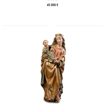
45 000 €