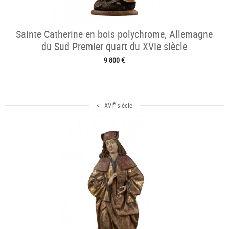
Sainte Catherine en bois polychrome, Allemagne
du Sud Premier quart du XVIe siècle
9 800 €
e
< XVI
siècle