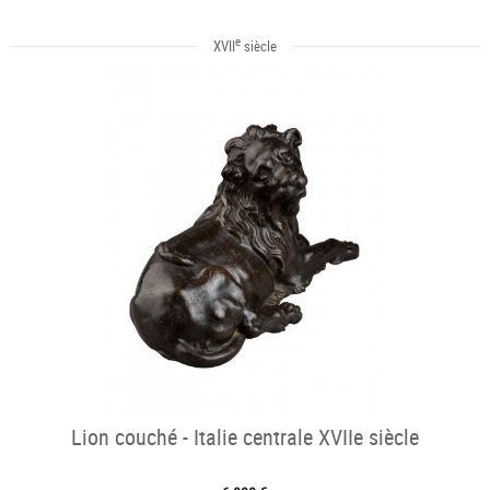
e
XVII
siècle
Lion couché - Italie centrale XVIIe siècle