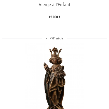
Vierge à l'Enfant
12 000 €
e
< XVI
siècle