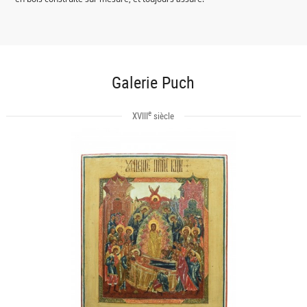
Galerie Puch
e
XVIII
siècle