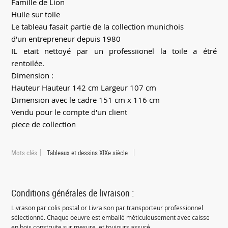
Famille de Lion
Huile sur toile
Le tableau fasait partie de la collection munichois
d'un entrepreneur depuis 1980
IL etait nettoyé par un professiionel la toile a étré
rentoilée.
Dimension :
Hauteur Hauteur 142 cm Largeur 107 cm
Dimension avec le cadre 151 cm x 116 cm
Vendu pour le compte d'un client
piece de collection
Mots clés
Tableaux et dessins XIXe siècle
Conditions générales de livraison :
Livrason par colis postal or Livraison par transporteur professionnel
sélectionné. Chaque oeuvre est emballé méticuleusement avec caisse
en bois construite sur mesure, et toujours assuré.