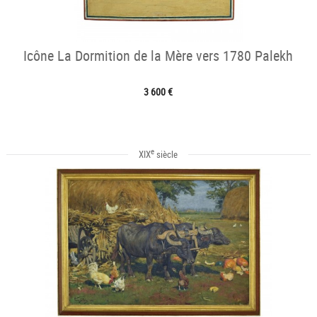
Icône La Dormition de la Mère vers 1780 Palekh
3 600 €
e
XIX
siècle