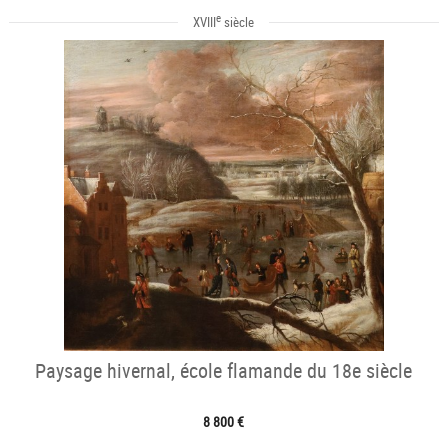
e
XVIII
siècle
Paysage hivernal, école flamande du 18e siècle
8 800 €