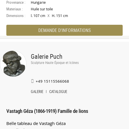
Provenance :
Hungarie
Materiaux :
Huile sur toile
Dimensions :
X
l. 107 cm
H. 151 cm
DEMANDE D'INFORMATIONS
Galerie Puch
Sculpture Haute Époque et Icônes
+49 15115566068
GALERIE
CATALOGUE
Vastagh Géza (1866-1919) Famille de lions
Belle tableau de Vastagh Géza