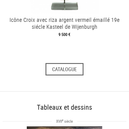
Icône Croix avec riza argent vermeil émaillé 19e
siécle Kasteel de Wijenburgh
9 500 €
CATALOGUE
Tableaux et dessins
e
XVII
siècle