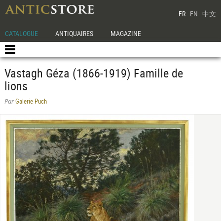
FR
EN
中文
CATALOGUE
ANTIQUAIRES
MAGAZINE
Vastagh Géza (1866-1919) Famille de
lions
Galerie Puch
Par