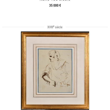
35 000 €
e
XVIII
siècle