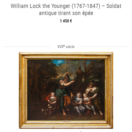
William Lock the Younger (1767-1847) – Soldat
antique tirant son épée
1 450 €
e
XVII
siècle