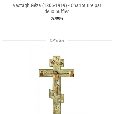
Vastagh Géza (1866-1919) - Chariot tire par
deux buffles
32 000 €
e
XIX
siècle