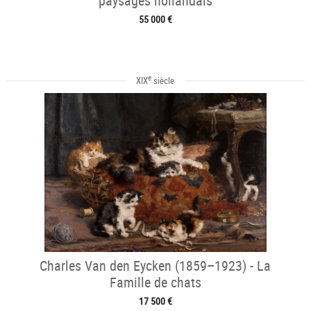
paysages hollandais
55 000 €
e
XIX
siècle
Charles Van den Eycken (1859–1923) - La
Famille de chats
17 500 €