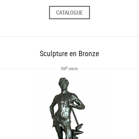
CATALOGUE
Sculpture en Bronze
e
XIX
siècle