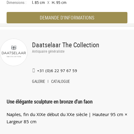
Dimensions :
X
l. 85 cm
H. 95 cm
DEMANDE D'INFORMATIONS
Daatselaar The Collection
Antiquaire généraliste
+31 (0)6 22 97 67 59
GALERIE
CATALOGUE
Une élégante sculpture en bronze d’un faon
Naples, fin du XIXe début du XXe siècle | Hauteur 95 cm ×
Largeur 85 cm