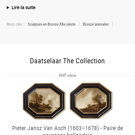
Lire la suite
Mots clés
Sculpture en Bronze XXe siècle
Bronze animalier
Daatselaar The Collection
e
XVII
siècle
Pieter Jansz Van Asch (1603–1678) - Paire de