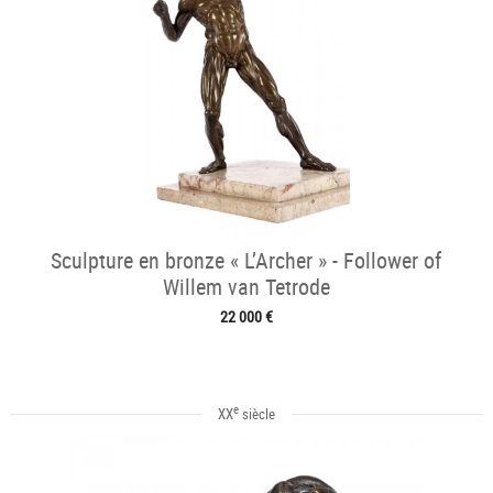
Sculpture en bronze « L’Archer » - Follower of
Willem van Tetrode
22 000 €
e
XX
siècle