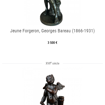
Jeune Forgeron, Georges Bareau (1866-1931)
3 500 €
e
XVII
siècle