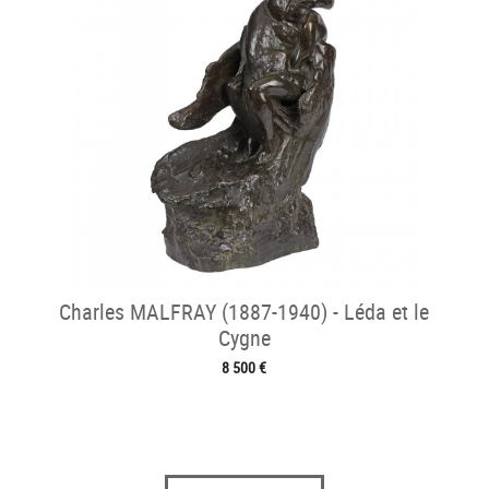
Charles MALFRAY (1887-1940) - Léda et le
Cygne
8 500 €