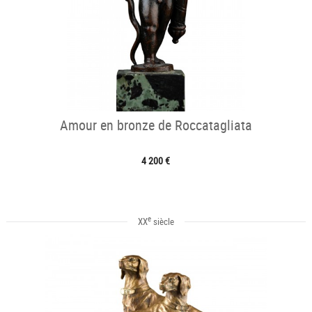
Amour en bronze de Roccatagliata
4 200 €
e
XX
siècle