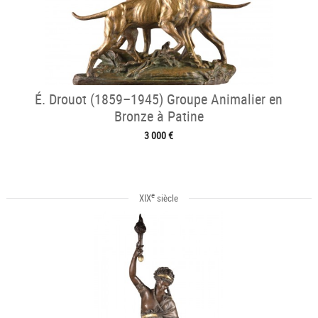
É. Drouot (1859–1945) Groupe Animalier en
Bronze à Patine
3 000 €
e
XIX
siècle