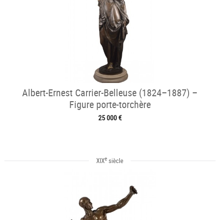
Albert-Ernest Carrier-Belleuse (1824–1887) –
Figure porte-torchère
25 000 €
e
XIX
siècle