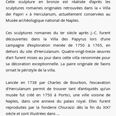
Cette sculpture en bronze est réalisée d’après les
sculptures romaines originales retrouvées dans la « Villa
dei Papiri » à Herculanum, actuellement conservées au
Musée archéologique national de Naples.
Ces sculptures romaines du Ier siècle après J.-C. furent
découvertes dans la Villa des Papyrus lors d’une
campagne d’exploration menée de 1750 à 1765, en
dehors du site d’Herculanum. Quatre-vingt-treize œuvres
d’art furent mises au jour dans cette villa renommée pour
sa décoration exceptionnelle. La paire originale de faons
ornait le péristyle de la villa.
Lancée en 1738 par Charles de Bourbon, l’excavation
d’Herculanum permit de trouver tant d’antiquités qu’un
musée fut créé en 1750 à Portici, une ville voisine de
Naples, dans une annexe du palais royal. Elles furent
reproduites par la fonderie Chiurazzi dès la fin du XIX?
siècle et sont illustrées dans ...