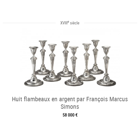
e
XVIII
siècle
Huit flambeaux en argent par François Marcus
Simons
58 000 €