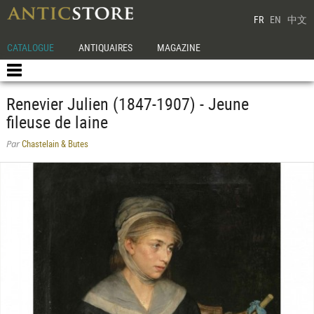
FR
EN
中文
CATALOGUE
ANTIQUAIRES
MAGAZINE
Renevier Julien (1847-1907) - Jeune
fileuse de laine
Chastelain & Butes
Par