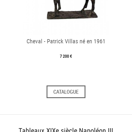
Cheval - Patrick Villas né en 1961
7 200 €
CATALOGUE
Tableaux XIXe siècle Napoléon III