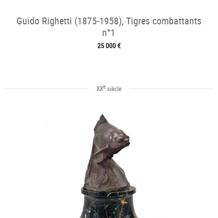
Guido Righetti (1875-1958), Tigres combattants
n°1
25 000 €
e
XX
siècle