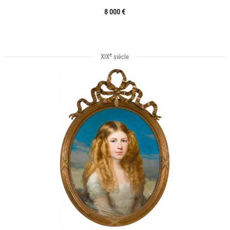
8 000 €
e
XIX
siècle