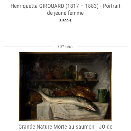
Henriquetta GIROUARD (1817 – 1883) - Portrait
de jeune femme
3 500 €
e
XIX
siècle
Grande Nature Morte au saumon - JO de