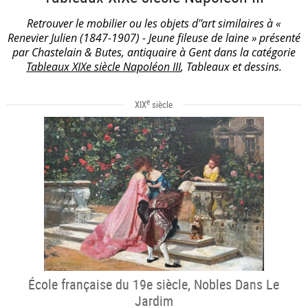
Retrouver le mobilier ou les objets d''art similaires à «
Renevier Julien (1847-1907) - Jeune fileuse de laine » présenté
par Chastelain & Butes, antiquaire à Gent dans la catégorie
Tableaux XIXe siècle Napoléon III
, Tableaux et dessins.
e
XIX
siècle
École française du 19e siècle, Nobles Dans Le
Jardim