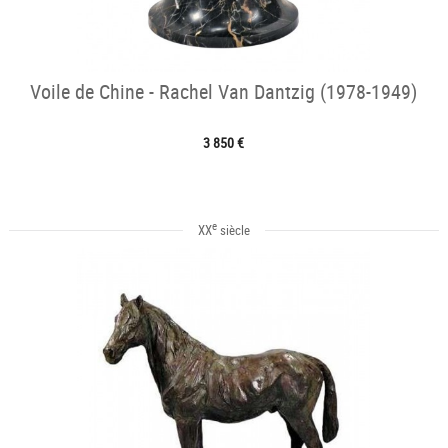
Voile de Chine - Rachel Van Dantzig (1978-1949)
3 850 €
e
XX
siècle