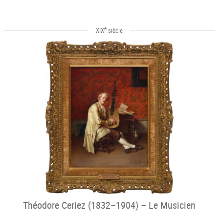
e
XIX
siècle
Théodore Ceriez (1832–1904) – Le Musicien