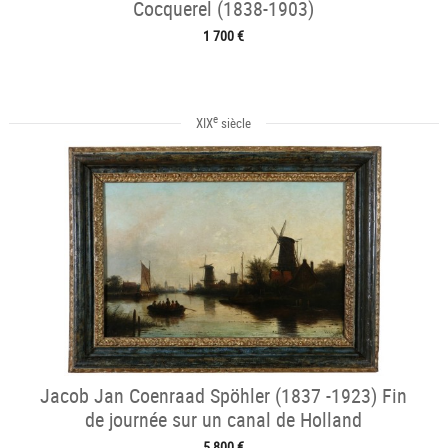
Cocquerel (1838-1903)
1 700 €
e
XIX
siècle
Jacob Jan Coenraad Spöhler (1837 -1923) Fin
de journée sur un canal de Holland
5 800 €