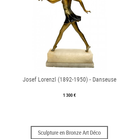
Josef Lorenzl (1892-1950) - Danseuse
1 300 €
Sculpture en Bronze Art Déco