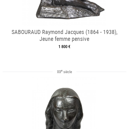
SABOURAUD Raymond Jacques (1864 - 1938),
Jeune femme pensive
1 800 €
e
XX
siècle