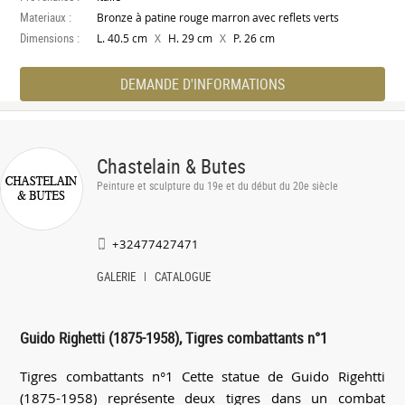
Materiaux :
Bronze à patine rouge marron avec reflets verts
Dimensions :
X
X
L. 40.5 cm
H. 29 cm
P. 26 cm
DEMANDE D'INFORMATIONS
Chastelain & Butes
Peinture et sculpture du 19e et du début du 20e siècle
+32477427471
GALERIE
CATALOGUE
Guido Righetti (1875-1958), Tigres combattants n°1
Tigres combattants n°1 Cette statue de Guido Rigehtti
(1875-1958) représente deux tigres dans un combat