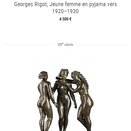
Georges Rigot, Jeune femme en pyjama vers
1920–1930
4 500 €
e
XX
siècle