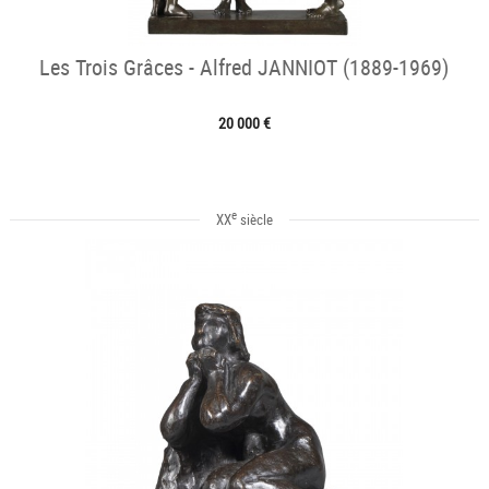
Les Trois Grâces - Alfred JANNIOT (1889-1969)
20 000 €
e
XX
siècle