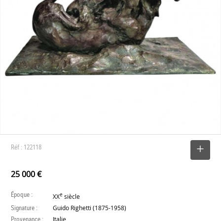
Réf : 122118
SELECTIONNER
25 000 €
Époque :
e
XX
siècle
Signature :
Guido Righetti (1875-1958)
Provenance :
Italie