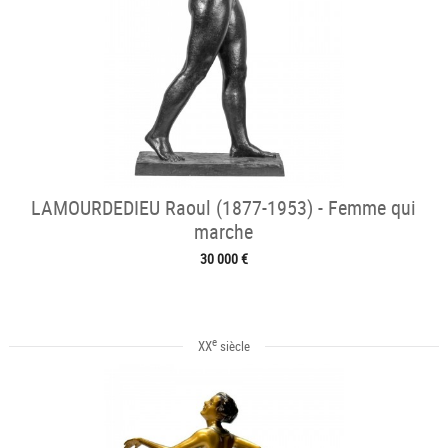
LAMOURDEDIEU Raoul (1877-1953) - Femme qui
marche
30 000 €
e
XX
siècle