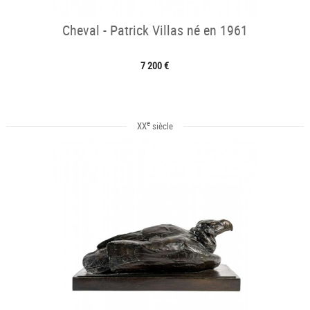
Cheval - Patrick Villas né en 1961
7 200 €
e
XX
siècle