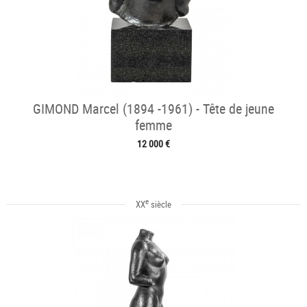
GIMOND Marcel (1894 -1961) - Tête de jeune
femme
12 000 €
e
XX
siècle