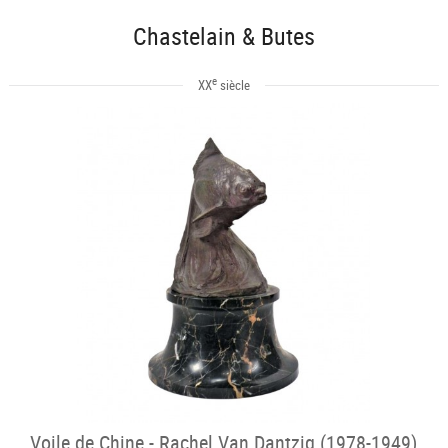
Chastelain & Butes
e
XX
siècle
Voile de Chine - Rachel Van Dantzig (1978-1949)