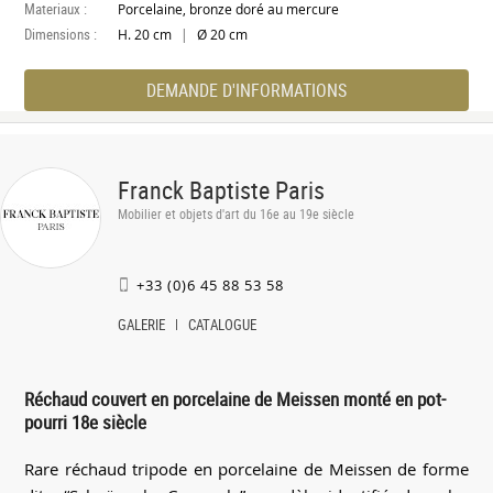
Materiaux :
Porcelaine, bronze doré au mercure
Dimensions :
|
H. 20 cm
Ø 20 cm
DEMANDE D'INFORMATIONS
Franck Baptiste Paris
Mobilier et objets d'art du 16e au 19e siècle
+33 (0)6 45 88 53 58
GALERIE
CATALOGUE
Réchaud couvert en porcelaine de Meissen monté en pot-
pourri 18e siècle
Rare réchaud tripode en porcelaine de Meissen de forme