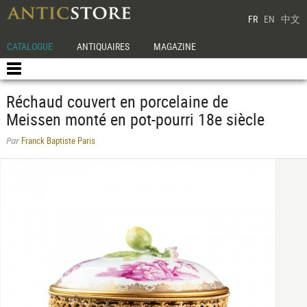
FR
EN
中文
CATALOGUE
ANTIQUAIRES
MAGAZINE
Réchaud couvert en porcelaine de
Meissen monté en pot-pourri 18e siècle
Franck Baptiste Paris
Par