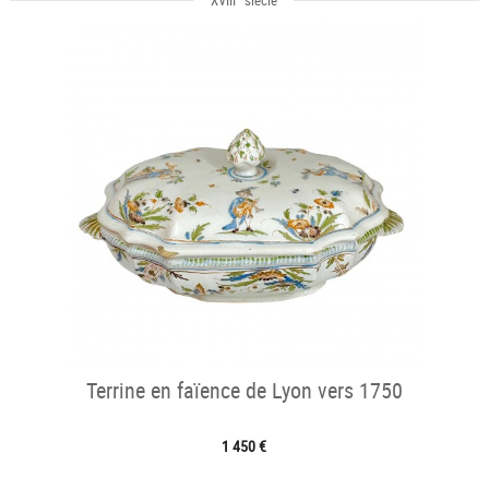
XVIII
siècle
Terrine en faïence de Lyon vers 1750
1 450 €