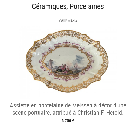
Céramiques, Porcelaines
e
XVIII
siècle
Assiette en porcelaine de Meissen à décor d’une
scène portuaire, attribué à Christian F. Herold.
3 700 €