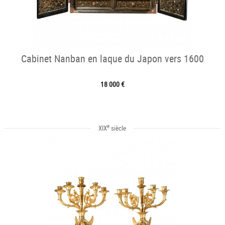
Cabinet Nanban en laque du Japon vers 1600
18 000 €
e
XIX
siècle