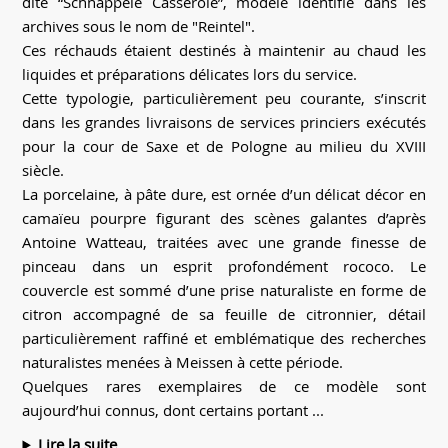
dite “Schnäppele Casserole”, modèle identifié dans les
archives sous le nom de "Reintel".
Ces réchauds étaient destinés à maintenir au chaud les
liquides et préparations délicates lors du service.
Cette typologie, particulièrement peu courante, s’inscrit
dans les grandes livraisons de services princiers exécutés
pour la cour de Saxe et de Pologne au milieu du XVIII
siècle.
La porcelaine, à pâte dure, est ornée d’un délicat décor en
camaïeu pourpre figurant des scènes galantes d’après
Antoine Watteau, traitées avec une grande finesse de
pinceau dans un esprit profondément rococo. Le
couvercle est sommé d’une prise naturaliste en forme de
citron accompagné de sa feuille de citronnier, détail
particulièrement raffiné et emblématique des recherches
naturalistes menées à Meissen à cette période.
Quelques rares exemplaires de ce modèle sont
aujourd’hui connus, dont certains portant ...
Lire la suite