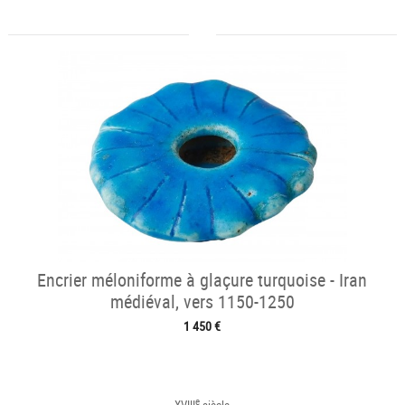
Encrier méloniforme à glaçure turquoise - Iran
médiéval, vers 1150-1250
1 450 €
e