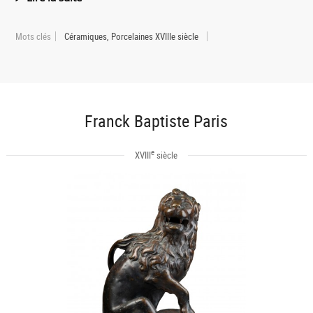
Mots clés
Céramiques, Porcelaines XVIIIe siècle
Franck Baptiste Paris
e
XVIII
siècle