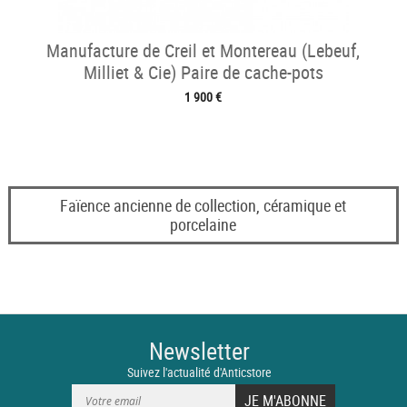
Manufacture de Creil et Montereau (Lebeuf,
Milliet & Cie) Paire de cache-pots
1 900 €
Faïence ancienne de collection, céramique et
porcelaine
Newsletter
Suivez l'actualité d'Anticstore