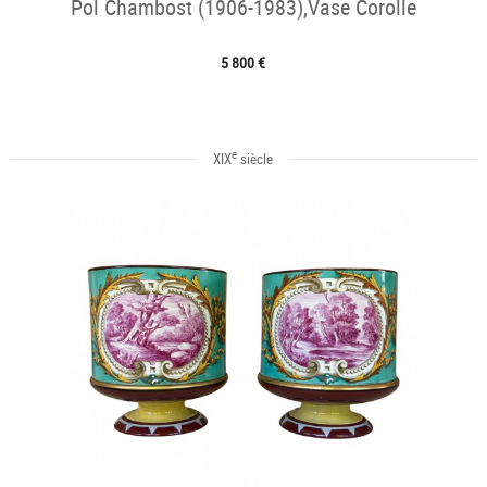
Pol Chambost (1906-1983),Vase Corolle
5 800 €
e
XIX
siècle