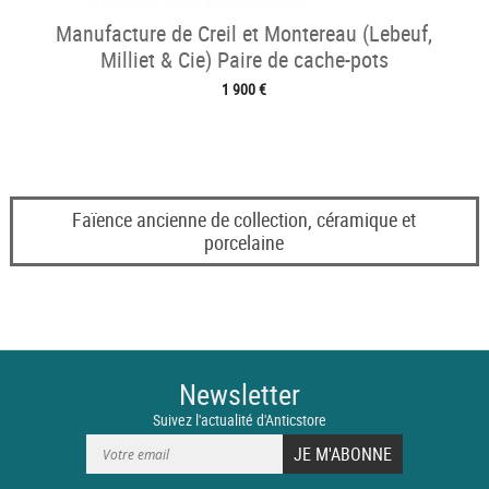
Manufacture de Creil et Montereau (Lebeuf,
Milliet & Cie) Paire de cache-pots
1 900 €
Faïence ancienne de collection, céramique et
porcelaine
Newsletter
Suivez l'actualité d'Anticstore