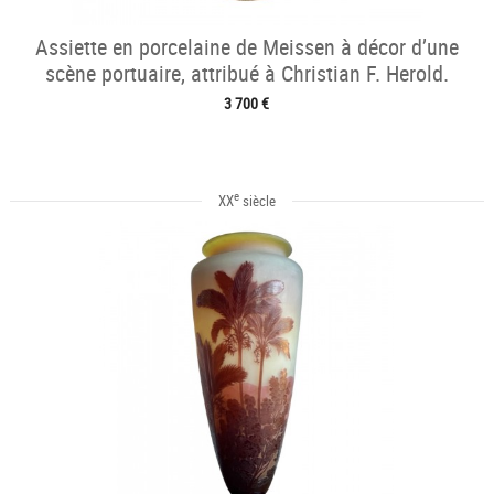
Assiette en porcelaine de Meissen à décor d’une
scène portuaire, attribué à Christian F. Herold.
3 700 €
e
XX
siècle