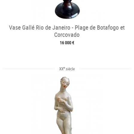
Vase Gallé Rio de Janeiro - Plage de Botafogo et
Corcovado
16 000 €
e
XX
siècle