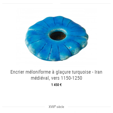
Encrier méloniforme à glaçure turquoise - Iran
médiéval, vers 1150-1250
1 450 €
e
XVIII
siècle