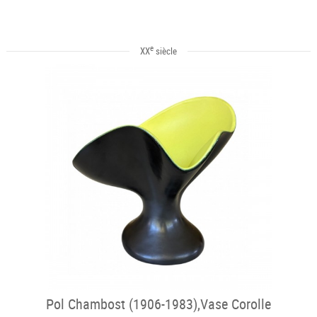
e
XX
siècle
Pol Chambost (1906-1983),Vase Corolle