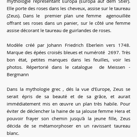
mythologie représentant Europa (Europa auf dem Stier).
Elle porte des roses dans les cheveux, assise sur le taureau
(Zeus). Dans le premier plan une femme agenouillée
offrant ses roses dans un panier, sur le côté une femme
assise décorant le taureau de guirlandes de roses.
Modèle créé par Johann Friedrich Eberlein vers 1748.
Marque des épées croisés bleues et numéroté 2697. Très
bon état, petites manques dans les feuilles, voir les
photos. Répertorié dans le catalogue de Meissen -
Bergmann
Dans la mythologie grec , dés la vue d'Europe, Zeus se
serait épris de sa beauté et de sa grâce, et aurait
immédiatement mis en œuvre un plan très habile. Pour
éviter de déclencher la haine de sa jalouse femme Hera et
pouvoir frayer son chemin jusqu'à la jeune fille, Zeus
décida de se métamorphoser en un ravissant taureau
blanc.