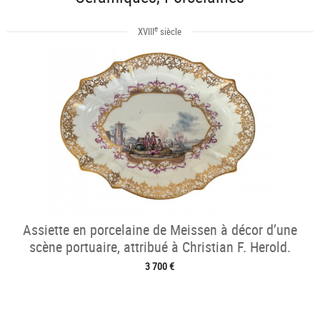
e
XVIII
siècle
Assiette en porcelaine de Meissen à décor d’une
scène portuaire, attribué à Christian F. Herold.
3 700 €