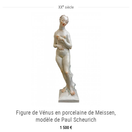
e
XX
siècle
Figure de Vénus en porcelaine de Meissen,
modèle de Paul Scheurich
1 500 €