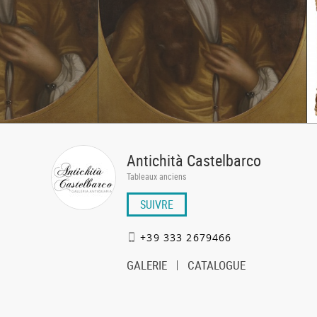
Antichità Castelbarco
Tableaux anciens
SUIVRE
+39 333 2679466
GALERIE
CATALOGUE