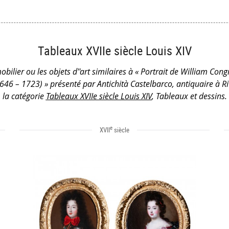
Tableaux XVIIe siècle Louis XIV
obilier ou les objets d''art similaires à « Portrait de William Congr
646 – 1723) » présenté par Antichità Castelbarco, antiquaire à R
la catégorie
Tableaux XVIIe siècle Louis XIV
, Tableaux et dessins.
e
XVII
siècle