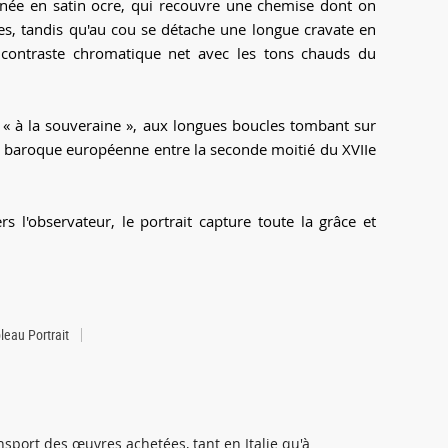
inée en satin ocre, qui recouvre une chemise dont on
s, tandis qu'au cou se détache une longue cravate en
 contraste chromatique net avec les tons chauds du
 « à la souveraine », aux longues boucles tombant sur
 baroque européenne entre la seconde moitié du XVIIe
s l'observateur, le portrait capture toute la grâce et
leau Portrait
sport des œuvres achetées, tant en Italie qu'à