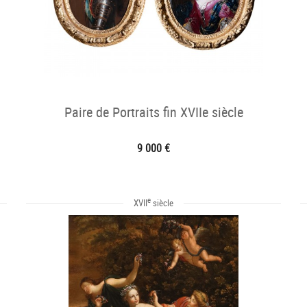
Paire de Portraits fin XVIIe siècle
9 000 €
e
XVII
siècle