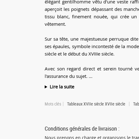
élégant gentilhomme vêtu d'une veste raff
aperçoit les poignets dépassant des manche
tissu blanc, finement nouée, qui crée un
vêtement.
Sur sa tête, une majestueuse perruque dite
ses épaules, symbole incontesté de la mode
siècle et le début du XVIIIe siècle.
Avec son regard direct et serein tourné ver
l'assurance du sujet. ...
Lire la suite
Mots clés
Tableaux XVIIe siècle XVIIe siècle
Tab
Conditions générales de livraison :
Nous prenons en charge et organisons le tran