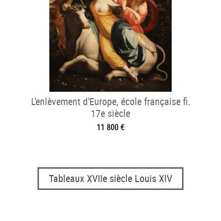
L'enlèvement d'Europe, école française fi.
17e siècle
11 800 €
Tableaux XVIIe siècle Louis XIV