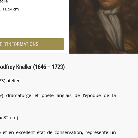
toile
H. 94 cm
X
E D'INFORMATIONS
Godfrey Kneller (1646 – 1723)
3) atelier
9) dramaturge et poète anglais de l'époque de la
 x 82 cm)
e et en excellent état de conservation, représente un