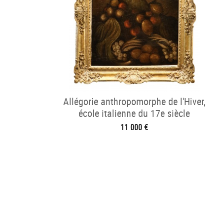
Allégorie anthropomorphe de l'Hiver,
école italienne du 17e siècle
11 000 €