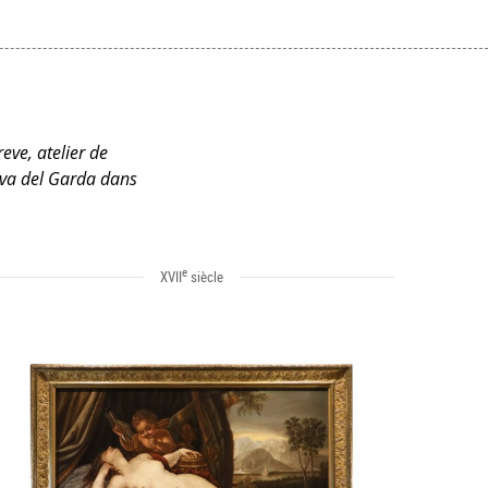
eve, atelier de
iva del Garda dans
e
XVII
siècle