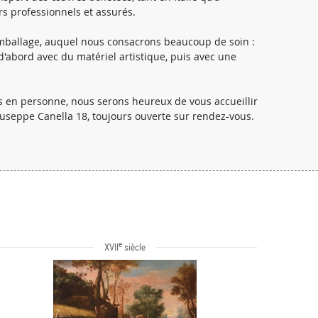
rs professionnels et assurés.
ballage, auquel nous consacrons beaucoup de soin :
abord avec du matériel artistique, puis avec une
es en personne, nous serons heureux de vous accueillir
iuseppe Canella 18, toujours ouverte sur rendez-vous.
e
XVII
siècle