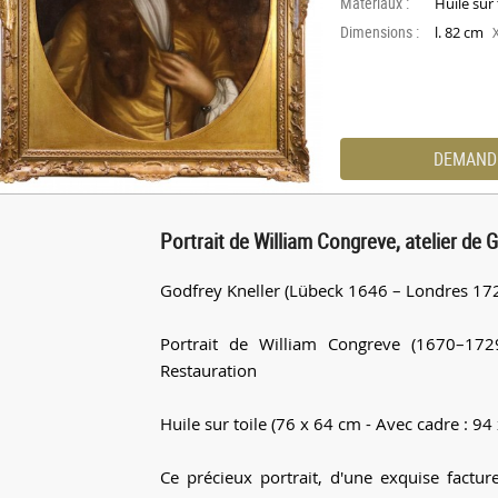
Materiaux :
Huile sur 
Dimensions :
l. 82 cm
DEMAND
Portrait de William Congreve, atelier de 
Godfrey Kneller (Lübeck 1646 – Londres 172
Portrait de William Congreve (1670–172
Restauration
Huile sur toile (76 x 64 cm - Avec cadre : 94
Ce précieux portrait, d'une exquise factur