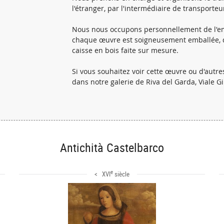
l'étranger, par l'intermédiaire de transporteu
Nous nous occupons personnellement de l'em
chaque œuvre est soigneusement emballée, d'
caisse en bois faite sur mesure.
Si vous souhaitez voir cette œuvre ou d'autr
dans notre galerie de Riva del Garda, Viale G
Antichità Castelbarco
e
< XVI
siècle