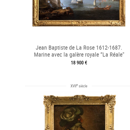
Jean Baptiste de La Rose 1612-1687.
Marine avec la galère royale “La Réale"
18 900 €
e
XVII
siècle