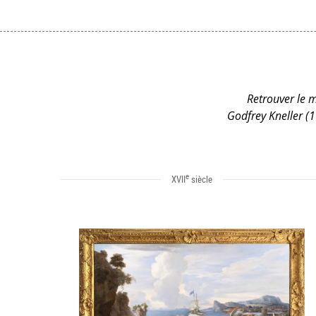
Retrouver le m
Godfrey Kneller (1
e
XVII
siècle