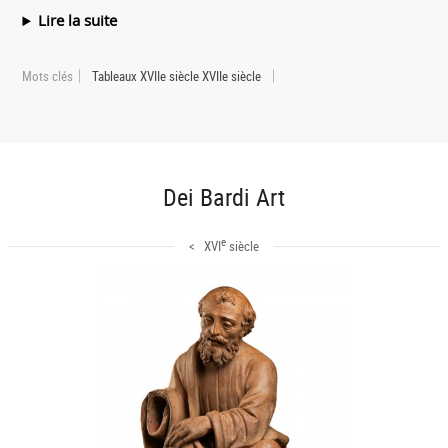
Lire la suite
Mots clés
Tableaux XVIIe siècle XVIIe siècle
Dei Bardi Art
e
< XVI
siècle