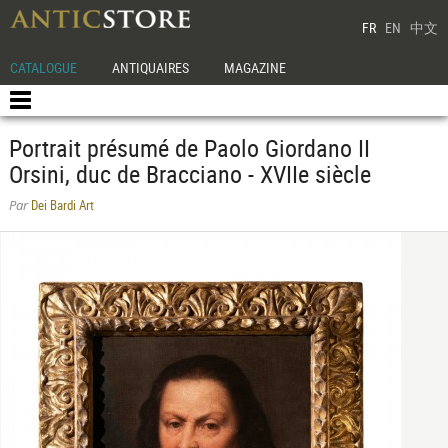
FR
EN
中文
CATALOGUE
ANTIQUAIRES
MAGAZINE
Portrait présumé de Paolo Giordano II
Orsini, duc de Bracciano - XVIIe siècle
Dei Bardi Art
Par