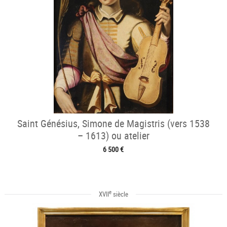
Saint Génésius, Simone de Magistris (vers 1538
– 1613) ou atelier
6 500 €
e
XVII
siècle