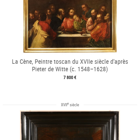
La Cène, Peintre toscan du XVIIe siècle d'après
Pieter de Witte (c. 1548–1628)
7 800 €
e
XVII
siècle