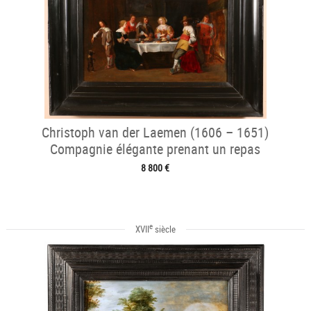
Christoph van der Laemen (1606 – 1651)
Compagnie élégante prenant un repas
8 800 €
e
XVII
siècle