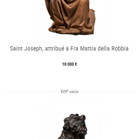
Saint Joseph, attribué à Fra Mattia della Robbia
18 000 €
e
XVII
siècle