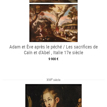
Adam et Ève après le péché / Les sacrifices de
Caïn et d'Abel , Italie 17e siècle
9 900 €
e
XVII
siècle