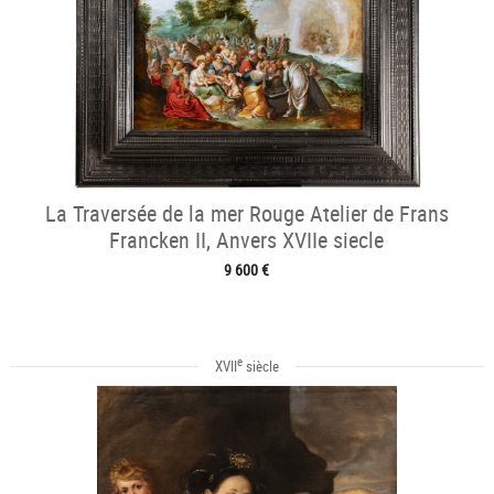
La Traversée de la mer Rouge Atelier de Frans
Francken II, Anvers XVIIe siecle
9 600 €
e
XVII
siècle