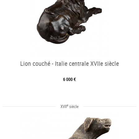
Lion couché - Italie centrale XVIIe siècle
6 000 €
e
XVII
siècle