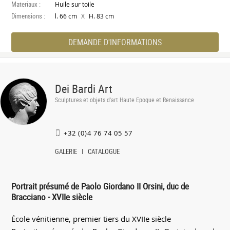
Materiaux :
Huile sur toile
Dimensions :
X
l. 66 cm
H. 83 cm
DEMANDE D'INFORMATIONS
Dei Bardi Art
Sculptures et objets d'art Haute Epoque et Renaissance
+32 (0)4 76 74 05 57
GALERIE
CATALOGUE
Portrait présumé de Paolo Giordano II Orsini, duc de
Bracciano - XVIIe siècle
École vénitienne, premier tiers du XVIIe siècle