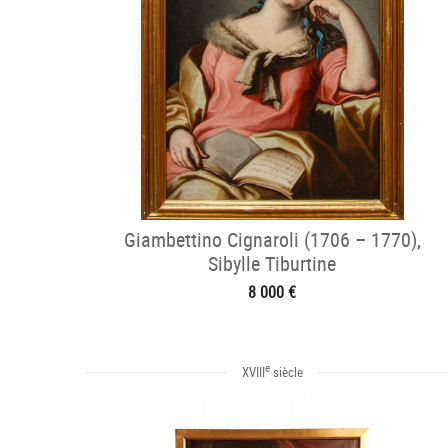
Giambettino Cignaroli (1706 – 1770),
Sibylle Tiburtine
8 000 €
e
XVIII
siècle