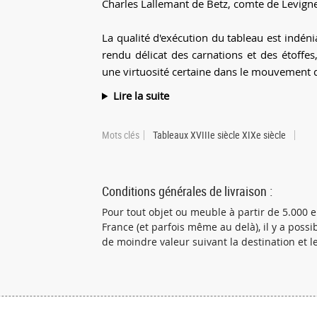
Charles Lallemant de Betz, comte de Levign
La qualité d'exécution du tableau est indéni
rendu délicat des carnations et des étoffes
une virtuosité certaine dans le mouvement d
Lire la suite
Mots clés
Tableaux XVIIIe siècle XIXe siècle
Conditions générales de livraison :
Pour tout objet ou meuble à partir de 5.000
France (et parfois même au delà), il y a poss
de moindre valeur suivant la destination et le