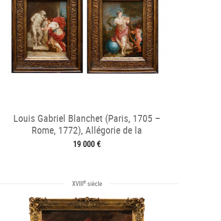
Louis Gabriel Blanchet (Paris, 1705 –
Rome, 1772), Allégorie de la
Sculpture/Musique
19 000 €
e
XVIII
siècle