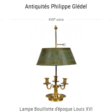
Antiquités Philippe Glédel
e
XVIII
siècle
Lampe Bouillotte d'époque Louis XVI