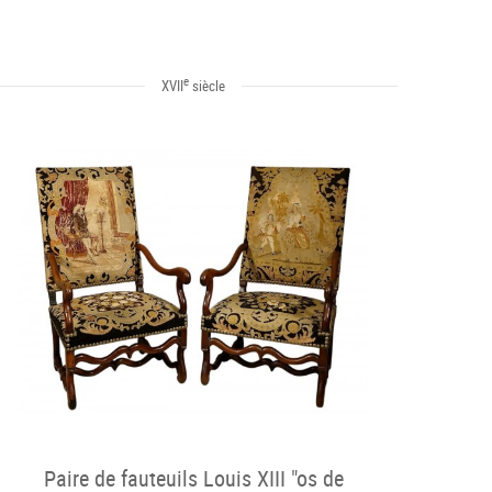
e
XVII
siècle
Paire de fauteuils Louis XIII "os de