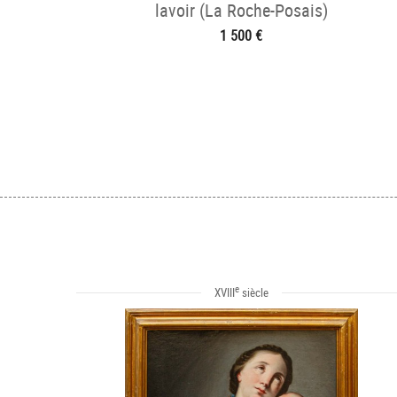
lavoir (La Roche-Posais)
1 500 €
e
XVIII
siècle