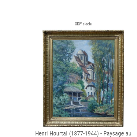
e
XIX
siècle
Henri Hourtal (1877-1944) - Paysage au