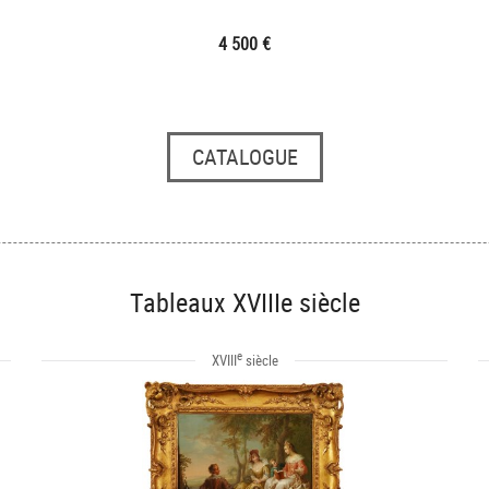
4 500 €
CATALOGUE
Tableaux XVIIIe siècle
e
XVIII
siècle