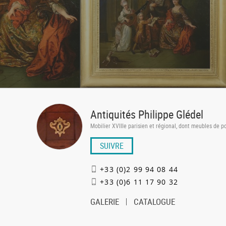
Antiquités Philippe Glédel
Mobilier XVIIIe parisien et régional, dont meubles de po
SUIVRE
+33 (0)2 99 94 08 44
+33 (0)6 11 17 90 32
GALERIE
CATALOGUE