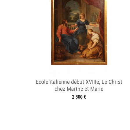
Ecole italienne début XVIIIe, Le Christ
chez Marthe et Marie
2 800 €