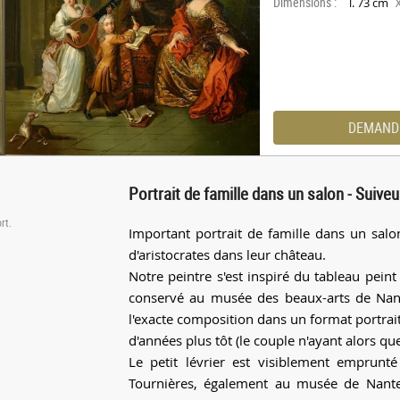
Dimensions :
l. 73 cm
DEMAND
Portrait de famille dans un salon - Suive
rt.
Important portrait de famille dans un salon
d'aristocrates dans leur château.
Notre peintre s'est inspiré du tableau pein
conservé au musée des beaux-arts de Nante
l'exacte composition dans un format portrai
d'années plus tôt (le couple n'ayant alors qu
Le petit lévrier est visiblement emprunt
Tournières, également au musée de Nantes 