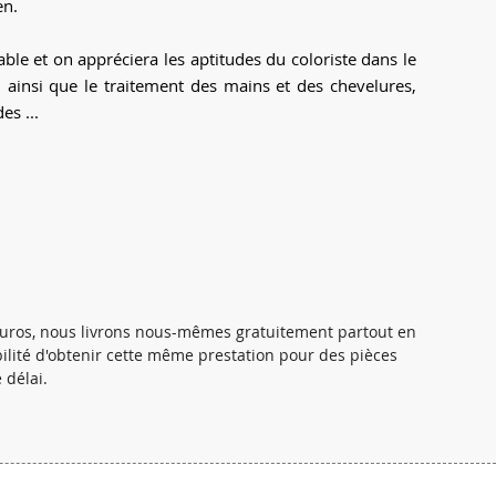
en.
able et on appréciera les aptitudes du coloriste dans le
, ainsi que le traitement des mains et des chevelures,
es ...
 euros, nous livrons nous-mêmes gratuitement partout en
ibilité d'obtenir cette même prestation pour des pièces
 délai.