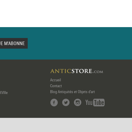
Accueil
Contact
Blog Antiquités et Objets d'art
XVIIIe