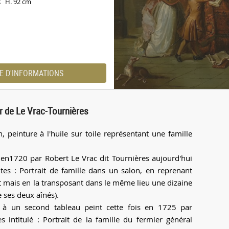
H. 92 cm
X
E D'INFORMATIONS
ur de Le Vrac-Tournières
, peinture à l'huile sur toile représentant une famille
t en1720 par Robert Le Vrac dit Tournières aujourd'hui
s : Portrait de famille dans un salon, en reprenant
t mais en la transposant dans le même lieu une dizaine
e ses deux aînés).
é à un second tableau peint cette fois en 1725 par
intitulé : Portrait de la famille du fermier général