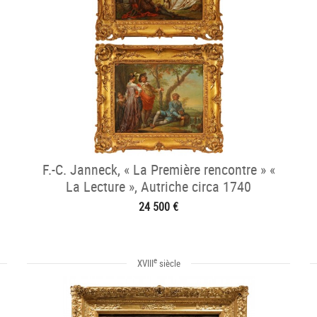
F.-C. Janneck, « La Première rencontre » «
La Lecture », Autriche circa 1740
24 500 €
e
XVIII
siècle