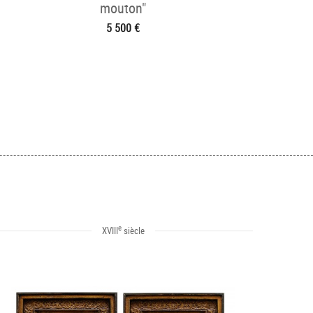
mouton"
5 500 €
e
XVIII
siècle