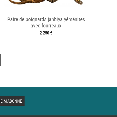
Paire de poignards janbiya yéménites
avec fourreaux
2 250 €