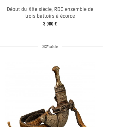
Début du XXe siècle, RDC ensemble de
trois battoirs à écorce
3 900 €
e
XIX
siècle