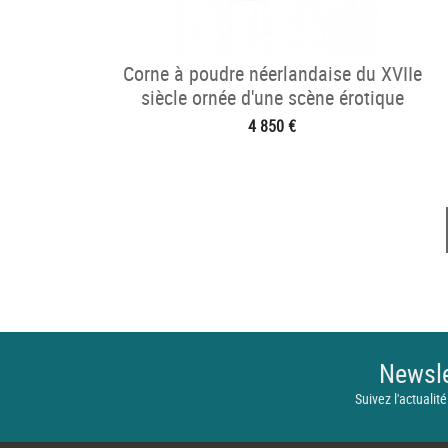
Corne à poudre néerlandaise du XVIIe
siècle ornée d'une scène érotique
4 850 €
Newsle
Suivez l'actualité