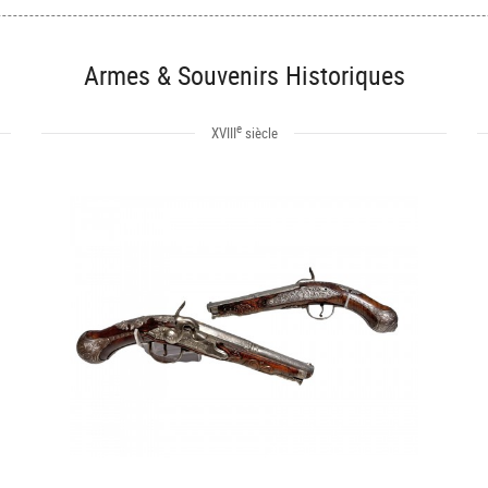
Armes & Souvenirs Historiques
e
XVIII
siècle