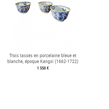
Trois tasses en porcelaine bleue et
blanche, époque Kangxi (1662-1722)
1 550 €