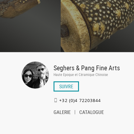
Seghers & Pang Fine Arts
Haute Epoque et Céramique Chinoise
SUIVRE
+32 (0)4 72203844
GALERIE
CATALOGUE