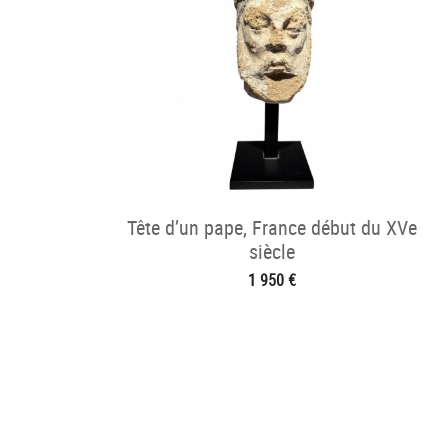
Tête d’un pape, France début du XVe
siècle
1 950 €