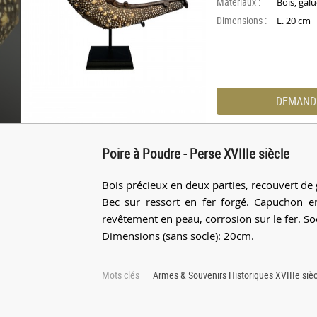
Materiaux :
Bois, galu
Dimensions :
L. 20 cm
DEMAND
Poire à Poudre - Perse XVIIIe siècle
Bois précieux en deux parties, recouvert de 
Bec sur ressort en fer forgé. Capuchon 
revêtement en peau, corrosion sur le fer. So
Dimensions (sans socle): 20cm.
Mots clés
Armes & Souvenirs Historiques XVIIIe sièc