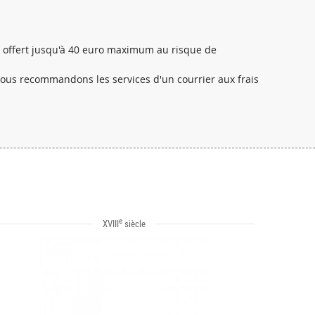
al offert jusqu'à 40 euro maximum au risque de
 nous recommandons les services d'un courrier aux frais
e
XVIII
siècle