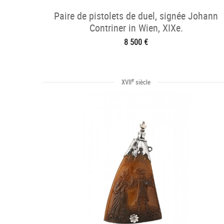
Paire de pistolets de duel, signée Johann
Contriner in Wien, XIXe.
8 500 €
e
XVII
siècle