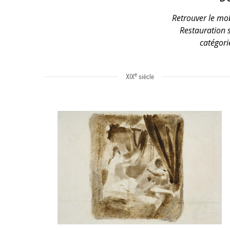
Retrouver le mob
Restauration s
catégor
e
XIX
siècle