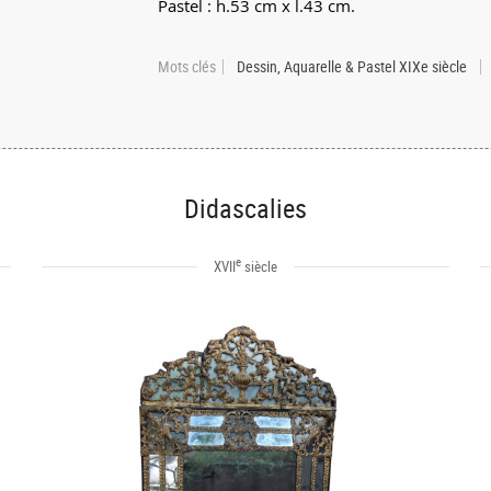
Pastel : h.53 cm x l.43 cm.
Mots clés
Dessin, Aquarelle & Pastel XIXe siècle
Didascalies
e
XVII
siècle