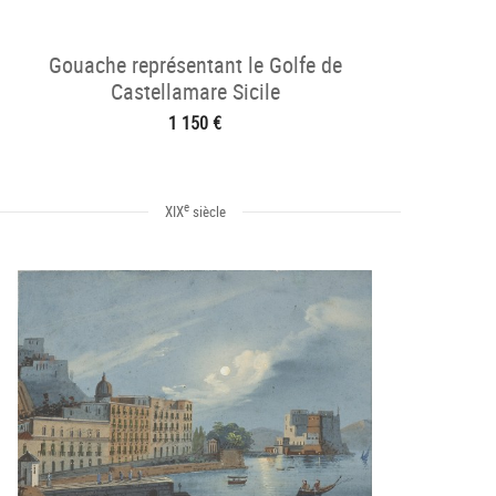
Gouache représentant le Golfe de
Castellamare Sicile
1 150 €
e
XIX
siècle