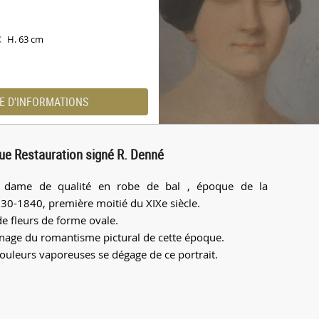
H. 63 cm
X
E D'INFORMATIONS
que Restauration signé R. Denné
e dame de qualité en robe de bal , époque de la
830-1840, première moitié du XIXe siècle.
de fleurs de forme ovale.
gnage du romantisme pictural de cette époque.
couleurs vaporeuses se dégage de ce portrait.