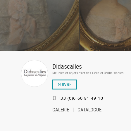
Didascalies
Meubles et objets d'art des XVIIe et XVIIIe siècles
SUIVRE
+33 (0)6 60 81 49 10
GALERIE
CATALOGUE