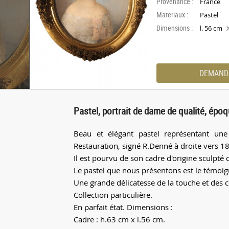
Provenance :
France
Materiaux :
Pastel
Dimensions :
l. 56 cm
DEMAND
Pastel, portrait de dame de qualité, épo
Beau et élégant pastel représentant un
Restauration, signé R.Denné à droite vers 1
Il est pourvu de son cadre d'origine sculpté 
Le pastel que nous présentons est le témoi
Une grande délicatesse de la touche et des 
Collection particulière.
En parfait état. Dimensions :
Cadre : h.63 cm x l.56 cm.