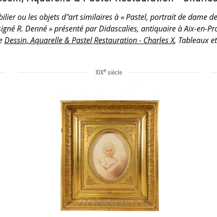
ilier ou les objets d''art similaires à « Pastel, portrait de dame d
igné R. Denné » présenté par Didascalies, antiquaire à Aix-en-Pr
ie
Dessin, Aquarelle & Pastel Restauration - Charles X
, Tableaux et
e
XIX
siècle