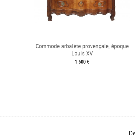
Commode arbalète provençale, époque
Louis XV
1 600 €
De