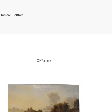
Tableau Portrait
e
XIX
siècle