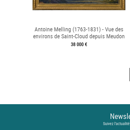
Antoine Melling (1763-1831) - Vue des
environs de Saint-Cloud depuis Meudon
38 000 €
Newsle
Suivez l'actualité