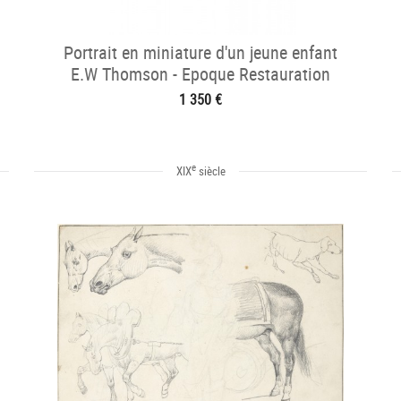
Portrait en miniature d'un jeune enfant
E.W Thomson - Epoque Restauration
1 350 €
e
XIX
siècle