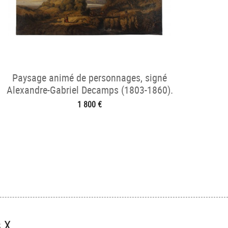
Paysage animé de personnages, signé
Alexandre-Gabriel Decamps (1803-1860).
1 800 €
s X