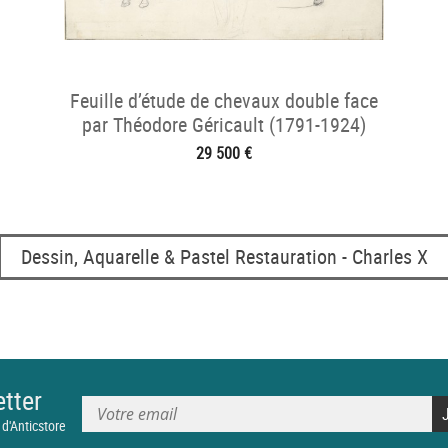
Feuille d’étude de chevaux double face
par Théodore Géricault (1791-1924)
29 500 €
Dessin, Aquarelle & Pastel Restauration - Charles X
tter
 d'Anticstore