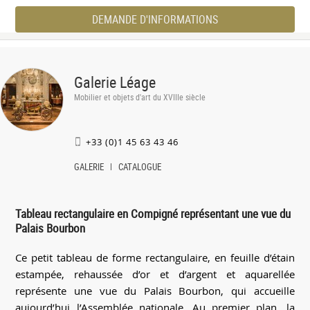
DEMANDE D'INFORMATIONS
Galerie Léage
Mobilier et objets d'art du XVIIIe siècle
+33 (0)1 45 63 43 46
GALERIE
CATALOGUE
Tableau rectangulaire en Compigné représentant une vue du
Palais Bourbon
Ce petit tableau de forme rectangulaire, en feuille d’étain
estampée, rehaussée d’or et d’argent et aquarellée
représente une vue du Palais Bourbon, qui accueille
aujourd’hui l’Assemblée nationale. Au premier plan, la