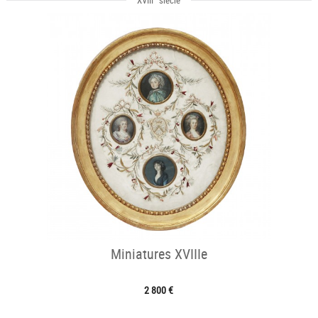
XVIII
siècle
Miniatures XVIIIe
2 800 €