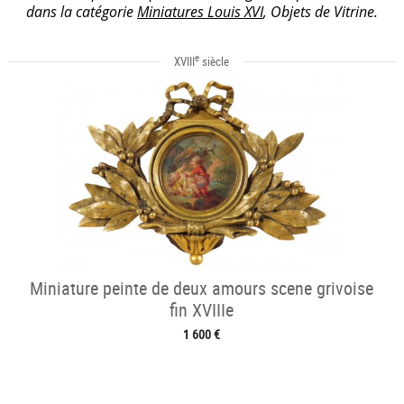
dans la catégorie
Miniatures Louis XVI
, Objets de Vitrine.
e
XVIII
siècle
Miniature peinte de deux amours scene grivoise
fin XVIIIe
1 600 €