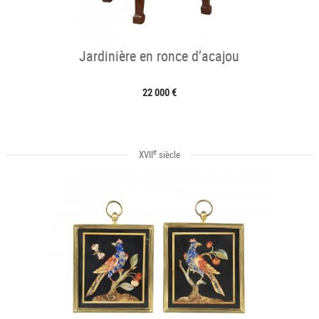
Jardinière en ronce d’acajou
22 000 €
e
XVII
siècle