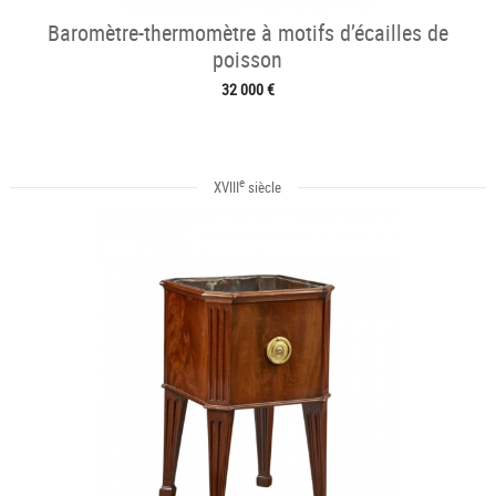
Baromètre-thermomètre à motifs d’écailles de
poisson
32 000 €
e
XVIII
siècle