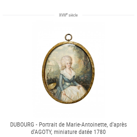
e
XVIII
siècle
DUBOURG - Portrait de Marie-Antoinette, d'après
d'AGOTY, miniature datée 1780