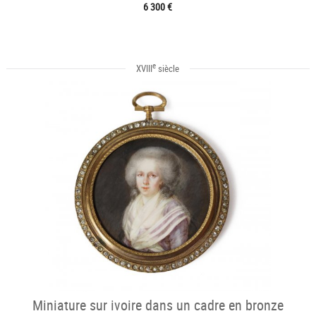
6 300 €
e
XVIII
siècle
Miniature sur ivoire dans un cadre en bronze