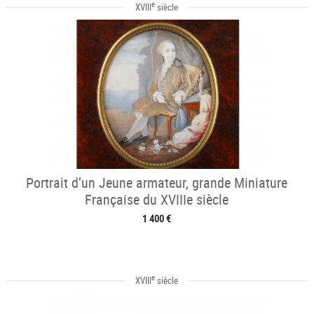
e
XVIII
siècle
Portrait d’un Jeune armateur, grande Miniature
Française du XVIIIe siècle
1 400 €
e
XVIII
siècle