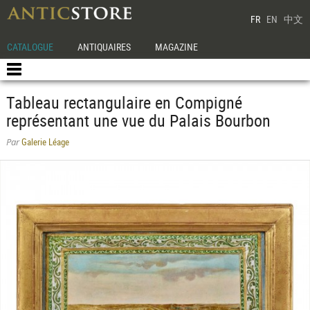
FR
EN
中文
CATALOGUE
ANTIQUAIRES
MAGAZINE
Tableau rectangulaire en Compigné
représentant une vue du Palais Bourbon
Galerie Léage
Par