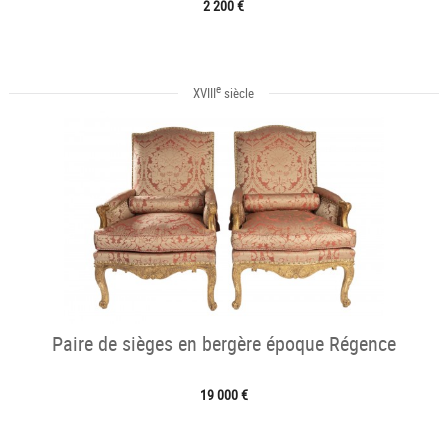
2 200 €
e
XVIII
siècle
Paire de sièges en bergère époque Régence
19 000 €