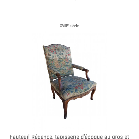
e
XVIII
siècle
Fauteuil Régence, tapisserie d’époque au gros et