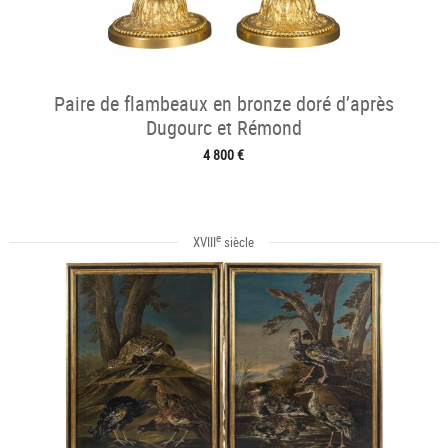
Paire de flambeaux en bronze doré d’après
Dugourc et Rémond
4 800 €
e
XVIII
siècle