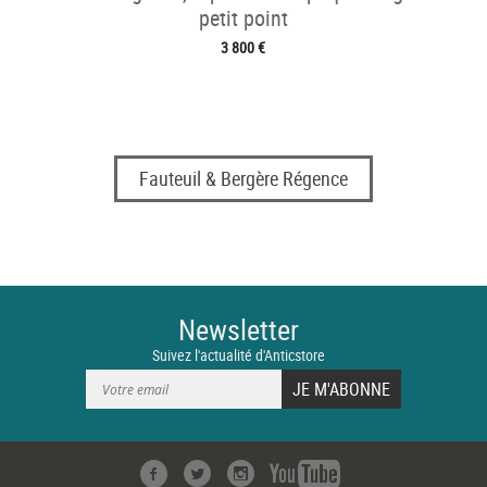
petit point
3 800 €
Fauteuil & Bergère Régence
Newsletter
Suivez l'actualité d'Anticstore