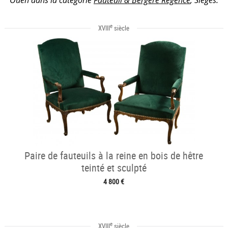
e
XVIII
siècle
Paire de fauteuils à la reine en bois de hêtre
teinté et sculpté
4 800 €
e
XVIII
siècle