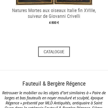
Natures Mortes aux oiseaux Italie fin XVIIIe,
suiveur de Giovanni Crivelli
4 800 €
CATALOGUE
Fauteuil & Bergère Régence
Retrouver le mobilier ou les objets d''art similaires à « Paire de
larges et bas fauteuils en noyer mouluré et sculpté, époque
Régence » présenté par MLD Antiquités, antiquaire à Saint
Ouen dans la catégorie
Fauteuil & Bergère Régence
, Sièges.