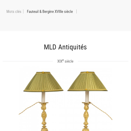
Mots clés
Fauteuil & Bergère XVIIIe siècle
MLD Antiquités
e
XIX
siècle