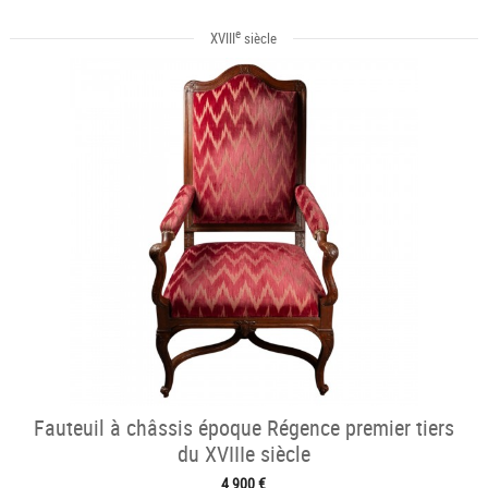
e
XVIII
siècle
Fauteuil à châssis époque Régence premier tiers
du XVIIIe siècle
4 900 €