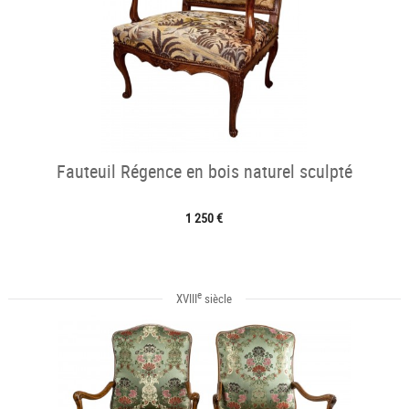
Fauteuil Régence en bois naturel sculpté
1 250 €
e
XVIII
siècle