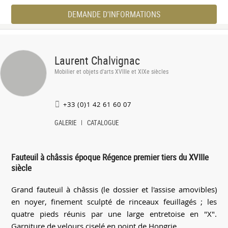
DEMANDE D'INFORMATIONS
Laurent Chalvignac
Mobilier et objets d'arts XVIIIe et XIXe siècles
+33 (0)1 42 61 60 07
GALERIE
CATALOGUE
Fauteuil à châssis époque Régence premier tiers du XVIIIe
siècle
Grand fauteuil à châssis (le dossier et l'assise amovibles)
en noyer, finement sculpté de rinceaux feuillagés ; les
quatre pieds réunis par une large entretoise en "X".
Garniture de velours ciselé en point de Hongrie.