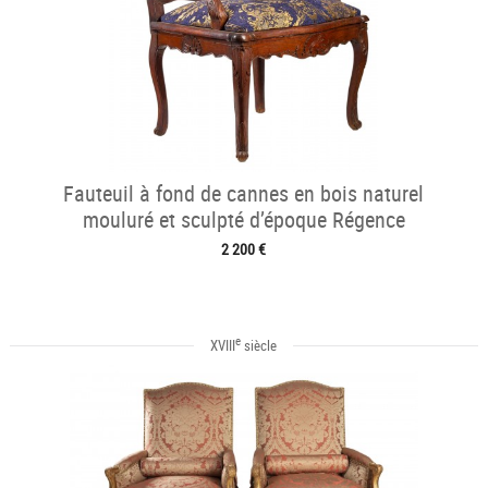
Fauteuil à fond de cannes en bois naturel
mouluré et sculpté d’époque Régence
2 200 €
e
XVIII
siècle