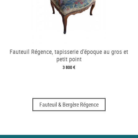
Fauteuil Régence, tapisserie d’époque au gros et
petit point
3 800 €
Fauteuil & Bergère Régence