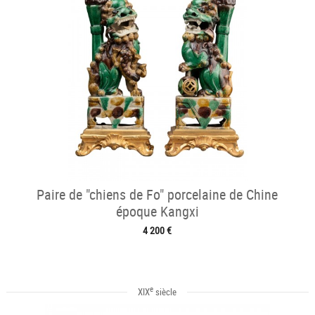
Paire de "chiens de Fo" porcelaine de Chine
époque Kangxi
4 200 €
e
XIX
siècle