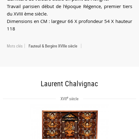
Travail parisien début de l'époque Régence, premier tiers
du XVIII ème siècle.
Dimensions en CM : largeur 66 X profondeur 54 X hauteur
118
Mots clés
Fauteuil & Bergère XVIIIe siècle
Laurent Chalvignac
e
XVII
siècle