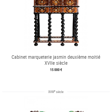
Cabinet marqueterie jasmin deuxième moitié
XVIIe siècle
15 000 €
e
XVIII
siècle