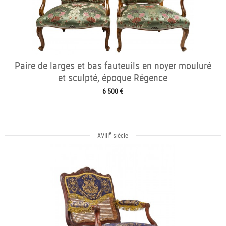
Paire de larges et bas fauteuils en noyer mouluré
et sculpté, époque Régence
6 500 €
e
XVIII
siècle