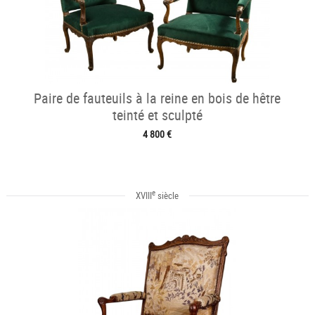
Paire de fauteuils à la reine en bois de hêtre
teinté et sculpté
4 800 €
e
XVIII
siècle