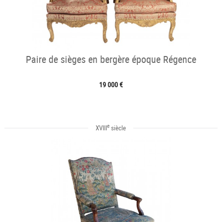
Paire de sièges en bergère époque Régence
19 000 €
e
XVIII
siècle