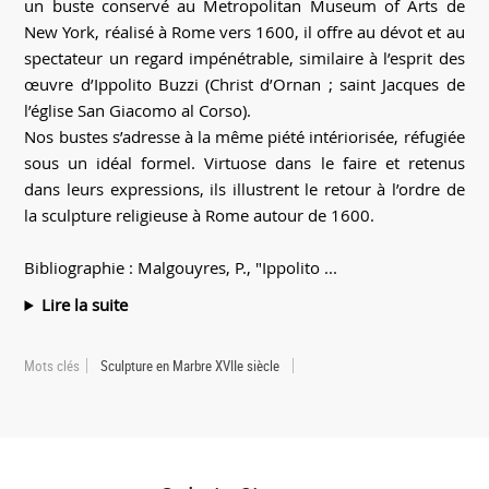
un buste conservé au Metropolitan Museum of Arts de
New York, réalisé à Rome vers 1600, il offre au dévot et au
spectateur un regard impénétrable, similaire à l’esprit des
œuvre d’Ippolito Buzzi (Christ d’Ornan ; saint Jacques de
l’église San Giacomo al Corso).
Nos bustes s’adresse à la même piété intériorisée, réfugiée
sous un idéal formel. Virtuose dans le faire et retenus
dans leurs expressions, ils illustrent le retour à l’ordre de
la sculpture religieuse à Rome autour de 1600.
Bibliographie : Malgouyres, P., "Ippolito ...
Lire la suite
Mots clés
Sculpture en Marbre XVIIe siècle