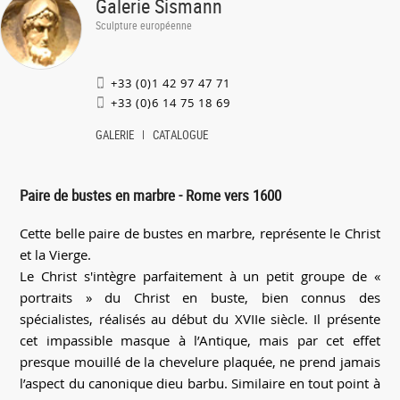
Galerie Sismann
Sculpture européenne
+33 (0)1 42 97 47 71
+33 (0)6 14 75 18 69
GALERIE
CATALOGUE
Paire de bustes en marbre - Rome vers 1600
Cette belle paire de bustes en marbre, représente le Christ
et la Vierge.
Le Christ s'intègre parfaitement à un petit groupe de «
portraits » du Christ en buste, bien connus des
spécialistes, réalisés au début du XVIIe siècle. Il présente
cet impassible masque à l’Antique, mais par cet effet
presque mouillé de la chevelure plaquée, ne prend jamais
l’aspect du canonique dieu barbu. Similaire en tout point à