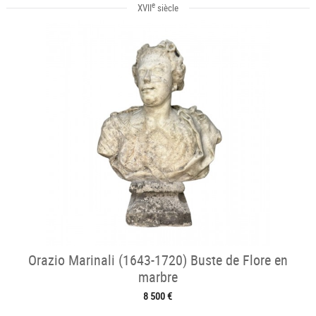
e
XVII
siècle
Orazio Marinali (1643-1720) Buste de Flore en
marbre
8 500 €