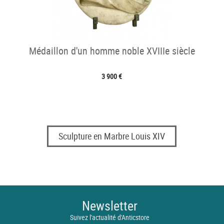
Médaillon d'un homme noble XVIIIe siècle
3 900 €
Sculpture en Marbre Louis XIV
Newsletter
Suivez l'actualité d'Anticstore