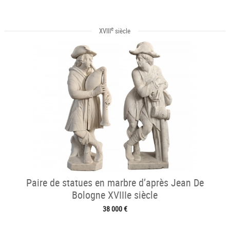
e
XVIII
siècle
Paire de statues en marbre d’après Jean De
Bologne XVIIIe siècle
38 000 €