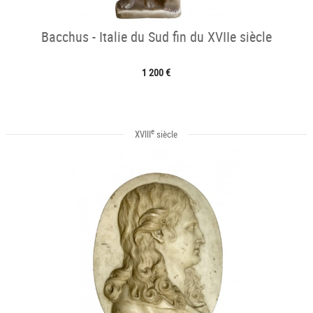
Bacchus - Italie du Sud fin du XVIIe siècle
1 200 €
e
XVIII
siècle