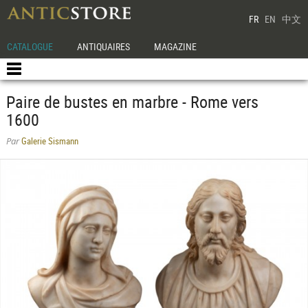
FR
EN
中文
CATALOGUE
ANTIQUAIRES
MAGAZINE
Paire de bustes en marbre - Rome vers
1600
Galerie Sismann
Par