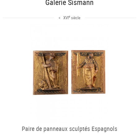
Galerie Sismann
e
< XVI
siècle
Paire de panneaux sculptés Espagnols