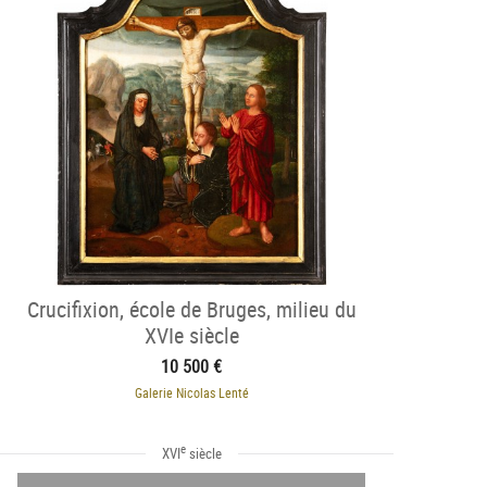
Crucifixion, école de Bruges, milieu du
XVIe siècle
10 500 €
Galerie Nicolas Lenté
e
XVI
siècle