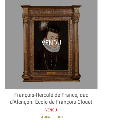
VENDU
François-Hercule de France, duc
d'Alençon. École de François Clouet
(1520-1572)
VENDU
Galerie FC Paris