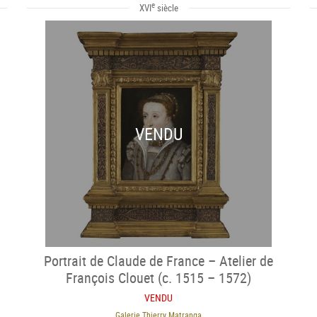
e
XVI
siècle
VENDU
Portrait de Claude de France – Atelier de
François Clouet (c. 1515 – 1572)
VENDU
Galerie Thierry Matranga