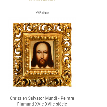
e
XVI
siècle
Christ en Salvator Mundi - Peintre
Flamand XVIe-XVIIe siècle