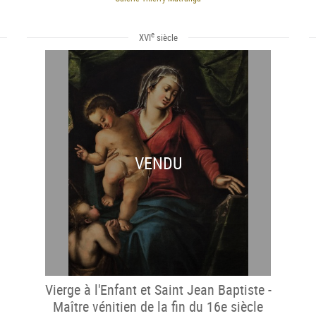
e
XVI
siècle
VENDU
Vierge à l'Enfant et Saint Jean Baptiste -
Maître vénitien de la fin du 16e siècle