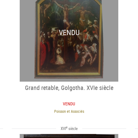
VENDU
Grand retable, Golgotha. XVIe siècle
VENDU
Poisson et Associés
e
XVI
siècle