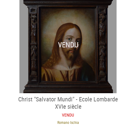
VENDU
Christ "Salvator Mundi" - Ecole Lombarde
XVIe siècle
VENDU
Romano Ischia