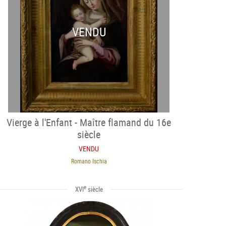
VENDU
Vierge à l'Enfant - Maître flamand du 16e
siècle
VENDU
Romano Ischia
e
XVI
siècle