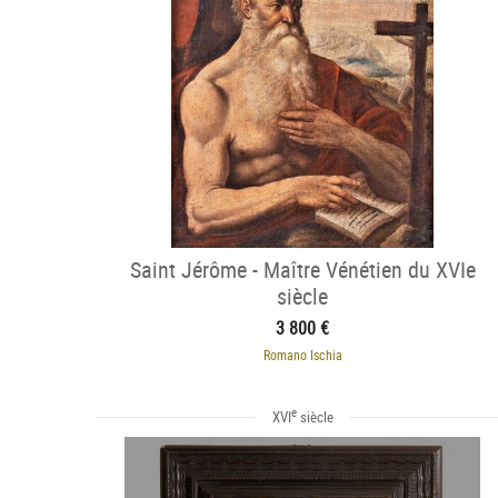
Saint Jérôme - Maître Vénétien du XVIe
siècle
3 800 €
Romano Ischia
e
XVI
siècle