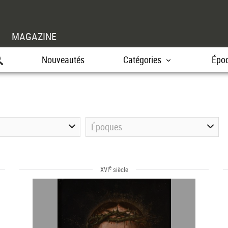
MAGAZINE
Nouveautés
Catégories
Épo
Époques
e
XVI
siècle